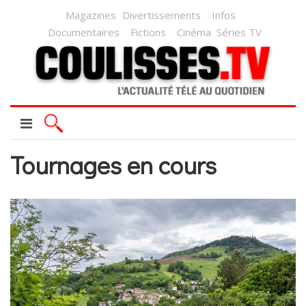
Magazines
Divertissements
Infos
Documentaires
Fictions
Cinéma
Séries TV
Tournages en cours