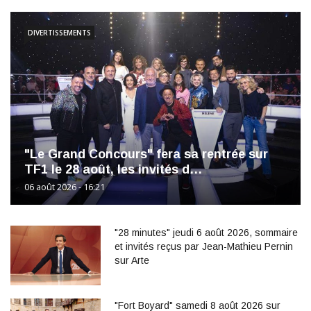
DIVERTISSEMENTS
"Le Grand Concours" fera sa rentrée sur
TF1 le 28 août, les invités d…
06 août 2026 - 16:21
"28 minutes" jeudi 6 août 2026, sommaire
et invités reçus par Jean-Mathieu Pernin
sur Arte
"Fort Boyard" samedi 8 août 2026 sur