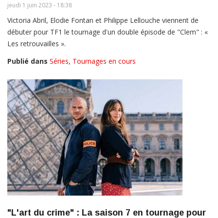
jeudi 1 juin 2023 - 18:38
Victoria Abril, Elodie Fontan et Philippe Lellouche viennent de
débuter pour TF1 le tournage d'un double épisode de "Clem" : «
Les retrouvailles ».
Publié dans
Séries
,
Tournages en cours
"L'art du crime" : La saison 7 en tournage pour