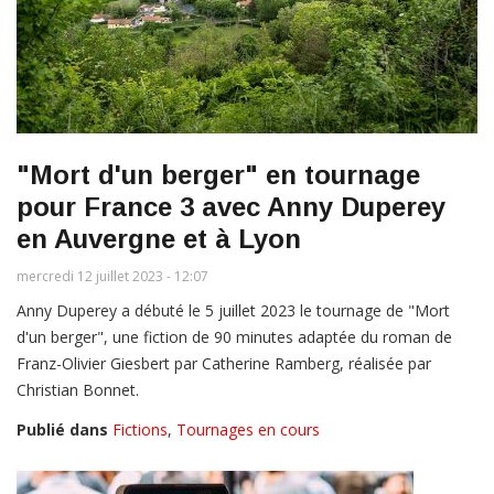
"Mort d'un berger" en tournage
pour France 3 avec Anny Duperey
en Auvergne et à Lyon
mercredi 12 juillet 2023 - 12:07
Anny Duperey a débuté le 5 juillet 2023 le tournage de "Mort
d'un berger", une fiction de 90 minutes adaptée du roman de
Franz-Olivier Giesbert par Catherine Ramberg, réalisée par
Christian Bonnet.
Publié dans
Fictions
,
Tournages en cours