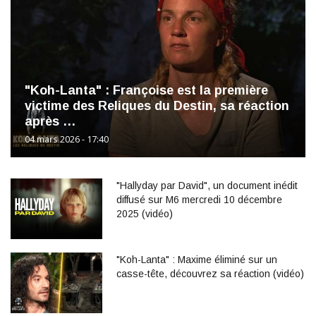
"Koh-Lanta" : Françoise est la première
victime des Reliques du Destin, sa réaction
après …
04 mars 2026 - 17:40
"Hallyday par David", un document inédit
diffusé sur M6 mercredi 10 décembre
2025 (vidéo)
"Koh-Lanta" : Maxime éliminé sur un
casse-tête, découvrez sa réaction (vidéo)