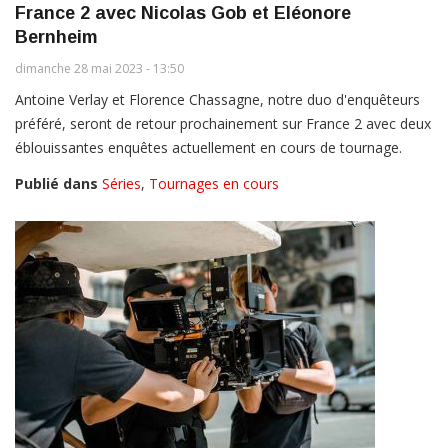
France 2 avec Nicolas Gob et Eléonore
Bernheim
dimanche 28 mai 2023 - 13:50
Antoine Verlay et Florence Chassagne, notre duo d'enquêteurs
préféré, seront de retour prochainement sur France 2 avec deux
éblouissantes enquêtes actuellement en cours de tournage.
Publié dans
Séries
,
Tournages en cours