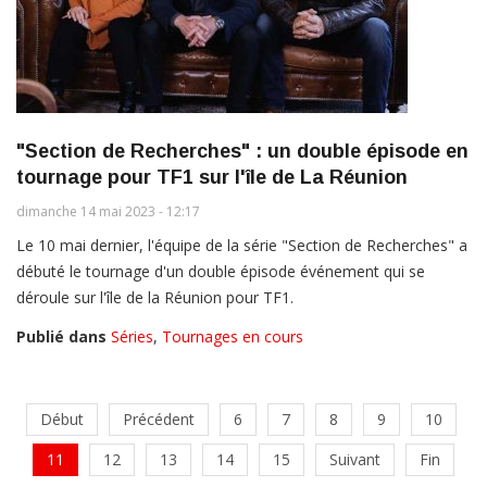
"Section de Recherches" : un double épisode en
tournage pour TF1 sur l'île de La Réunion
dimanche 14 mai 2023 - 12:17
Le 10 mai dernier, l'équipe de la série "Section de Recherches" a
débuté le tournage d'un double épisode événement qui se
déroule sur l'île de la Réunion pour TF1.
Publié dans
Séries
,
Tournages en cours
Début
Précédent
6
7
8
9
10
11
12
13
14
15
Suivant
Fin