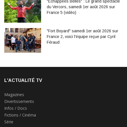
"Echappées Belles" : Le grand spectacle
du Vercors, samedi 1er août 2026 sur
France 5 (vidéo)
"Fort Boyard" samedi 1er août 2026 sur
France 2, voici l'équipe reçue par Cyril
Féraud
L'ACTUALITÉ TV
Magazines
Divertissements
Infos / Docs
Fictions / Cinéma
Série