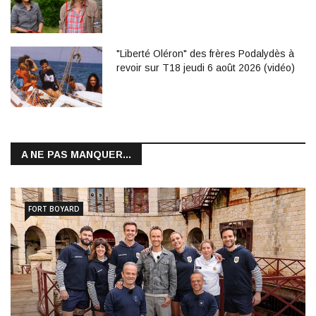
"Liberté Oléron" des frères Podalydès à
revoir sur T18 jeudi 6 août 2026 (vidéo)
A NE PAS MANQUER...
FORT BOYARD