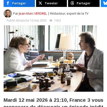
Partager
Tweeter
Partager
Par
Jean-Marc VERDREL
| Rédacteur, expert de la TV
Publié dimanche 10 mai 2026
1423
Mardi 12 mai 2026 à 21:10, France 3 vous
proposera de découvrir un épisode inédit