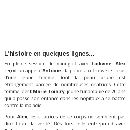
L'histoire en quelques lignes...
En pleine session de mini-golf avec
Ludivine
,
Alex
reçoit un appel d’
Antoine
: la police a retrouvé le corps
d’une jeune femme dont la peau brune est
étrangement bardée de nombreuses cicatrices. Cette
femme, c’es
t Marie Toihiry
, jeune funambule de 20 ans
qui a passé son enfance dans les hôpitaux à se battre
contre la maladie.
Pour
Alex
, les cicatrices de ce corps ne semblent pas
dire toute la vérité. Dès lors, elle entreprend avec