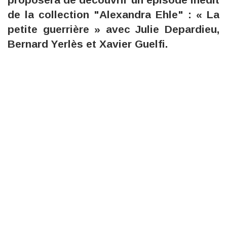
de la collection "Alexandra Ehle" : « La
petite guerrière » avec Julie Depardieu,
Bernard Yerlès et Xavier Guelfi.