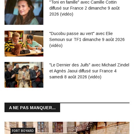
"Toni en famille" avec Camille Cottin
diffusé sur France 2 dimanche 9 août
2026 (vidéo)
"Ducobu passe au vert" avec Elie
Semoun sur TF1 dimanche 9 août 2026
(vidéo)
"Le Dernier des Juifs" avec Michael Zindel
et Agnès Jaoui diffusé sur France 4
samedi 8 août 2026 (vidéo)
A NE PAS MANQUER...
FORT BOYARD