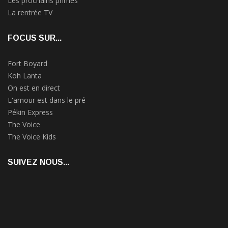
Les prochains primes
La rentrée TV
FOCUS SUR...
Fort Boyard
Koh Lanta
On est en direct
L'amour est dans le pré
Pékin Express
The Voice
The Voice Kids
SUIVEZ NOUS...