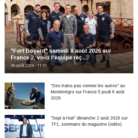
"Fort Boyard" samedi 8 août 2026 sur
France 2, voici l'équipe reç…
06 août 2026 - 11:10
"Des trains pas comme les autres" au
Monténégro sur France 5 jeudi 6 août
2026
"Sept à Huit" dimanche 2 août 2026 sur
TF1, sommaire du magazine (vidéo)