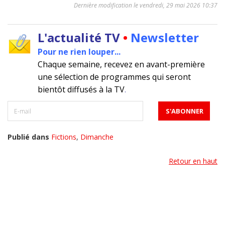
Dernière modification le vendredi, 29 mai 2026 10:37
L'actualité TV
•
Newsletter
Pour ne rien louper...
Chaque semaine, recevez en avant-première
une sélection de programmes qui seront
bientôt diffusés à la TV
.
Publié dans
Fictions
,
Dimanche
Retour en haut