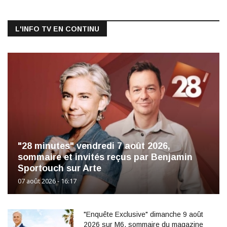
L'INFO TV EN CONTINU
"28 minutes" vendredi 7 août 2026,
sommaire et invités reçus par Benjamin
Sportouch sur Arte
07 août 2026 - 16:17
"Enquête Exclusive" dimanche 9 août
2026 sur M6, sommaire du magazine