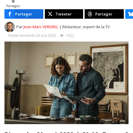
0
Partages
Partager
Tweeter
Partager
Par
Jean-Marc VERDREL
| Rédacteur, expert de la TV
Publié vendredi 29 mai 2026
1522