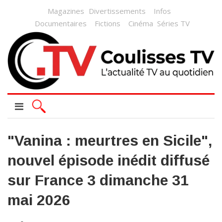
Magazines
Divertissements
Infos
Documentaires
Fictions
Cinéma
Séries TV
"Vanina : meurtres en Sicile",
nouvel épisode inédit diffusé
sur France 3 dimanche 31
mai 2026