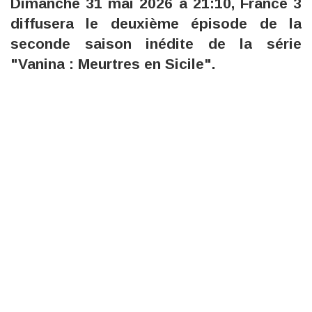
Dimanche 31 mai 2026 à 21:10, France 3
diffusera le deuxième épisode de la
seconde saison inédite de la série
"Vanina : Meurtres en Sicile".