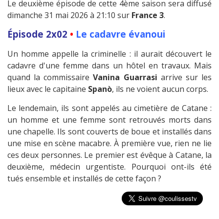
Le deuxième épisode de cette 4ème saison sera diffusé
dimanche 31 mai 2026 à 21:10 sur
France 3
.
Épisode 2x02
•
Le cadavre évanoui
Un homme appelle la criminelle : il aurait découvert le
cadavre d'une femme dans un hôtel en travaux. Mais
quand la commissaire
Vanina Guarrasi
arrive sur les
lieux avec le capitaine
Spanò
, ils ne voient aucun corps.
Le lendemain, ils sont appelés au cimetière de Catane :
un homme et une femme sont retrouvés morts dans
une chapelle. Ils sont couverts de boue et installés dans
une mise en scène macabre. À première vue, rien ne lie
ces deux personnes. Le premier est évêque à Catane, la
deuxième, médecin urgentiste. Pourquoi ont-ils été
tués ensemble et installés de cette façon ?