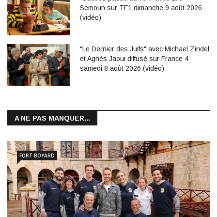
Semoun sur TF1 dimanche 9 août 2026
(vidéo)
"Le Dernier des Juifs" avec Michael Zindel
et Agnès Jaoui diffusé sur France 4
samedi 8 août 2026 (vidéo)
A NE PAS MANQUER...
FORT BOYARD