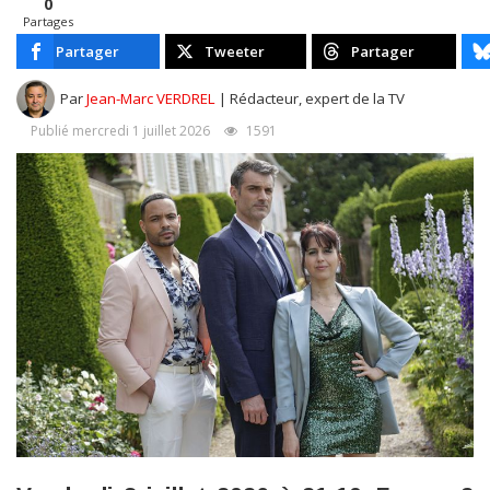
0
Partages
Partager
Tweeter
Partager
Par
Jean-Marc VERDREL
| Rédacteur, expert de la TV
Publié mercredi 1 juillet 2026
1591