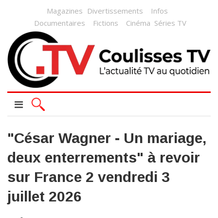
Magazines
Divertissements
Infos
Documentaires
Fictions
Cinéma
Séries TV
"César Wagner - Un mariage,
deux enterrements" à revoir
sur France 2 vendredi 3
juillet 2026