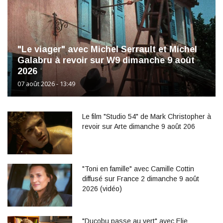
"Le viager" avec Michel Serrault et Michel
Galabru à revoir sur W9 dimanche 9 août
2026
07 août 2026 - 13:49
Le film "Studio 54" de Mark Christopher à
revoir sur Arte dimanche 9 août 206
"Toni en famille" avec Camille Cottin
diffusé sur France 2 dimanche 9 août
2026 (vidéo)
"Ducobu passe au vert" avec Elie