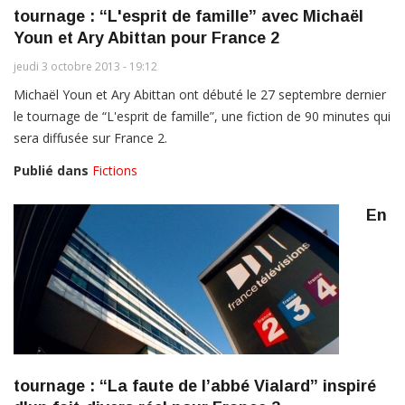
tournage : “L'esprit de famille” avec Michaël
Youn et Ary Abittan pour France 2
jeudi 3 octobre 2013 - 19:12
Michaël Youn et Ary Abittan ont débuté le 27 septembre dernier
le tournage de “L'esprit de famille”, une fiction de 90 minutes qui
sera diffusée sur France 2.
Publié dans
Fictions
En
tournage : “La faute de l’abbé Vialard” inspiré