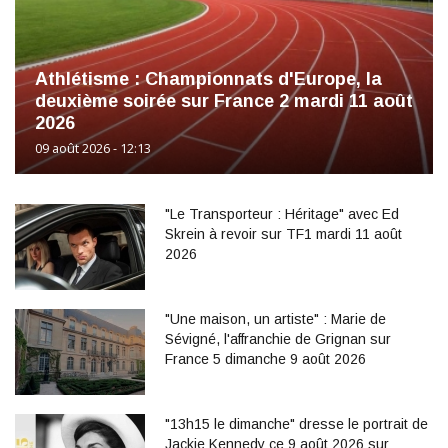
Athlétisme : Championnats d'Europe, la
deuxième soirée sur France 2 mardi 11 août
2026
09 août 2026 - 12:13
"Le Transporteur : Héritage" avec Ed
Skrein à revoir sur TF1 mardi 11 août
2026
"Une maison, un artiste" : Marie de
Sévigné, l'affranchie de Grignan sur
France 5 dimanche 9 août 2026
"13h15 le dimanche" dresse le portrait de
Jackie Kennedy ce 9 août 2026 sur