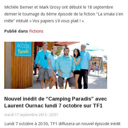
Michèle Bernier et Mark Grosy ont débuté le 18 septembre
dernier le tournage du 6ème épisode de la fiction “La smala s'en
mêle” intitulé « Vos papiers s'il vous plait ! ».
Publié dans
Fictions
Nouvel inédit de “Camping Paradis” avec
Laurent Ournac lundi 7 octobre sur TF1
mardi 17 septembre 2013 - 20:51
Lundi 7 octobre à 20:50, TF1 diffusera un nouvel épisode inédit