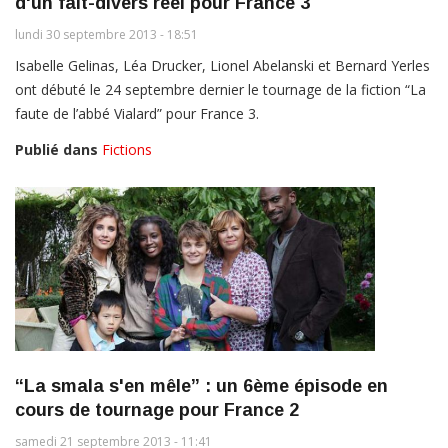
d'un fait-divers réel pour France 3
lundi 30 septembre 2013 - 18:51
Isabelle Gelinas, Léa Drucker, Lionel Abelanski et Bernard Yerles
ont débuté le 24 septembre dernier le tournage de la fiction “La
faute de l’abbé Vialard” pour France 3.
Publié dans
Fictions
“La smala s'en mêle” : un 6ème épisode en
cours de tournage pour France 2
samedi 21 septembre 2013 - 11:41