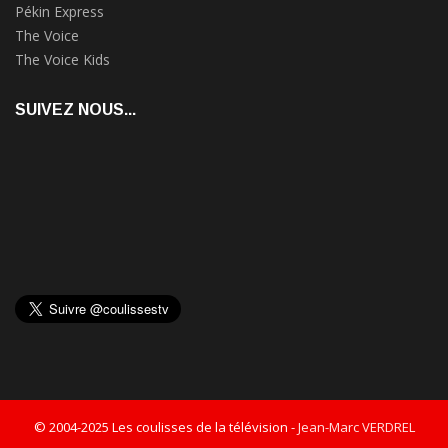
Pékin Express
The Voice
The Voice Kids
SUIVEZ NOUS...
© 2004-2025 Les coulisses de la télévision -
Jean-Marc VERDREL