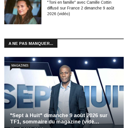
"Toni en famille" avec Camille Cottin
diffusé sur France 2 dimanche 9 août
2026 (vidéo)
A NE PAS MANQUER...
MAGAZINES
"Sept à Huit" dimanche 9 août 2026 sur
TF1, sommaire du magazine (vidé…