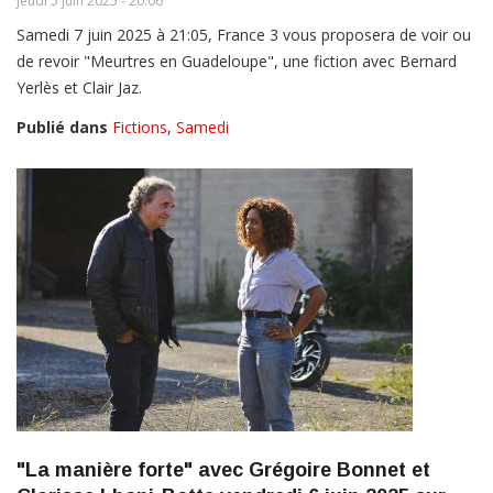
jeudi 5 juin 2025 - 20:06
Samedi 7 juin 2025 à 21:05, France 3 vous proposera de voir ou
de revoir "Meurtres en Guadeloupe", une fiction avec Bernard
Yerlès et Clair Jaz.
Publié dans
Fictions
,
Samedi
"La manière forte" avec Grégoire Bonnet et