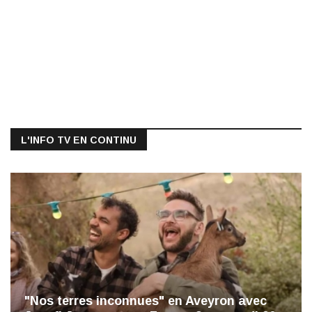
L'INFO TV EN CONTINU
"Nos terres inconnues" en Aveyron avec