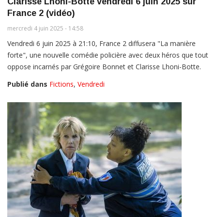
Clarisse Lhoni-Botte vendredi 6 juin 2025 sur
France 2 (vidéo)
mercredi 4 juin 2025 - 14:58
Vendredi 6 juin 2025 à 21:10, France 2 diffusera "La manière
forte", une nouvelle comédie policière avec deux héros que tout
oppose incarnés par Grégoire Bonnet et Clarisse Lhoni-Botte.
Publié dans
Fictions
,
Vendredi