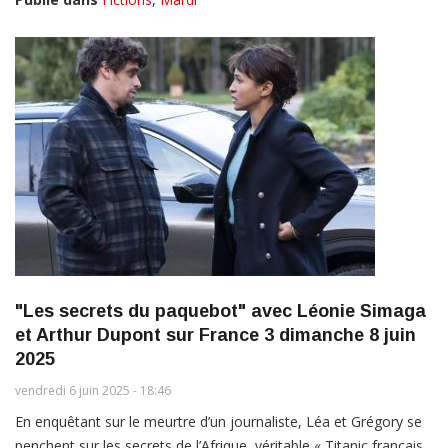
"Les secrets du paquebot" avec Léonie Simaga
et Arthur Dupont sur France 3 dimanche 8 juin
2025
vendredi 6 juin 2025 - 18:46
En enquêtant sur le meurtre d’un journaliste, Léa et Grégory se
penchent sur les secrets de l’Afrique, véritable « Titanic français