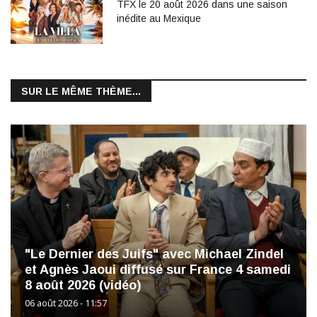
TFX le 20 août 2026 dans une saison
inédite au Mexique
SUR LE MÊME THÈME...
"Le Dernier des Juifs" avec Michael Zindel
et Agnès Jaoui diffusé sur France 4 samedi
8 août 2026 (vidéo)
06 août 2026 - 11:57