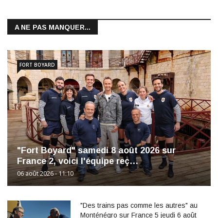
A NE PAS MANQUER...
FORT BOYARD
"Fort Boyard" samedi 8 août 2026 sur
France 2, voici l'équipe reç…
06 août 2026 - 11:10
"Des trains pas comme les autres" au
Monténégro sur France 5 jeudi 6 août