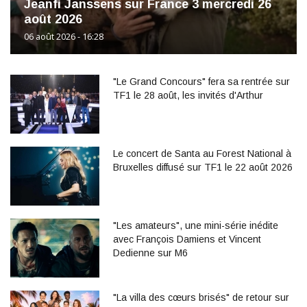
Jeanfi Janssens sur France 3 mercredi 26
août 2026
06 août 2026 - 16:28
"Le Grand Concours" fera sa rentrée sur
TF1 le 28 août, les invités d'Arthur
Le concert de Santa au Forest National à
Bruxelles diffusé sur TF1 le 22 août 2026
"Les amateurs", une mini-série inédite
avec François Damiens et Vincent
Dedienne sur M6
"La villa des cœurs brisés" de retour sur