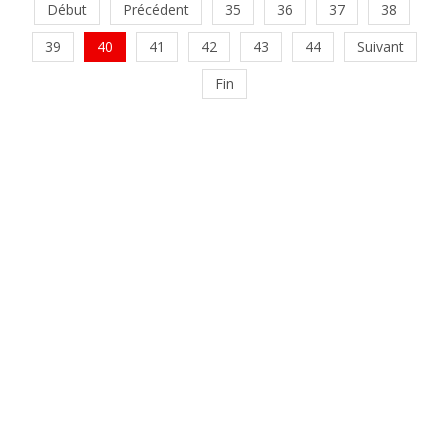
Début
Précédent
35
36
37
38
39
40
41
42
43
44
Suivant
Fin