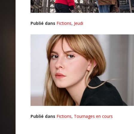
Publié dans
Fictions
,
Jeudi
Publié dans
Fictions
,
Tournages en cours