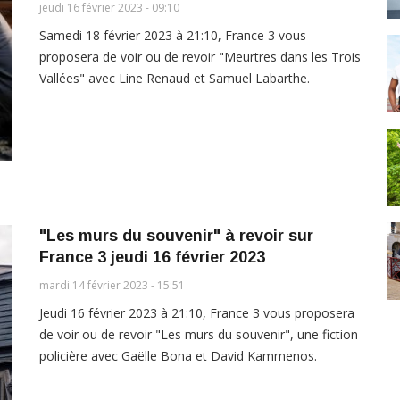
jeudi 16 février 2023 - 09:10
Samedi 18 février 2023 à 21:10, France 3 vous
proposera de voir ou de revoir "Meurtres dans les Trois
Vallées" avec Line Renaud et Samuel Labarthe.
"Les murs du souvenir" à revoir sur
France 3 jeudi 16 février 2023
mardi 14 février 2023 - 15:51
Jeudi 16 février 2023 à 21:10, France 3 vous proposera
de voir ou de revoir "Les murs du souvenir", une fiction
policière avec Gaëlle Bona et David Kammenos.