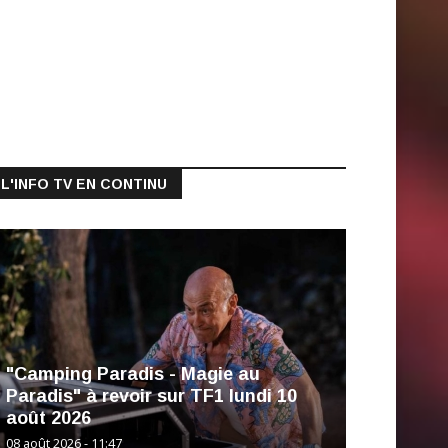
L'INFO TV EN CONTINU
"Camping Paradis - Magie au
Paradis" à revoir sur TF1 lundi 10
août 2026
08 août 2026 - 11:47