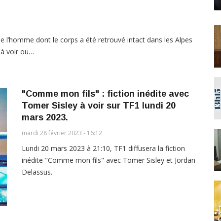
x de l’homme dont le corps a été retrouvé intact dans les Alpes
s à voir ou…
"Comme mon fils" : fiction inédite avec
Tomer Sisley à voir sur TF1 lundi 20
mars 2023.
mardi 28 février 2023 - 16:12
Lundi 20 mars 2023 à 21:10, TF1 diffusera la fiction
inédite "Comme mon fils" avec Tomer Sisley et Jordan
Delassus.