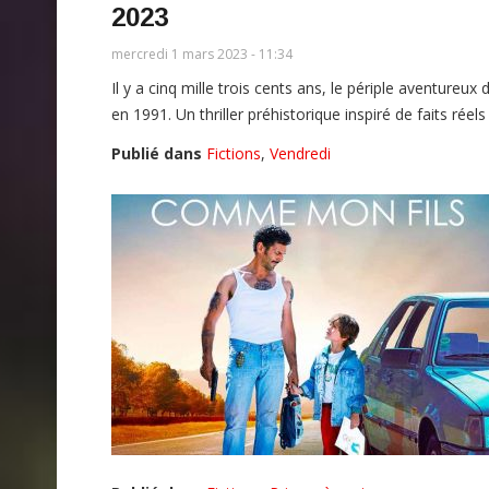
2023
mercredi 1 mars 2023 - 11:34
Il y a cinq mille trois cents ans, le périple aventureu
en 1991. Un thriller préhistorique inspiré de faits réel
Publié dans
Fictions
,
Vendredi