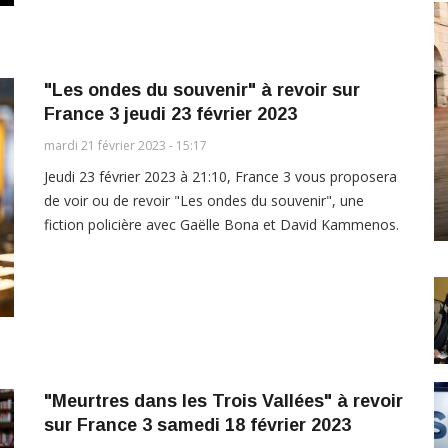
"Les ondes du souvenir" à revoir sur
France 3 jeudi 23 février 2023
mardi 21 février 2023 - 15:17
Jeudi 23 février 2023 à 21:10, France 3 vous proposera
de voir ou de revoir "Les ondes du souvenir", une
fiction policière avec Gaëlle Bona et David Kammenos.
"Meurtres dans les Trois Vallées" à revoir
sur France 3 samedi 18 février 2023