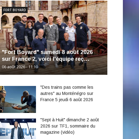
FORT BOYARD
"Fort Boyard" samedi 8 août 2026
sur France 2, voici l'équipe reç…
06 août 2026 - 11:10
"Des trains pas comme les
autres" au Monténégro sur
France 5 jeudi 6 août 2026
"Sept à Huit" dimanche 2 août
2026 sur TF1, sommaire du
magazine (vidéo)