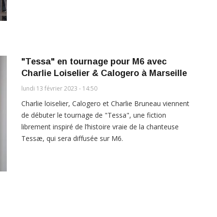
"Tessa" en tournage pour M6 avec
Charlie Loiselier & Calogero à Marseille
lundi 13 février 2023 - 14:50
Charlie loiselier, Calogero et Charlie Bruneau viennent
de débuter le tournage de "Tessa", une fiction
librement inspiré de l’histoire vraie de la chanteuse
Tessæ, qui sera diffusée sur M6.