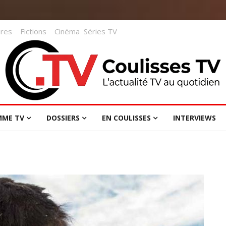
res
Fictions
Cinéma
Séries TV
MME TV
DOSSIERS
EN COULISSES
INTERVIEWS