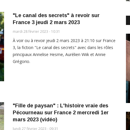
"Le canal des secrets" à revoir sur
France 3 jeudi 2 mars 2023
mardi 28 février 2023 - 10:31
À voir ou à revoir jeudi 2 mars 2023 à 21:10 sur France
3, la fiction "Le canal des secrets" avec dans les rôles
principaux Annelise Hesme, Aurélien Wiik et Annie
Grégorio.
"Fille de paysan" : L'histoire vraie des
Pécourneau sur France 2 mercredi 1er
mars 2023 (vidéo)
lundi 27 février 2023 - 09:31