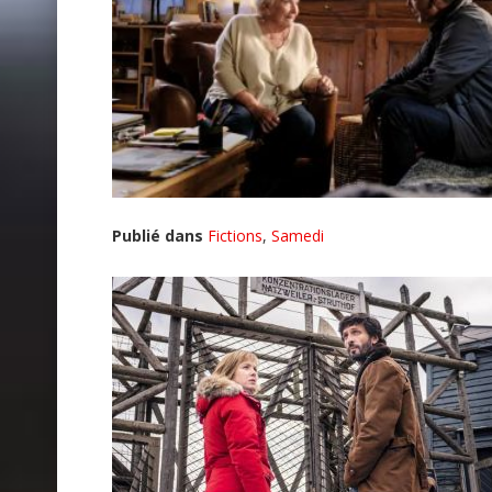
Publié dans
Fictions
,
Samedi