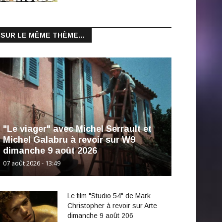
SUR LE MÊME THÈME...
"Le viager" avec Michel Serrault et
Michel Galabru à revoir sur W9
dimanche 9 août 2026
07 août 2026 - 13:49
Le film "Studio 54" de Mark
Christopher à revoir sur Arte
dimanche 9 août 206