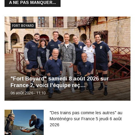
A NE PAS MANQUER...
FORT BOYARD
"Fort Boyard" samedi 8 août 2026 sur
France 2, voici l'équipe reç…
06 août 2026 - 11:10
"Des trains pas comme les autres" au
Monténégro sur France 5 jeudi 6 août
2026