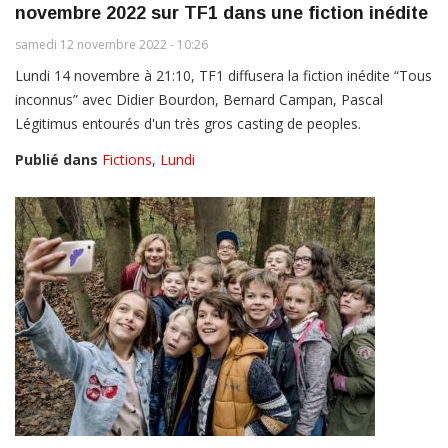
novembre 2022 sur TF1 dans une fiction inédite
samedi 12 novembre 2022 - 10:26
Lundi 14 novembre à 21:10, TF1 diffusera la fiction inédite “Tous
inconnus” avec Didier Bourdon, Bernard Campan, Pascal
Légitimus entourés d'un très gros casting de peoples.
Publié dans
Fictions
,
Lundi