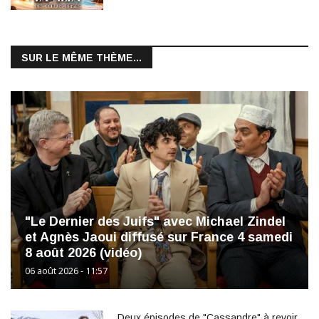
SUR LE MÊME THÈME...
"Le Dernier des Juifs" avec Michael Zindel
et Agnès Jaoui diffusé sur France 4 samedi
8 août 2026 (vidéo)
06 août 2026 - 11:57
Deux épisodes de "Cassandre" à revoir