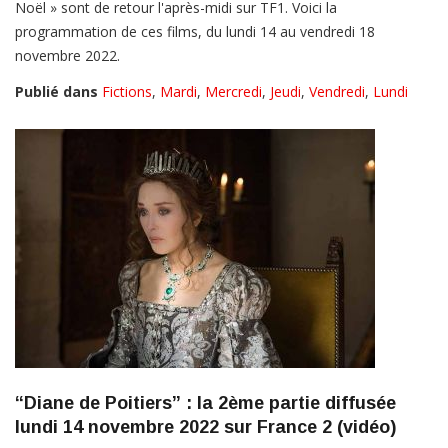
Noël » sont de retour l'après-midi sur TF1. Voici la
programmation de ces films, du lundi 14 au vendredi 18
novembre 2022.
Publié dans
Fictions
,
Mardi
,
Mercredi
,
Jeudi
,
Vendredi
,
Lundi
“Diane de Poitiers” : la 2ème partie diffusée
lundi 14 novembre 2022 sur France 2 (vidéo)