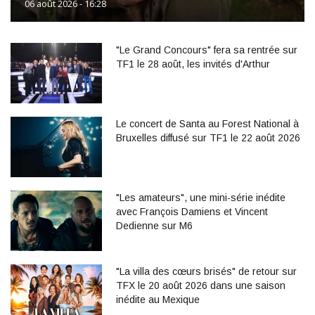
06 août 2026 - 16:28
"Le Grand Concours" fera sa rentrée sur
TF1 le 28 août, les invités d'Arthur
Le concert de Santa au Forest National à
Bruxelles diffusé sur TF1 le 22 août 2026
"Les amateurs", une mini-série inédite
avec François Damiens et Vincent
Dedienne sur M6
"La villa des cœurs brisés" de retour sur
TFX le 20 août 2026 dans une saison
inédite au Mexique