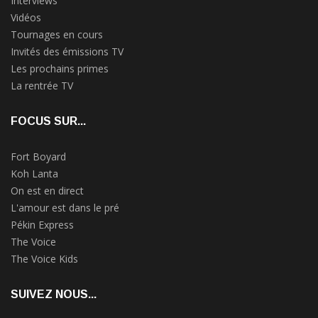
Interviews
Vidéos
Tournages en cours
Invités des émissions TV
Les prochains primes
La rentrée TV
FOCUS SUR...
Fort Boyard
Koh Lanta
On est en direct
L'amour est dans le pré
Pékin Express
The Voice
The Voice Kids
SUIVEZ NOUS...