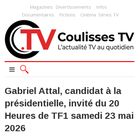
Magazines
Divertissements
Infos
Documentaires
Fictions
Cinéma
Séries TV
Gabriel Attal, candidat à la
présidentielle, invité du 20
Heures de TF1 samedi 23 mai
2026