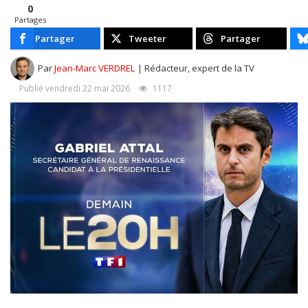
0
Partages
Partager
Tweeter
Partager
Par
Jean-Marc VERDREL
| Rédacteur, expert de la TV
Publié vendredi 22 mai 2026
1117