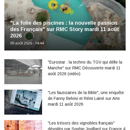
"La folie des piscines : la nouvelle passion
des Français" sur RMC Story mardi 11 août
2026
09 août 2026 - 14:44
"Eurostar : la techno du TGV qui défie la
Manche" sur RMC Découverte mardi 11
août 2026 (vidéo)
"Les faussaires de la Bible", une enquête
de Fanny Belvisi et Rémi Lainé sur Arte
mardi 11 août 2026
"Les trésors des vignobles français"
dévoilés par Sophie Jovillard sur France 4