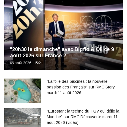
"20h30 le dimanche" avec Bigflo & Oli ce 9
août 2026 sur France 2
09 août 2026 - 15:21
"La folie des piscines : la nouvelle
passion des Français" sur RMC Story
mardi 11 août 2026
"Eurostar : la techno du TGV qui défie la
Manche" sur RMC Découverte mardi 11
août 2026 (vidéo)