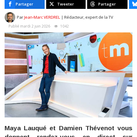
Partager
Tweeter
Partager
Par
Jean-Marc VERDREL
| Rédacteur, expert de la TV
Publié mardi 2 juin 2026
1042
Maya Lauqué et Damien Thévenot vous
donnent rendez-vous en direct sur