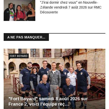
"J’irai dormir chez vous" en Nouvelle-
Zélande vendredi 7 août 2026 sur RMC
Découverte
A NE PAS MANQUER...
FORT BOYARD
"Fort Boyard" samedi 8 août 2026 sur
France 2, voici l'équipe reç…