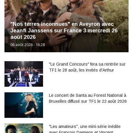
"Nos terres inconnues" en Aveyron avec
Jeanfi Janssens sur France 3 mercredi 26
août 2026
06 août 2026 - 16:28
"Le Grand Concours" fera sa rentrée sur
TF1 le 28 août, les invités d'Arthur
Le concert de Santa au Forest National à
Bruxelles diffusé sur TF1 le 22 août 2026
"Les amateurs", une mini-série inédite
avec François Damiens et Vincent