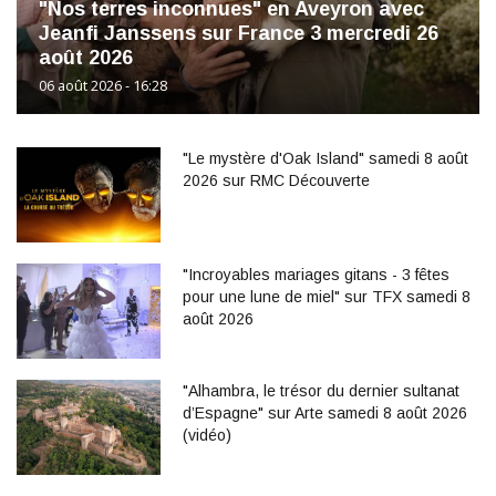
"Nos terres inconnues" en Aveyron avec
Jeanfi Janssens sur France 3 mercredi 26
août 2026
06 août 2026 - 16:28
"Le mystère d'Oak Island" samedi 8 août
2026 sur RMC Découverte
"Incroyables mariages gitans - 3 fêtes
pour une lune de miel" sur TFX samedi 8
août 2026
"Alhambra, le trésor du dernier sultanat
d’Espagne" sur Arte samedi 8 août 2026
(vidéo)