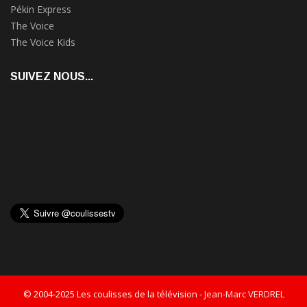
Pékin Express
The Voice
The Voice Kids
SUIVEZ NOUS...
© 2004-2025 Les coulisses de la télévision -
Jean-Marc VERDREL