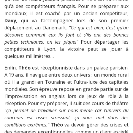
qu’à des compétiteurs français. Pour se préparer aux
mondiaux, il est coaché par un ancien compétiteur,
Davy
, qui va l’accompagner lors de son premier
déplacement au Danemark.
“Ce qui est bien, c’est qu’on
découvre comment eux ils font et s’ils ont des bonnes
petites techniques, on les pique!
”
Pour départager les
compétiteurs à Lyon, la victoire peut se jouer à
quelques millimètres…
Enfin,
Théo
est réceptionniste dans un palace parisien.
A 19 ans, il navigue entre deux univers : un monde rural
où il a grandi en Touraine et l’ultra-luxe des capitales
mondiales. Son épreuve repose en grande partie sur de
l’improvisation en anglais lors de jeux de rôle à la
réception. Pour s’y préparer, il suit des cours de théâtre
“ça permet de travailler sur nous-même car l’univers du
concours est assez stressant, ça nous met dans des
conditions extrêmes.”
Théo
va devoir gérer des crises et
des demandes exceptionnelles, comme un client excédé