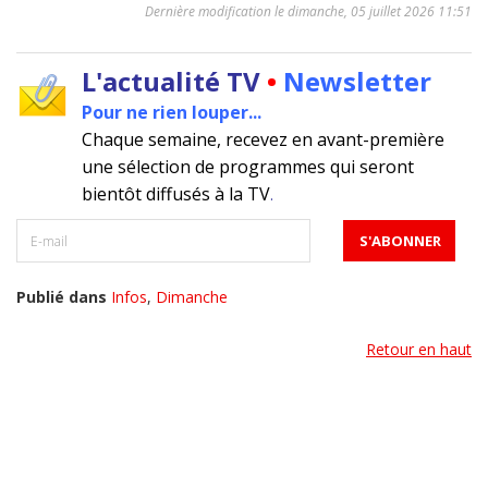
Dernière modification le dimanche, 05 juillet 2026 11:51
L'actualité TV
•
Newsletter
Pour ne rien louper...
Chaque semaine, recevez en avant-première
une sélection de programmes qui seront
bientôt diffusés à la TV
.
Publié dans
Infos
,
Dimanche
Retour en haut