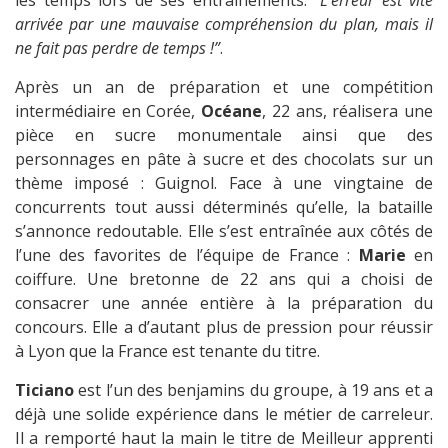
les temps lors de ses entraînements.
“L’erreur est vite
arrivée par une mauvaise compréhension du plan, mais il
ne fait pas perdre de temps !”
.
Après un an de préparation et une compétition
intermédiaire en Corée,
Océane
, 22 ans, réalisera une
pièce en sucre monumentale ainsi que des
personnages en pâte à sucre et des chocolats sur un
thème imposé : Guignol. Face à une vingtaine de
concurrents tout aussi déterminés qu’elle, la bataille
s’annonce redoutable. Elle s’est entraînée aux côtés de
l’une des favorites de l’équipe de France :
Marie
en
coiffure. Une bretonne de 22 ans qui a choisi de
consacrer une année entière à la préparation du
concours. Elle a d’autant plus de pression pour réussir
à Lyon que la France est tenante du titre.
Ticiano
est l’un des benjamins du groupe, à 19 ans et a
déjà une solide expérience dans le métier de carreleur.
Il a remporté haut la main le titre de Meilleur apprenti