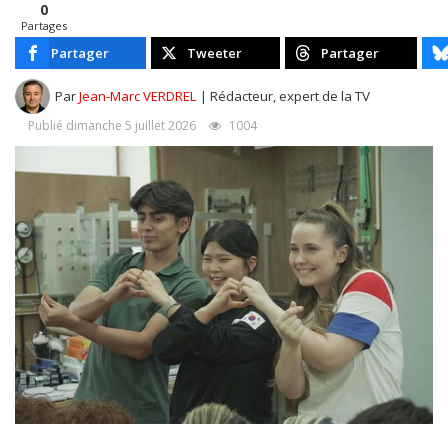
0
Partages
Partager
Tweeter
Partager
Par
Jean-Marc VERDREL
| Rédacteur, expert de la TV
Publié dimanche 5 juillet 2026
1004