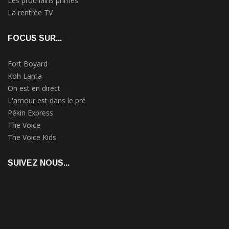
Les prochains primes
La rentrée TV
FOCUS SUR...
Fort Boyard
Koh Lanta
On est en direct
L'amour est dans le pré
Pékin Express
The Voice
The Voice Kids
SUIVEZ NOUS...