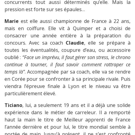
concurrents tout aussi déterminés qu’elle. Mais la
pression est forte sur ses épaules…
Marie
est elle aussi championne de France à 22 ans,
mais en coiffure. Elle vit à Quimper et a choisi de
consacrer une année entière à la préparation du
concours. Avec sa coach
Claudie
, elle se prépare à
toutes les éventualités, coupure d’eau, ou accessoire
oublié :
“Face un imprévu, il faut gérer son stress, le chrono
continue à tourner, il faut savoir comment rattraper ce
temps là”
. Accompagnée par sa coach, elle va se rendre
en Corée pour se confronter à sa principale rivale. Puis
viendra l’épreuve finale à Lyon et le niveau va être
particulièrement élevé.
Ticiano
, lui, a seulement 19 ans et il a déjà une solide
expérience dans le métier de carreleur. Il a remporté
haut la main le titre de Meilleur apprenti de France
l’année dernière et pour lui, le titre mondial semble à
portée de main. Jusqu’à présent, il ne s’est confronté