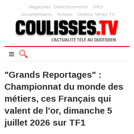
Magazines
Divertissements
Infos
Documentaires
Fictions
Cinéma
Séries TV
"Grands Reportages" :
Championnat du monde des
métiers, ces Français qui
valent de l'or, dimanche 5
juillet 2026 sur TF1