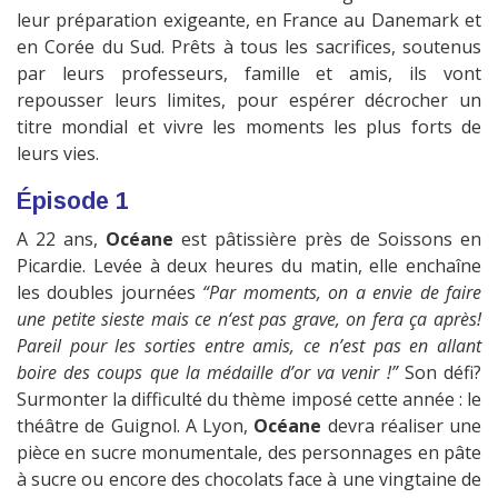
leur préparation exigeante, en France au Danemark et
en Corée du Sud. Prêts à tous les sacrifices, soutenus
par leurs professeurs, famille et amis, ils vont
repousser leurs limites, pour espérer décrocher un
titre mondial et vivre les moments les plus forts de
leurs vies.
Épisode 1
A 22 ans,
Océane
est pâtissière près de Soissons en
Picardie. Levée à deux heures du matin, elle enchaîne
les doubles journées
“Par moments, on a envie de faire
une petite sieste mais ce n‘est pas grave, on fera ça après!
Pareil pour les sorties entre amis, ce n’est pas en allant
boire des coups que la médaille d’or va venir !”
Son défi?
Surmonter la difficulté du thème imposé cette année : le
théâtre de Guignol. A Lyon,
Océane
devra réaliser une
pièce en sucre monumentale, des personnages en pâte
à sucre ou encore des chocolats face à une vingtaine de