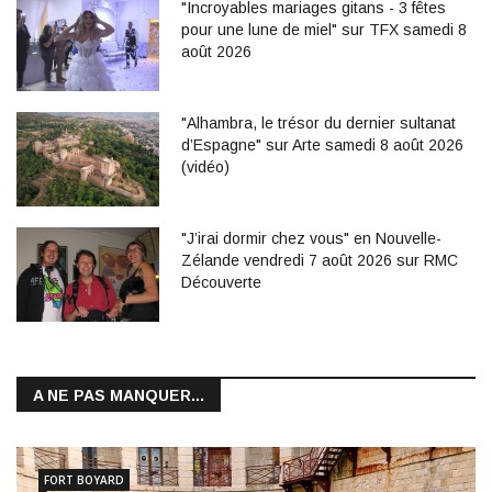
"Incroyables mariages gitans - 3 fêtes
pour une lune de miel" sur TFX samedi 8
août 2026
"Alhambra, le trésor du dernier sultanat
d’Espagne" sur Arte samedi 8 août 2026
(vidéo)
"J’irai dormir chez vous" en Nouvelle-
Zélande vendredi 7 août 2026 sur RMC
Découverte
A NE PAS MANQUER...
FORT BOYARD