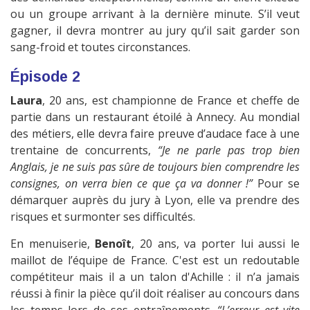
ou un groupe arrivant à la dernière minute. S’il veut
gagner, il devra montrer au jury qu’il sait garder son
sang-froid et toutes circonstances.
Épisode 2
Laura
, 20 ans, est championne de France et cheffe de
partie dans un restaurant étoilé à Annecy. Au mondial
des métiers, elle devra faire preuve d’audace face à une
trentaine de concurrents,
“Je ne parle pas trop bien
Anglais, je ne suis pas sûre de toujours bien comprendre les
consignes, on verra bien ce que ça va donner !”
Pour se
démarquer auprès du jury à Lyon, elle va prendre des
risques et surmonter ses difficultés.
En menuiserie,
Benoît
, 20 ans, va porter lui aussi le
maillot de l’équipe de France. C'est est un redoutable
compétiteur mais il a un talon d'Achille : il n’a jamais
réussi à finir la pièce qu’il doit réaliser au concours dans