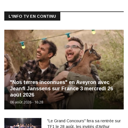
L'INFO TV EN CONTINU
"Nos terres inconnues" en Aveyron avec
Jeanfi Janssens sur France 3 mercredi 26
août 2026
06 août 2026 - 16:28
"Le Grand Concours" fera sa rentrée sur
TF1 le 28 août, les invités d'Arthur