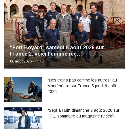
"Fort Boyard" samedi 8 août 2026 sur
France 2, voici l'équipe reç…
06 août 2026 - 11:10
"Des trains pas comme les autres" au
Monténégro sur France 5 jeudi 6 août
2026
"Sept à Huit" dimanche 2 août 2026 sur
TF1, sommaire du magazine (vidéo)