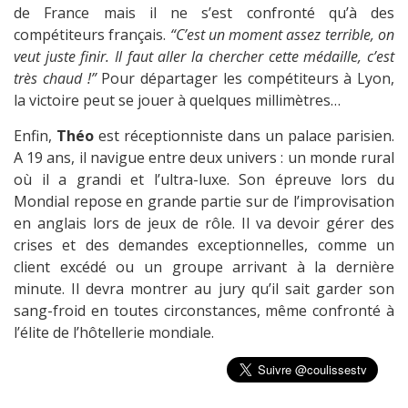
de France mais il ne s’est confronté qu’à des
compétiteurs français.
“C’est un moment assez terrible, on
veut juste finir. Il faut aller la chercher cette médaille, c’est
très chaud !”
Pour départager les compétiteurs à Lyon,
la victoire peut se jouer à quelques millimètres…
Enfin,
Théo
est réceptionniste dans un palace parisien.
A 19 ans, il navigue entre deux univers : un monde rural
où il a grandi et l’ultra-luxe. Son épreuve lors du
Mondial repose en grande partie sur de l’improvisation
en anglais lors de jeux de rôle. Il va devoir gérer des
crises et des demandes exceptionnelles, comme un
client excédé ou un groupe arrivant à la dernière
minute. Il devra montrer au jury qu’il sait garder son
sang-froid en toutes circonstances, même confronté à
l’élite de l’hôtellerie mondiale.