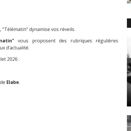
, "Télématin" dynamise vos réveils.
matin"
vous proposent des rubriques régulières
x d’actualité.
llet 2026 :
tude
Elabe
.