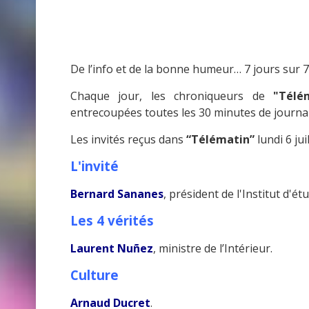
De l’info et de la bonne humeur… 7 jours sur 7
Chaque jour, les chroniqueurs de
"Télé
entrecoupées toutes les 30 minutes de journau
Les invités reçus dans
“Télématin”
lundi 6 jui
L'invité
Bernard Sananes
, président de l'Institut d'é
Les 4 vérités
Laurent Nuñez
, ministre de l’Intérieur.
Culture
Arnaud Ducret
.