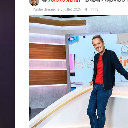
Par
Jean-Marc VERDREL
| Rédacteur, expert de la 
Publié dimanche 5 juillet 2026
1118