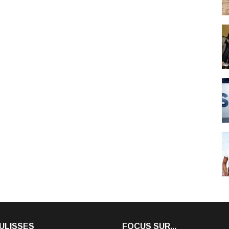
ULISSES
FOCUS SUR...