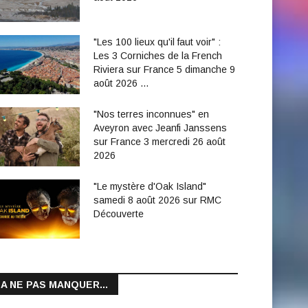
"Les 100 lieux qu'il faut voir" :
Les 3 Corniches de la French
Riviera sur France 5 dimanche 9
août 2026 …
"Nos terres inconnues" en
Aveyron avec Jeanfi Janssens
sur France 3 mercredi 26 août
2026
"Le mystère d'Oak Island"
samedi 8 août 2026 sur RMC
Découverte
A NE PAS MANQUER...