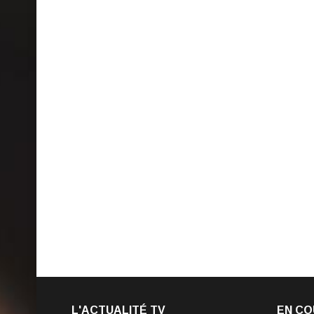
L'ACTUALITÉ TV
EN CO