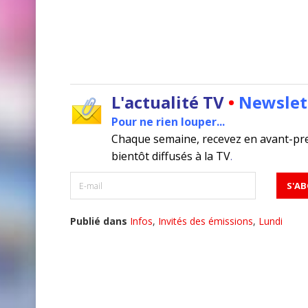
L'actualité TV
•
Newslet
Pour ne rien louper...
Chaque semaine, recevez en avant-pr
bientôt diffusés à la TV
.
Publié dans
Infos
,
Invités des émissions
,
Lundi