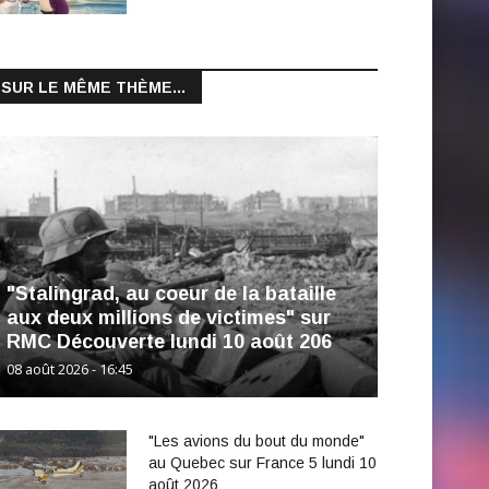
SUR LE MÊME THÈME...
"Stalingrad, au coeur de la bataille
aux deux millions de victimes" sur
RMC Découverte lundi 10 août 206
08 août 2026 - 16:45
"Les avions du bout du monde"
au Quebec sur France 5 lundi 10
août 2026