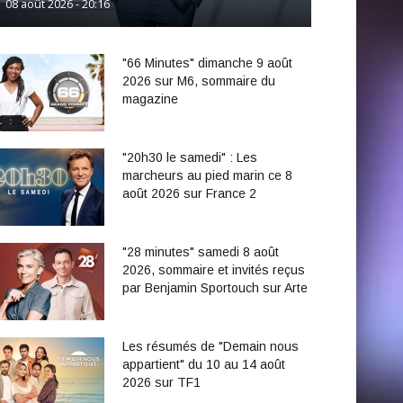
08 août 2026 - 20:16
"66 Minutes" dimanche 9 août
2026 sur M6, sommaire du
magazine
"20h30 le samedi" : Les
marcheurs au pied marin ce 8
août 2026 sur France 2
"28 minutes" samedi 8 août
2026, sommaire et invités reçus
par Benjamin Sportouch sur Arte
Les résumés de "Demain nous
appartient" du 10 au 14 août
2026 sur TF1