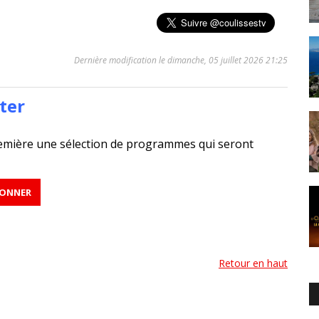
Dernière modification le dimanche, 05 juillet 2026 21:25
ter
emière une sélection de programmes qui seront
Retour en haut