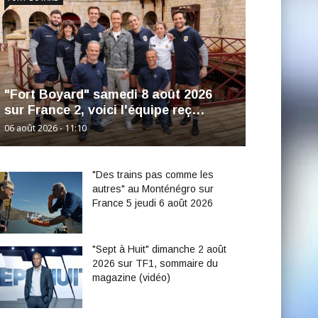
"Fort Boyard" samedi 8 août 2026
sur France 2, voici l'équipe reç…
06 août 2026 - 11:10
"Des trains pas comme les
autres" au Monténégro sur
France 5 jeudi 6 août 2026
"Sept à Huit" dimanche 2 août
2026 sur TF1, sommaire du
magazine (vidéo)