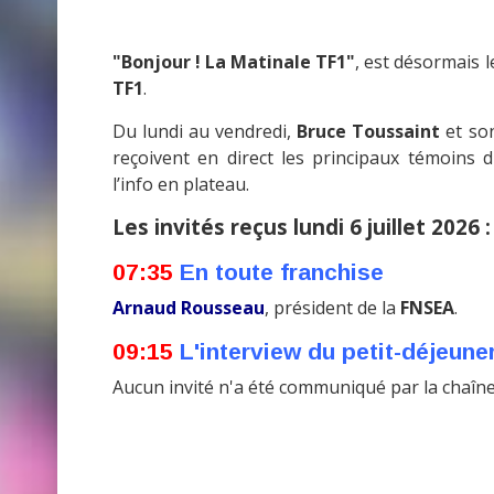
"Bonjour ! La Matinale TF1"
, est désormais 
TF1
.
Du lundi au vendredi,
Bruce Toussaint
et son
reçoivent en direct les principaux témoins du
l’info en plateau.
Les invités reçus lundi 6 juillet 2026 :
07:35
En toute franchise
Arnaud Rousseau
, président de la
FNSEA
.
09:15
L'interview du petit-déjeune
Aucun invité n'a été communiqué par la chaîne