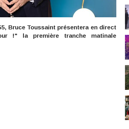
:55, Bruce Toussaint présentera en direct
r !" la première tranche matinale