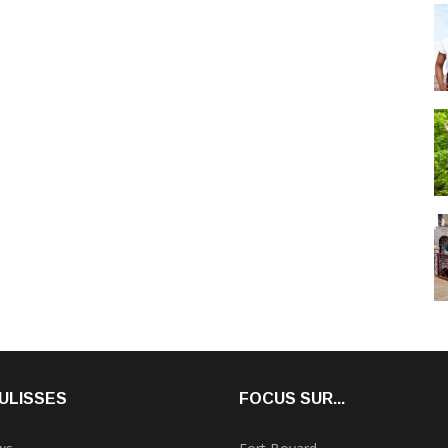
ULISSES
FOCUS SUR...