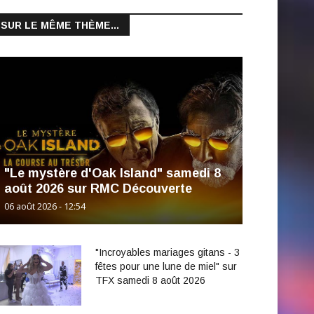
SUR LE MÊME THÈME...
"Le mystère d'Oak Island" samedi 8
août 2026 sur RMC Découverte
06 août 2026 - 12:54
"Incroyables mariages gitans - 3
fêtes pour une lune de miel" sur
TFX samedi 8 août 2026