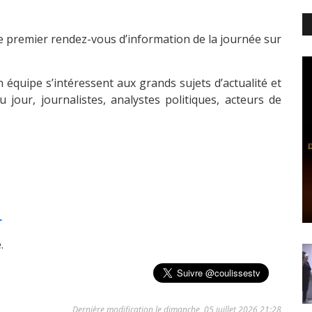
le premier rendez-vous d’information de la journée sur
 équipe s’intéressent aux grands sujets d’actualité et
 jour, journalistes, analystes politiques, acteurs de
r
.
Dernière modification le dimanche, 05 juillet 2026 21:28