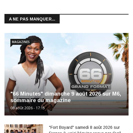
A NE PAS MANQUER...
MAGAZINES
"66 Minutes" dimanche 9 août 2026 sur M6,
sommaire du magazine
08 août 2026 - 17:15
"Fort Boyard" samedi 8 août 2026 sur