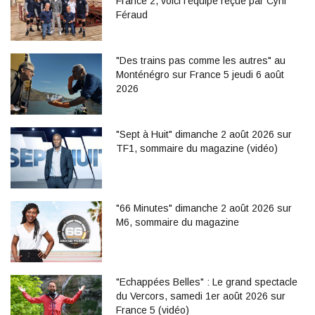
France 2, voici l'équipe reçue par Cyril
Féraud
"Des trains pas comme les autres" au
Monténégro sur France 5 jeudi 6 août
2026
"Sept à Huit" dimanche 2 août 2026 sur
TF1, sommaire du magazine (vidéo)
"66 Minutes" dimanche 2 août 2026 sur
M6, sommaire du magazine
"Echappées Belles" : Le grand spectacle
du Vercors, samedi 1er août 2026 sur
France 5 (vidéo)