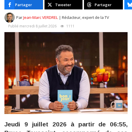
Partager
Tweeter
Partager
Par
Jean-Marc VERDREL
| Rédacteur, expert de la TV
Publié mercredi 8 juillet 2026
1111
Jeudi 9 juillet 2026 à partir de 06:55,