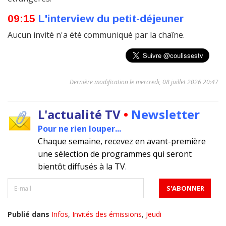
09:15
L'interview du petit-déjeuner
Aucun invité n'a été communiqué par la chaîne.
Dernière modification le mercredi, 08 juillet 2026 20:47
L'actualité TV
•
Newsletter
Pour ne rien louper...
Chaque semaine, recevez en avant-première
une sélection de programmes qui seront
bientôt diffusés à la TV
.
Publié dans
Infos
,
Invités des émissions
,
Jeudi