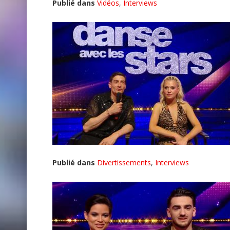
Publié dans
Vidéos
,
Interviews
Publié dans
Divertissements
,
Interviews