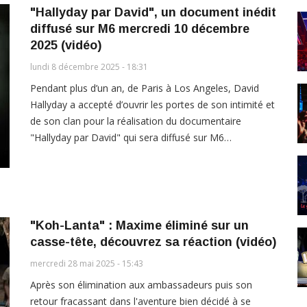
"Hallyday par David", un document inédit
diffusé sur M6 mercredi 10 décembre
2025 (vidéo)
lundi 8 décembre 2025 - 18:31
Pendant plus d’un an, de Paris à Los Angeles, David
Hallyday a accepté d’ouvrir les portes de son intimité et
de son clan pour la réalisation du documentaire
"Hallyday par David" qui sera diffusé sur M6…
"Koh-Lanta" : Maxime éliminé sur un
casse-tête, découvrez sa réaction (vidéo)
mercredi 28 mai 2025 - 15:43
Après son élimination aux ambassadeurs puis son
retour fracassant dans l'aventure bien décidé à se