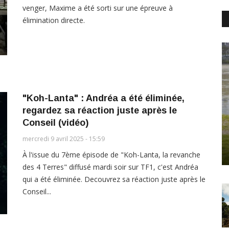
venger, Maxime a été sorti sur une épreuve à
élimination directe.
"Koh-Lanta" : Andréa a été éliminée,
regardez sa réaction juste après le
Conseil (vidéo)
mercredi 9 avril 2025 - 15:59
À l'issue du 7ème épisode de "Koh-Lanta, la revanche
des 4 Terres" diffusé mardi soir sur TF1, c'est Andréa
qui a été éliminée. Decouvrez sa réaction juste après le
Conseil...