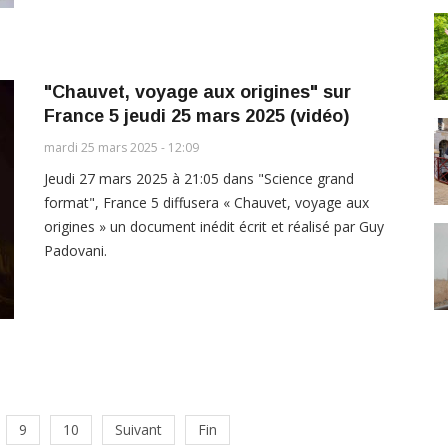
"Chauvet, voyage aux origines" sur
France 5 jeudi 25 mars 2025 (vidéo)
mardi 25 mars 2025 - 12:09
Jeudi 27 mars 2025 à 21:05 dans "Science grand
format", France 5 diffusera « Chauvet, voyage aux
origines » un document inédit écrit et réalisé par Guy
Padovani.
9
10
Suivant
Fin