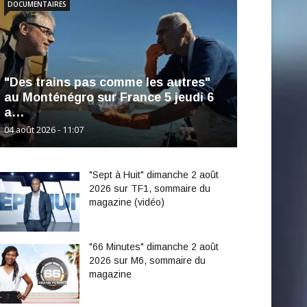
DOCUMENTAIRES
"Des trains pas comme les autres"
au Monténégro sur France 5 jeudi 6
a…
04 août 2026 - 11:07
"Sept à Huit" dimanche 2 août
2026 sur TF1, sommaire du
magazine (vidéo)
"66 Minutes" dimanche 2 août
2026 sur M6, sommaire du
magazine