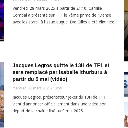
Vendredi 28 mars 2025 à partir de 21:10, Camille
Combal a présenté sur TF1 le 7ème prime de "Danse
avec les stars" à l'issue duquel Eve Gilles a été éliminée.
Jacques Legros quitte le 13H de TF1 et
sera remplacé par Isabelle Ithurburu à
partir du 9 mai (vidéo)
mercredi 26 mars 2025 - 13:59
Jacques Legros, présentateur joker du 13H de TF1,
vient d'annoncer officiellement dans une vidéo son
départ de la chaîne fixé au 9 mai 2025.