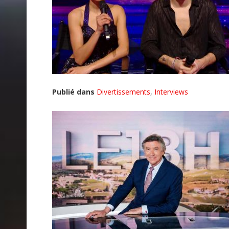
Publié dans
Divertissements
,
Interviews