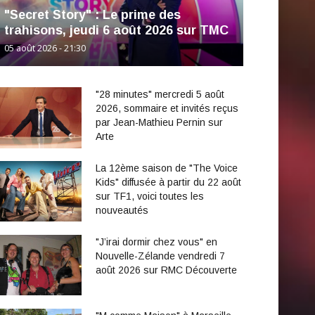
"Secret Story" : Le prime des
trahisons, jeudi 6 août 2026 sur TMC
05 août 2026 - 21:30
"28 minutes" mercredi 5 août
2026, sommaire et invités reçus
par Jean-Mathieu Pernin sur
Arte
La 12ème saison de "The Voice
Kids" diffusée à partir du 22 août
sur TF1, voici toutes les
nouveautés
"J’irai dormir chez vous" en
Nouvelle-Zélande vendredi 7
août 2026 sur RMC Découverte