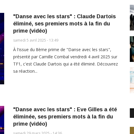
"Danse avec les stars" : Claude Dartois
éliminé, ses premiers mots à la fin du
prime (vidéo)
samedi 5 avril 2025 - 13:49
À l'issue du 8ème prime de "Danse avec les stars",
présenté par Camille Combal vendredi 4 avril 2025 sur
TF1, c'est Claude Dartois qui a été éliminé. Découvrez
sa réaction...
"Danse avec les stars" : Eve Gilles a été
éliminée, ses premiers mots à la fin du
prime (vidéo)
samedi 29 mars 2025 - 14:36