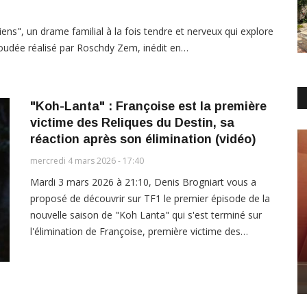
ens", un drame familial à la fois tendre et nerveux qui explore
soudée réalisé par Roschdy Zem, inédit en…
"Koh-Lanta" : Françoise est la première
victime des Reliques du Destin, sa
réaction après son élimination (vidéo)
mercredi 4 mars 2026 - 17:40
Mardi 3 mars 2026 à 21:10, Denis Brogniart vous a
proposé de découvrir sur TF1 le premier épisode de la
nouvelle saison de "Koh Lanta" qui s'est terminé sur
l'élimination de Françoise, première victime des…