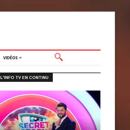
VIDÉOS
L'INFO TV EN CONTINU