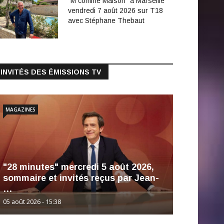
"M comme Maison" à Marseille
vendredi 7 août 2026 sur T18
avec Stéphane Thebaut
INVITÉS DES ÉMISSIONS TV
MAGAZINES
"28 minutes" mercredi 5 août 2026,
sommaire et invités reçus par Jean-
…
05 août 2026 - 15:38