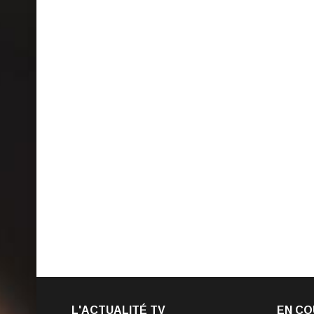
L'ACTUALITÉ TV
EN CO