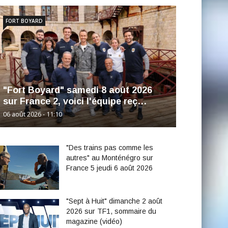
FORT BOYARD
"Fort Boyard" samedi 8 août 2026
sur France 2, voici l'équipe reç…
06 août 2026 - 11:10
"Des trains pas comme les
autres" au Monténégro sur
France 5 jeudi 6 août 2026
"Sept à Huit" dimanche 2 août
2026 sur TF1, sommaire du
magazine (vidéo)