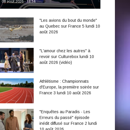
08 août 2026 - 13:14
"Les avions du bout du monde"
au Quebec sur France 5 lundi 10
août 2026
"L'amour chez les autres" à
revoir sur Culturebox lundi 10
août 2026 (vidéo)
Athlétisme : Championnats
d'Europe, la première soirée sur
France 3 lundi 10 août 2026
"Enquêtes au Paradis - Les
Erreurs du passé" épisode
inédit diffusé sur France 2 lundi
10 août 2026