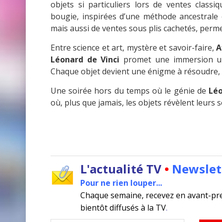
objets si particuliers lors de ventes clas
bougie, inspirées d’une méthode ancestrale o
mais aussi de ventes sous plis cachetés, perme
Entre science et art, mystère et savoir-faire,
A
Léonard de Vinci
promet une immersion uni
Chaque objet devient une énigme à résoudre,
Une soirée hors du temps où le génie de
Léo
où, plus que jamais, les objets révèlent leurs 
L'actualité TV
•
Newslet
Pour ne rien louper...
Chaque semaine, recevez en avant-pr
bientôt diffusés à la TV
.