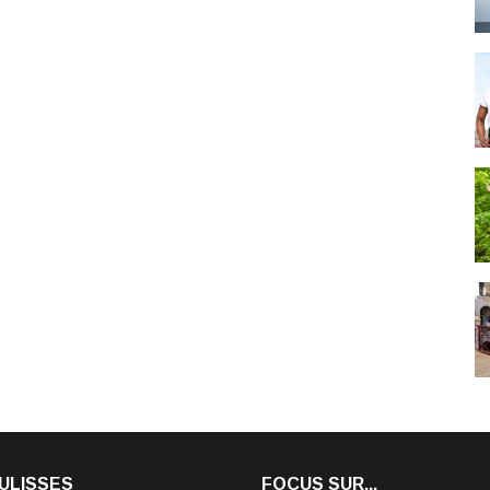
ULISSES
FOCUS SUR...