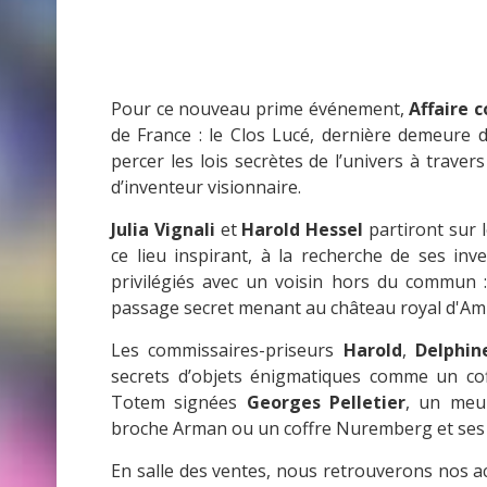
Pour ce nouveau prime événement,
Affaire 
de France : le Clos Lucé, dernière demeure 
percer les lois secrètes de l’univers à traver
d’inventeur visionnaire.
Julia Vignali
et
Harold Hessel
partiront sur l
ce lieu inspirant, à la recherche de ses inve
privilégiés avec un voisin hors du commun :
passage secret menant au château royal d'Am
Les commissaires-priseurs
Harold
,
Delphin
secrets d’objets énigmatiques comme un co
Totem signées
Georges Pelletier
, un meub
broche Arman ou un coffre Nuremberg et ses 
En salle des ventes, nous retrouverons nos a