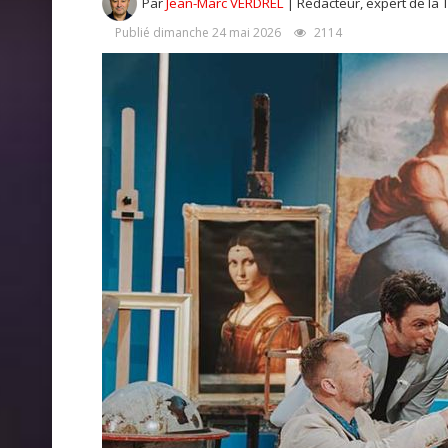
Par
Jean-Marc VERDREL
| Rédacteur, expert de la 
Publié dimanche 24 mai 2026
2114