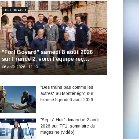
FORT BOYARD
"Fort Boyard" samedi 8 août 2026
sur France 2, voici l'équipe reç…
06 août 2026 - 11:10
"Des trains pas comme les
autres" au Monténégro sur
France 5 jeudi 6 août 2026
"Sept à Huit" dimanche 2 août
2026 sur TF1, sommaire du
magazine (vidéo)