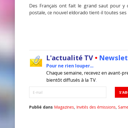
Des Français ont fait le grand saut pour y 
postale, ce nouvel eldorado tient-il toutes se
L'actualité TV
•
Newslet
Pour ne rien louper...
Chaque semaine, recevez en avant-pr
bientôt diffusés à la TV
.
Publié dans
Magazines
,
Invités des émissions
,
Same