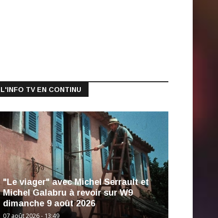
L'INFO TV EN CONTINU
"Le viager" avec Michel Serrault et
Michel Galabru à revoir sur W9
dimanche 9 août 2026
07 août 2026 - 13:49