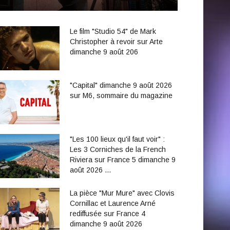
Le film "Studio 54" de Mark
Christopher à revoir sur Arte
dimanche 9 août 206
"Capital" dimanche 9 août 2026
sur M6, sommaire du magazine
"Les 100 lieux qu'il faut voir" :
Les 3 Corniches de la French
Riviera sur France 5 dimanche 9
août 2026 …
La pièce "Mur Mure" avec Clovis
Cornillac et Laurence Arné
rediffusée sur France 4
dimanche 9 août 2026