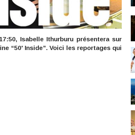
7:50, Isabelle Ithurburu présentera sur
 “50' Inside”. Voici les reportages qui