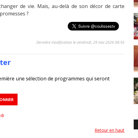
changer de vie. Mais, au-delà de son décor de carte
s promesses ?
Dernière modification le vendredi, 29 mai 2026 08:56
ter
emière une sélection de programmes qui seront
di
Retour en haut