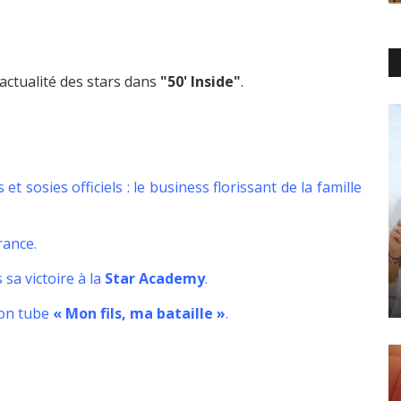
'actualité des stars dans
"50' Inside"
.
t sosies officiels : le business florissant de la famille
rance.
sa victoire à la
Star Academy
.
son tube
« Mon fils, ma bataille »
.