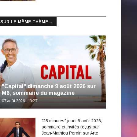
SUR LE MÊME THÈME...
"Capital" dimanche 9 août 2026 sur
M6, sommaire du magazine
07 août 2026 - 13:27
"28 minutes" jeudi 6 août 2026,
sommaire et invités reçus par
Jean-Mathieu Pernin sur Arte