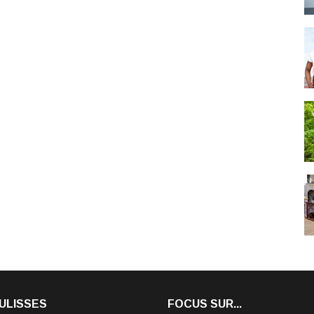
ULISSES
FOCUS SUR...