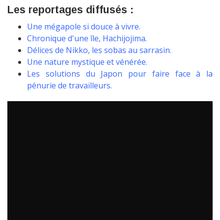
Les reportages diffusés :
Une mégapole si douce à vivre.
Chronique d'une île, Hachijojima.
Délices de Nikko, les sobas au sarrasin.
Une nature mystique et vénérée.
Les solutions du Japon pour faire face à la
pénurie de travailleurs.