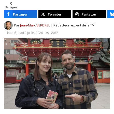
0
Partages
Partager
Tweeter
Partager
Par
Jean-Marc VERDREL
| Rédacteur, expert de la TV
Publié jeudi 2 juillet 2026
2067