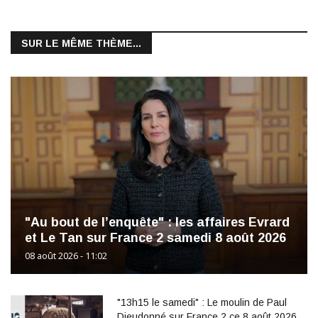
SUR LE MÊME THÈME...
"Au bout de l’enquête" : les affaires Evrard
et Le Tan sur France 2 samedi 8 août 2026
08 août 2026 - 11:02
"13h15 le samedi" : Le moulin de Paul
Dieudonné sur France 2 ce 8 août 2026