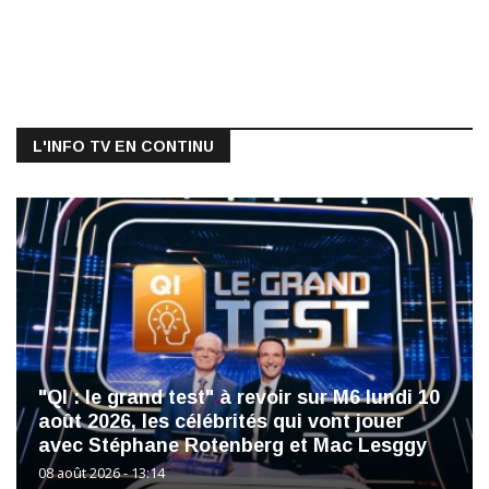
L'INFO TV EN CONTINU
"QI : le grand test" à revoir sur M6 lundi 10
août 2026, les célébrités qui vont jouer
avec Stéphane Rotenberg et Mac Lesggy
08 août 2026 - 13:14