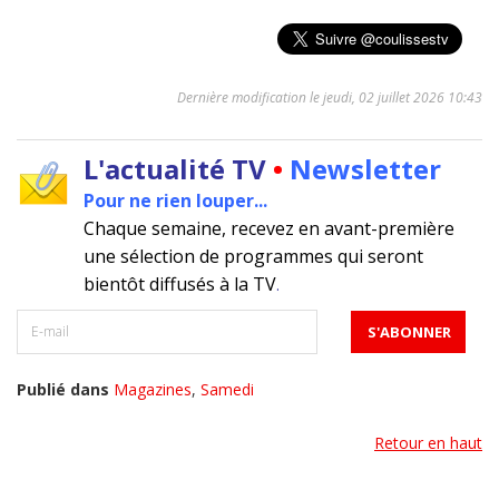
Dernière modification le jeudi, 02 juillet 2026 10:43
L'actualité TV
•
Newsletter
Pour ne rien louper...
Chaque semaine, recevez en avant-première
une sélection de programmes qui seront
bientôt diffusés à la TV
.
Publié dans
Magazines
,
Samedi
Retour en haut