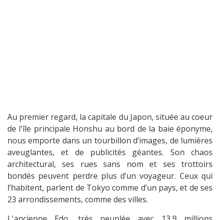
Au premier regard, la capitale du Japon, située au coeur
de l'île principale Honshu au bord de la baie éponyme,
nous emporte dans un tourbillon d’images, de lumières
aveuglantes, et de publicités géantes. Son chaos
architectural, ses rues sans nom et ses trottoirs
bondés peuvent perdre plus d’un voyageur. Ceux qui
l’habitent, parlent de Tokyo comme d’un pays, et de ses
23 arrondissements, comme des villes.
L'ancienne Edo, très peuplée avec 13,9 millions