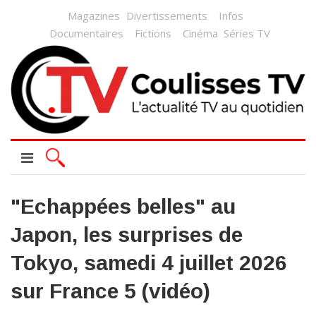
Magazines
Divertissements
Infos
Documentaires
Fictions
Cinéma
Séries TV
"Echappées belles" au
Japon, les surprises de
Tokyo, samedi 4 juillet 2026
sur France 5 (vidéo)