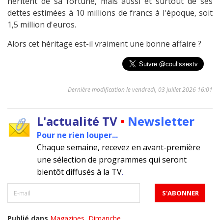
héritent de sa fortune, mais aussi et surtout de ses
dettes estimées à 10 millions de francs à l'époque, soit
1,5 million d'euros.
Alors cet héritage est-il vraiment une bonne affaire ?
Dernière modification le vendredi, 03 juillet 2026 16:01
L'actualité TV
•
Newsletter
Pour ne rien louper...
Chaque semaine, recevez en avant-première
une sélection de programmes qui seront
bientôt diffusés à la TV
.
Publié dans
Magazines
,
Dimanche