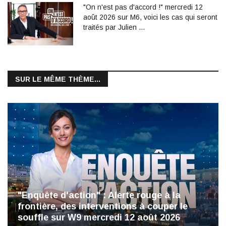
"On n'est pas d'accord !" mercredi 12
août 2026 sur M6, voici les cas qui seront
traités par Julien …
SUR LE MÊME THÈME...
"Enquête d'action" : Alerte rouge à la
frontière, des interventions à couper le
souffle sur W9 mercredi 12 août 2026