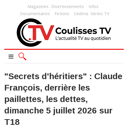
Magazines
Divertissements
Infos
Documentaires
Fictions
Cinéma
Séries TV
"Secrets d'héritiers" : Claude
François, derrière les
paillettes, les dettes,
dimanche 5 juillet 2026 sur
T18