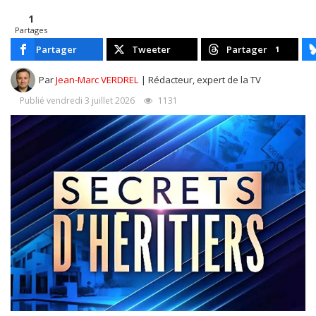
1
Partages
Partager
Tweeter
Partager
1
Par
Jean-Marc VERDREL
| Rédacteur, expert de la TV
Publié vendredi 3 juillet 2026
1131