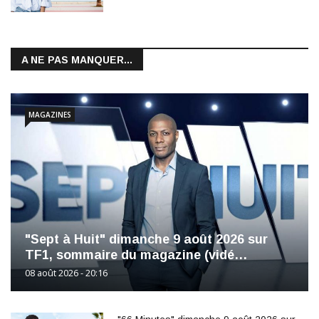
A NE PAS MANQUER...
MAGAZINES
"Sept à Huit" dimanche 9 août 2026 sur
TF1, sommaire du magazine (vidé…
08 août 2026 - 20:16