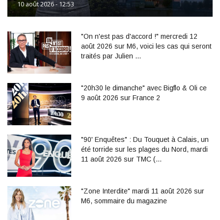
10 août 2026 - 12:53
"On n'est pas d'accord !" mercredi 12
août 2026 sur M6, voici les cas qui seront
traités par Julien …
"20h30 le dimanche" avec Bigflo & Oli ce
9 août 2026 sur France 2
"90' Enquêtes" : Du Touquet à Calais, un
été torride sur les plages du Nord, mardi
11 août 2026 sur TMC (…
"Zone Interdite" mardi 11 août 2026 sur
M6, sommaire du magazine