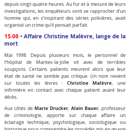
depuis vingt-quatre heures. Au fur et à mesure de leurs
investigations, les enquêteurs vont se rapprocher d’un
homme qui, en s’inspirant des séries policières, avait
organisé un crime qu’il pensait parfait.
15.00
•
Affaire Christine Malèvre, lange de la
mort
Mai 1998. Depuis plusieurs mois, le personnel de
l’hôpital de Mantes-la-Jolie vit avec de terribles
soupçons. Certains patients meurent alors que leur
état de santé ne semble pas critique. Un nom revient
sur toutes les lèvres :
Christine Malèvre
, une
infirmière en contact avec chaque patient avant leur
décès.
Aux côtés de
Marie Drucker
,
Alain Bauer
, professeur
de criminologie, apporte sur chaque affaire un
éclairage technique, psychologique, sociologique ou
historique pour comprendre les procédés mis en œuvre