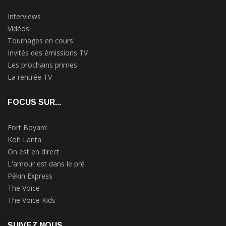
Interviews
Vidéos
Tournages en cours
Invités des émissions TV
Les prochains primes
La rentrée TV
FOCUS SUR...
Fort Boyard
Koh Lanta
On est en direct
L'amour est dans le pré
Pékin Express
The Voice
The Voice Kids
SUIVEZ NOUS...