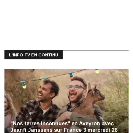
L'INFO TV EN CONTINU
"Nos terres inconnues" en Aveyron avec
Jeanfi Janssens sur France 3 mercredi 26