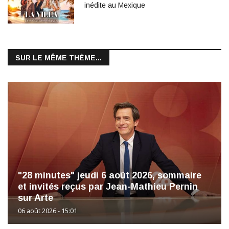
inédite au Mexique
SUR LE MÊME THÈME...
"28 minutes" jeudi 6 août 2026, sommaire
et invités reçus par Jean-Mathieu Pernin
sur Arte
06 août 2026 - 15:01