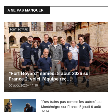
A NE PAS MANQUER...
FORT BOYARD
"Fort Boyard" samedi 8 août 2026 sur
France 2, voici l'équipe reç…
06 août 2026 - 11:10
"Des trains pas comme les autres" au
Monténégro sur France 5 jeudi 6 août
2026