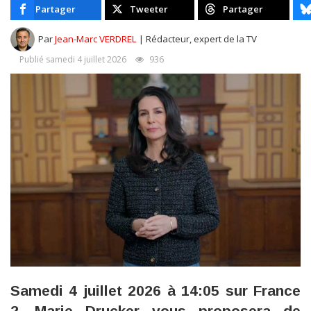
Partager
Tweeter
Partager
Par
Jean-Marc VERDREL
| Rédacteur, expert de la TV
Publié samedi 4 juillet 2026
936
Samedi 4 juillet 2026 à 14:05 sur France
2, Marie Drucker vous proposera de