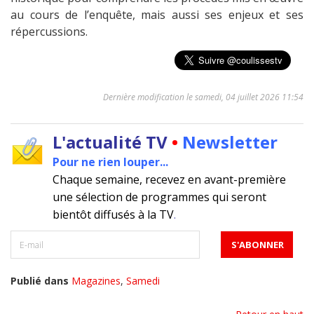
au cours de l’enquête, mais aussi ses enjeux et ses
répercussions.
Dernière modification le samedi, 04 juillet 2026 11:54
L'actualité TV
•
Newsletter
Pour ne rien louper...
Chaque semaine, recevez en avant-première
une sélection de programmes qui seront
bientôt diffusés à la TV
.
Publié dans
Magazines
,
Samedi