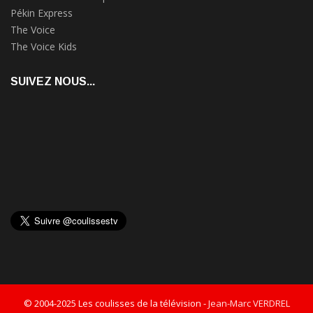
Pékin Express
The Voice
The Voice Kids
SUIVEZ NOUS...
© 2004-2025 Les coulisses de la télévision -
Jean-Marc VERDREL