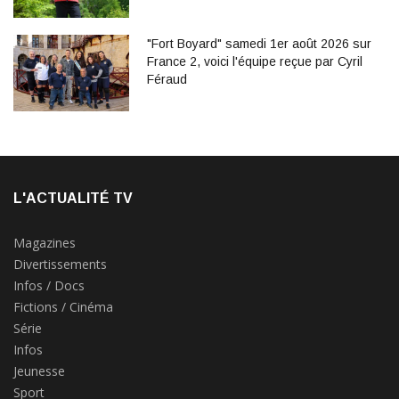
"Fort Boyard" samedi 1er août 2026 sur
France 2, voici l'équipe reçue par Cyril
Féraud
L'ACTUALITÉ TV
Magazines
Divertissements
Infos / Docs
Fictions / Cinéma
Série
Infos
Jeunesse
Sport