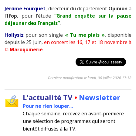
Jérôme Fourquet
, directeur du département
Opinion
à
l'
Ifop
, pour l’étude
“Grand enquête sur la pause
déjeuner des Français”
.
Hollysiz
pour son single
« Tu me plais »
, disponible
depuis le 25 juin,
en concert les 16, 17 et 18 novembre à
la
Maroquinerie
.
Dernière modification le lundi, 06 juillet 2026 17:18
L'actualité TV
•
Newsletter
Pour ne rien louper...
Chaque semaine, recevez en avant-première
une sélection de programmes qui seront
bientôt diffusés à la TV
.