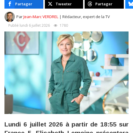
Partager
Tweeter
Partager
Par
Jean-Marc VERDREL
| Rédacteur, expert de la TV
Publié lundi 6 juillet 2026
1780
Lundi 6 juillet 2026 à partir de 18:55 sur
France 5, Elisabeth Lemoine présentera