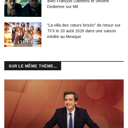
avec François Damiens et Vincent
Dedienne sur M6
"La villa des cœurs brisés" de retour sur
TFX le 20 août 2026 dans une saison
inédite au Mexique
SUR LE MÊME THÈME...