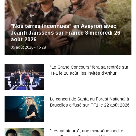
"Nos terres inconnues" en Aveyron avec
Jeanfi Janssens sur France 3 mercredi 26
août 2026
06 août 2026 - 16:28
"Le Grand Concours" fera sa rentrée sur
TF1 le 28 août, les invités d'Arthur
Le concert de Santa au Forest National à
Bruxelles diffusé sur TF1 le 22 août 2026
"Les amateurs", une mini-série inédite