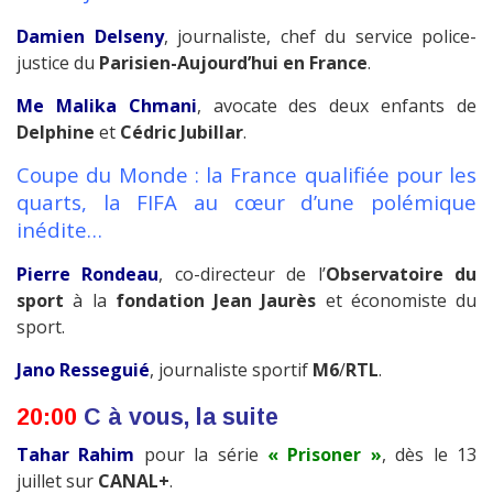
Damien Delseny
, journaliste, chef du service police-
justice du
Parisien-Aujourd’hui en France
.
Me Malika Chmani
, avocate des deux enfants de
Delphine
et
Cédric Jubillar
.
Coupe du Monde : la France qualifiée pour les
quarts, la FIFA au cœur d’une polémique
inédite…
Pierre Rondeau
, co-directeur de l’
Observatoire du
sport
à la
fondation Jean Jaurès
et économiste du
sport.
Jano Resseguié
, journaliste sportif
M6
/
RTL
.
20:00
C à vous, la suite
Tahar Rahim
pour la série
« Prisoner »
, dès le 13
juillet sur
CANAL+
.