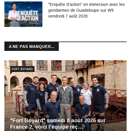
"Enquête d'action" en immersion avec les
gendarmes de Guadeloupe sur W9
vendredi 7 août 2026
A NE PAS MANQUER...
FORT BOYARD
"Fort Boyard" samedi 8 août 2026 sur
France 2, voici l'équipe reç…