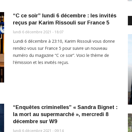
“C ce soir” lundi 6 décembre : les invités
reçus par Karim Rissouli sur France 5
lundi 6 décembre 2021 - 18:07
Lundi 6 décembre à 23:10, Karim Rissouli vous donne
rendez-vous sur France 5 pour suivre un nouveau
numéro du magazine “C ce soir”. Voici le thème de
l'émission et les invités reçus.
“Enquêtes criminelles” « Sandra Bignet :
la mort au supermarché », mercredi 8
décembre sur W9
lundi 6 décembre 2021 - 09:14