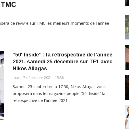
r TMC
sera de revivre sur TMC les meilleurs moments de l'année
“50' Inside” : la rétrospective de l'année
2021, samedi 25 décembre sur TF1 avec
Nikos Aliagas
mardi 7 décembre 2021 - 15:38
Samedi 25 septembre à 17:50, Nikos Aliagas vous
proposera dans le magazine people “50' Inside” la
rétrospective de l'année 2021.