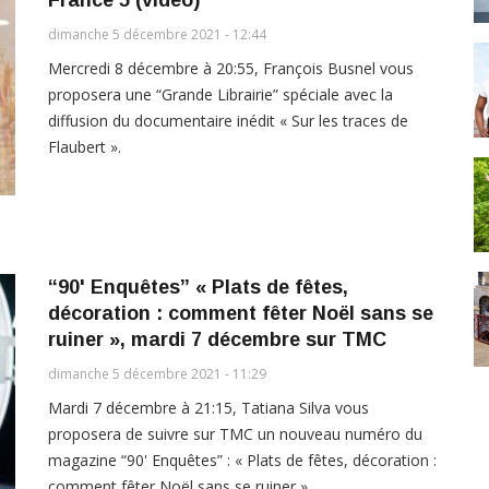
dimanche 5 décembre 2021 - 12:44
Mercredi 8 décembre à 20:55, François Busnel vous
proposera une “Grande Librairie” spéciale avec la
diffusion du documentaire inédit « Sur les traces de
Flaubert ».
“90' Enquêtes” « Plats de fêtes,
décoration : comment fêter Noël sans se
ruiner », mardi 7 décembre sur TMC
dimanche 5 décembre 2021 - 11:29
Mardi 7 décembre à 21:15, Tatiana Silva vous
proposera de suivre sur TMC un nouveau numéro du
magazine “90' Enquêtes” : « Plats de fêtes, décoration :
comment fêter Noël sans se ruiner ».