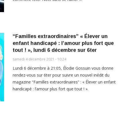
“Familles extraordinaires” « Élever un
enfant handicapé : l’amour plus fort que
tout ! », lundi 6 décembre sur 6ter
samedi 4 décembre 2021 - 10:24
Lundi 6 décembre à 21:05, Élodie Gossuin vous donne
rendez-vous sur 6ter pour suivre un nouvel inédit du
magazine “Familles extraordinaires” : « Élever un enfant
handicapé : l’amour plus fort que tout ! ».