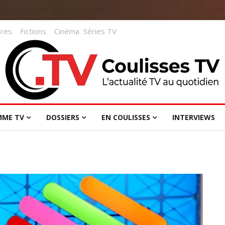
res
Fictions
Cinéma
Séries TV
MME TV
DOSSIERS
EN COULISSES
INTERVIEWS