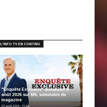
L'INFO TV EN CONTINU
"Enquête Exclusive" dimanche 9
août 2026 sur M6, sommaire du
magazine
07 août 2026 - 15:44