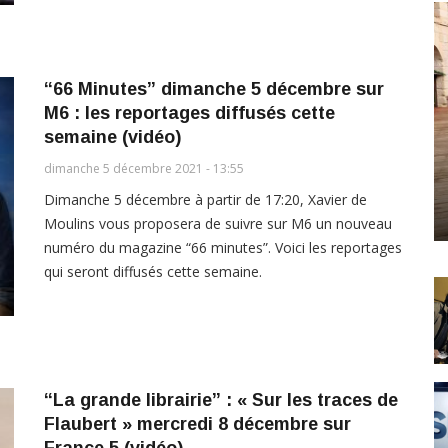
“66 Minutes” dimanche 5 décembre sur
M6 : les reportages diffusés cette
semaine (vidéo)
dimanche 5 décembre 2021 - 13:55
Dimanche 5 décembre à partir de 17:20, Xavier de
Moulins vous proposera de suivre sur M6 un nouveau
numéro du magazine “66 minutes”. Voici les reportages
qui seront diffusés cette semaine.
“La grande librairie” : « Sur les traces de
Flaubert » mercredi 8 décembre sur
France 5 (vidéo)