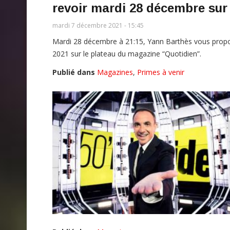
revoir mardi 28 décembre su
mardi 7 décembre 2021 - 15:45
Mardi 28 décembre à 21:15, Yann Barthès vous propo
2021 sur le plateau du magazine “Quotidien”.
Publié dans
Magazines
,
Primes à venir