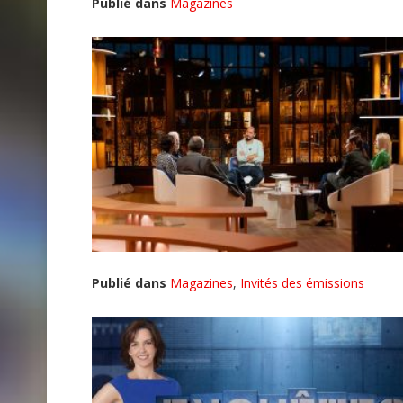
Publié dans
Magazines
Publié dans
Magazines
,
Invités des émissions