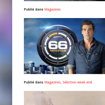
Publié dans
Magazines
Publié dans
Magazines
,
Sélection week-end