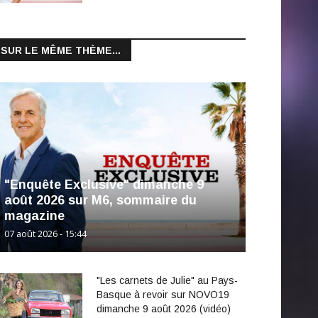
SUR LE MÊME THÈME...
"Enquête Exclusive" dimanche 9
août 2026 sur M6, sommaire du
magazine
07 août 2026 - 15:44
"Les carnets de Julie" au Pays-
Basque à revoir sur NOVO19
dimanche 9 août 2026 (vidéo)