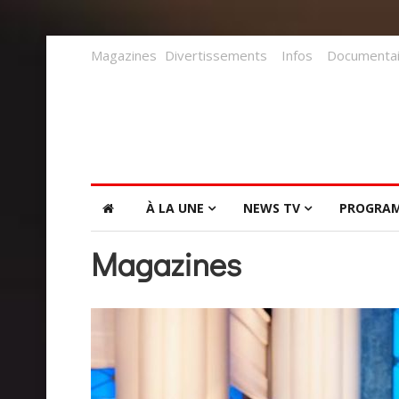
Magazines
Divertissements
Infos
Documentai
À LA UNE
NEWS TV
PROGRA
Magazines