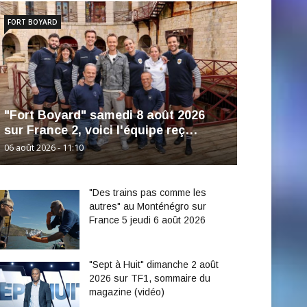
FORT BOYARD
"Fort Boyard" samedi 8 août 2026
sur France 2, voici l'équipe reç…
06 août 2026 - 11:10
"Des trains pas comme les
autres" au Monténégro sur
France 5 jeudi 6 août 2026
"Sept à Huit" dimanche 2 août
2026 sur TF1, sommaire du
magazine (vidéo)