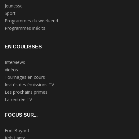
Jeunesse
Sport
Programmes du week-end
Programmes inédits
EN COULISSES
Interviews
Vidéos
Tournages en cours
Invités des émissions TV
Les prochains primes
La rentrée TV
FOCUS SUR...
Fort Boyard
Koh Lanta