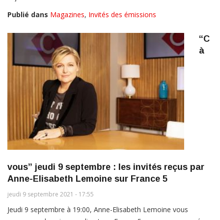
Publié dans
Magazines
,
Invités des émissions
“C
à
vous” jeudi 9 septembre : les invités reçus par
Anne-Elisabeth Lemoine sur France 5
jeudi 9 septembre 2021 - 17:55
Jeudi 9 septembre à 19:00, Anne-Elisabeth Lemoine vous