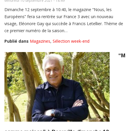
vendredi 10 septembre 2021 - 18:49
Dimanche 12 septembre à 10:40, le magazine “Nous, les
Européens” fera sa rentrée sur France 3 avec un nouveau
visage, Eléonore Gay qui succède à Francis Letellier. Thème de
ce premier numéro de la saison…
Publié dans
Magazines
,
Sélection week-end
“M