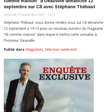
comme maison” à Deauville dimanche 12
septembre sur C8 avec Stéphane Thébaut
vendredi 10 septembre 2021 - 14:13
Stéphane Thébaut vous donne rendez-vous sur C8 dimanche
12 septembre à 19:15 pour un nouveau numéro du magazine
“M comme maison” dans lequel il mettra cette semaine à
l'honneur Deauville.
Publié dans
Magazines
,
Sélection week-end