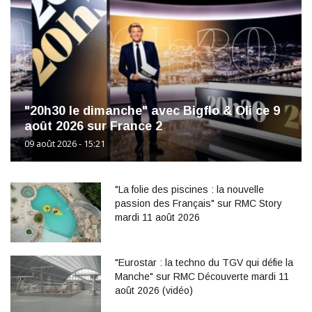
"20h30 le dimanche" avec Bigflo & Oli ce 9
août 2026 sur France 2
09 août 2026 - 15:21
"La folie des piscines : la nouvelle
passion des Français" sur RMC Story
mardi 11 août 2026
"Eurostar : la techno du TGV qui défie la
Manche" sur RMC Découverte mardi 11
août 2026 (vidéo)