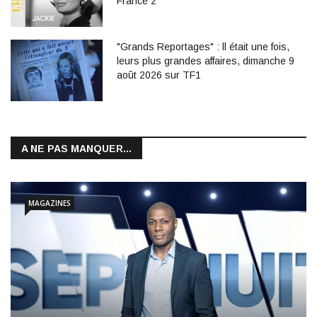
France 2
"Grands Reportages" : ll était une fois,
leurs plus grandes affaires, dimanche 9
août 2026 sur TF1
A NE PAS MANQUER...
MAGAZINES