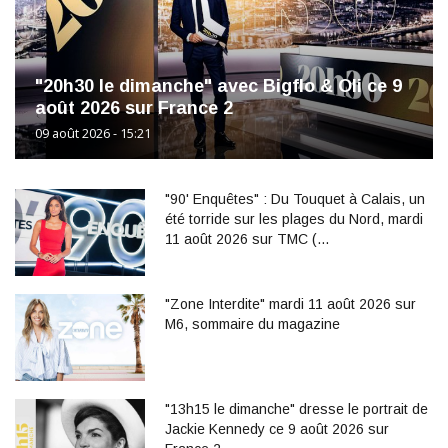
"20h30 le dimanche" avec Bigflo & Oli ce 9
août 2026 sur France 2
09 août 2026 - 15:21
"90' Enquêtes" : Du Touquet à Calais, un
été torride sur les plages du Nord, mardi
11 août 2026 sur TMC (…
"Zone Interdite" mardi 11 août 2026 sur
M6, sommaire du magazine
"13h15 le dimanche" dresse le portrait de
Jackie Kennedy ce 9 août 2026 sur