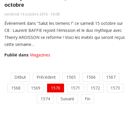
octobre
vendredi 14 octobre 2016 - 18:08
Évènement dans “Salut les terriens !” ce samedi 15 octobre sur
C8 : Laurent BAFFIE rejoint l'émission et le duo mythique avec
Thierry ARDISSON se reforme ! Voici les invités qui seront reçus
cette semaine…
Publié dans
Magazines
Début
Précédent
1565
1566
1567
1568
1569
1570
1571
1572
1573
1574
Suivant
Fin