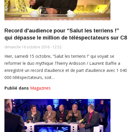
Record d'audience pour “Salut les terriens !”
qui dépasse le million de téléspectateurs sur C8
dimanche 16 octobre 2016 - 12:52
Hier, samedi 15 octobre, “Salut les terriens !” qui voyait se
reformer le duo mythique Thierry Ardisson / Laurent Baffie a
enregistré un record d’audience et de part d’audience avec 1 040
000 téléspectateurs, soit…
Publié dans
Magazines