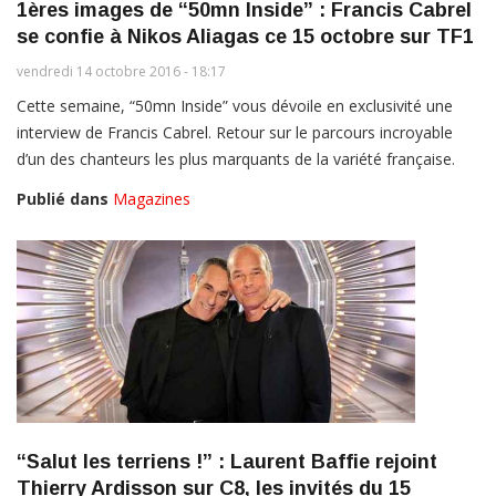
1ères images de “50mn Inside” : Francis Cabrel
se confie à Nikos Aliagas ce 15 octobre sur TF1
vendredi 14 octobre 2016 - 18:17
Cette semaine, “50mn Inside” vous dévoile en exclusivité une
interview de Francis Cabrel. Retour sur le parcours incroyable
d’un des chanteurs les plus marquants de la variété française.
Publié dans
Magazines
“Salut les terriens !” : Laurent Baffie rejoint
Thierry Ardisson sur C8, les invités du 15