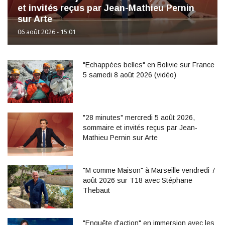
et invités reçus par Jean-Mathieu Pernin
sur Arte
06 août 2026 - 15:01
"Echappées belles" en Bolivie sur France
5 samedi 8 août 2026 (vidéo)
"28 minutes" mercredi 5 août 2026,
sommaire et invités reçus par Jean-
Mathieu Pernin sur Arte
"M comme Maison" à Marseille vendredi 7
août 2026 sur T18 avec Stéphane
Thebaut
"Enquête d'action" en immersion avec les