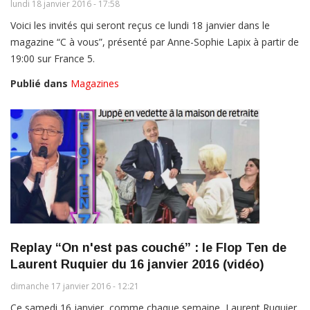
lundi 18 janvier 2016 - 17:58
Voici les invités qui seront reçus ce lundi 18 janvier dans le
magazine “C à vous”, présenté par Anne-Sophie Lapix à partir de
19:00 sur France 5.
Publié dans
Magazines
Replay “On n'est pas couché” : le Flop Ten de
Laurent Ruquier du 16 janvier 2016 (vidéo)
dimanche 17 janvier 2016 - 12:21
Ce samedi 16 janvier, comme chaque semaine, Laurent Ruquier