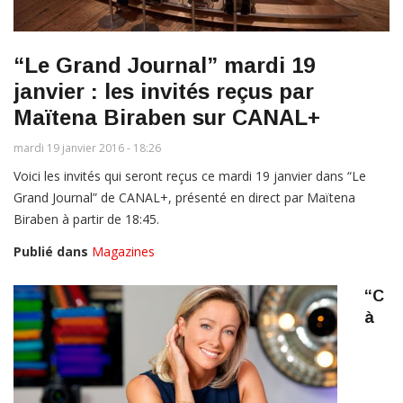
“Le Grand Journal” mardi 19
janvier : les invités reçus par
Maïtena Biraben sur CANAL+
mardi 19 janvier 2016 - 18:26
Voici les invités qui seront reçus ce mardi 19 janvier dans “Le
Grand Journal” de CANAL+, présenté en direct par Maïtena
Biraben à partir de 18:45.
Publié dans
Magazines
“C
à