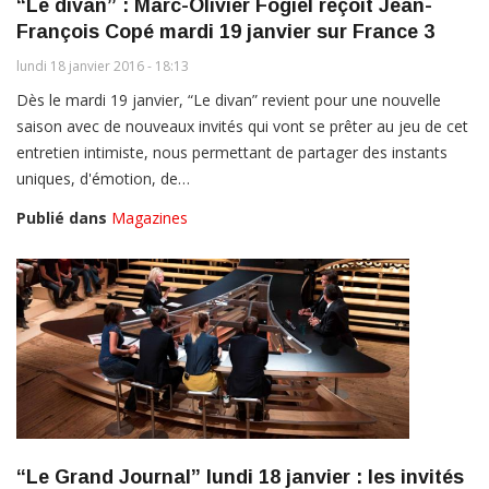
“Le divan” : Marc-Olivier Fogiel reçoit Jean-
François Copé mardi 19 janvier sur France 3
lundi 18 janvier 2016 - 18:13
Dès le mardi 19 janvier, “Le divan” revient pour une nouvelle
saison avec de nouveaux invités qui vont se prêter au jeu de cet
entretien intimiste, nous permettant de partager des instants
uniques, d'émotion, de…
Publié dans
Magazines
“Le Grand Journal” lundi 18 janvier : les invités