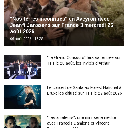
"Nos terres inconnues" en Aveyron avec
Jeanfi Janssens sur France 3 mercredi 26
août 2026
06 août 2026 - 16:28
"Le Grand Concours" fera sa rentrée sur
TF1 le 28 août, les invités d'Arthur
Le concert de Santa au Forest National à
Bruxelles diffusé sur TF1 le 22 août 2026
"Les amateurs", une mini-série inédite
avec François Damiens et Vincent