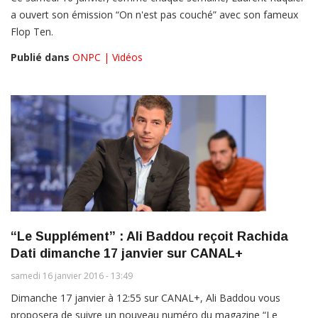
a ouvert son émission “On n'est pas couché” avec son fameux
Flop Ten.
Publié dans
ONPC | Vidéos
“Le Supplément” : Ali Baddou reçoit Rachida
Dati dimanche 17 janvier sur CANAL+
samedi 16 janvier 2016 - 13:49
Dimanche 17 janvier à 12:55 sur CANAL+, Ali Baddou vous
proposera de suivre un nouveau numéro du magazine “Le