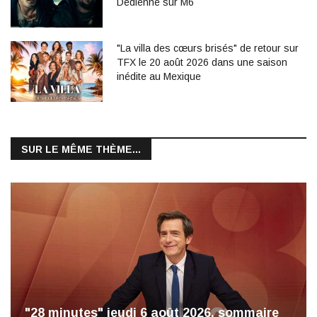
Dedienne sur M6
"La villa des cœurs brisés" de retour sur
TFX le 20 août 2026 dans une saison
inédite au Mexique
SUR LE MÊME THÈME...
"28 minutes" jeudi 6 août 2026, sommaire