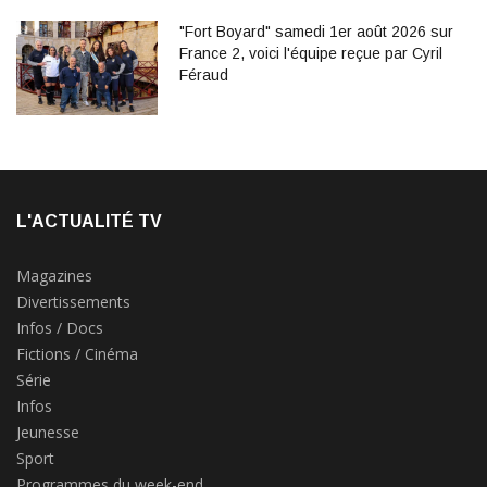
"Fort Boyard" samedi 1er août 2026 sur
France 2, voici l'équipe reçue par Cyril
Féraud
L'ACTUALITÉ TV
Magazines
Divertissements
Infos / Docs
Fictions / Cinéma
Série
Infos
Jeunesse
Sport
Programmes du week-end