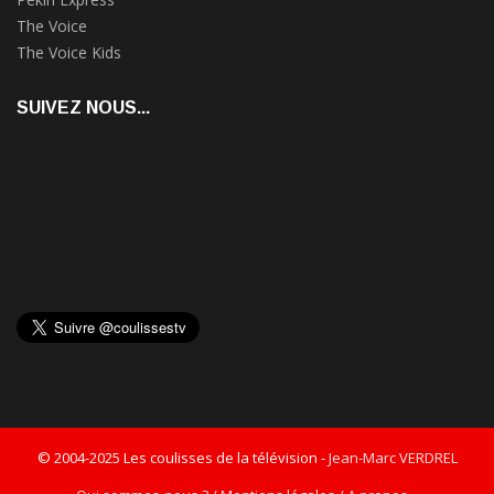
The Voice
The Voice Kids
SUIVEZ NOUS...
© 2004-2025 Les coulisses de la télévision -
Jean-Marc VERDREL