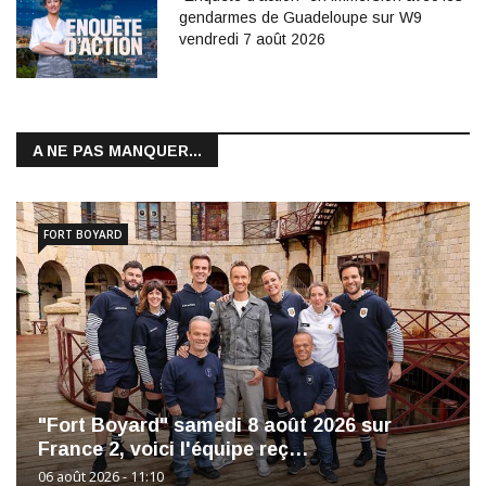
gendarmes de Guadeloupe sur W9
vendredi 7 août 2026
A NE PAS MANQUER...
FORT BOYARD
"Fort Boyard" samedi 8 août 2026 sur
France 2, voici l'équipe reç…
06 août 2026 - 11:10