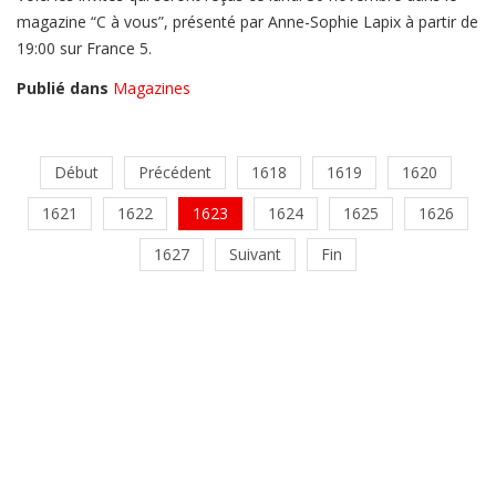
magazine “C à vous”, présenté par Anne-Sophie Lapix à partir de
19:00 sur France 5.
Publié dans
Magazines
Début
Précédent
1618
1619
1620
1621
1622
1623
1624
1625
1626
1627
Suivant
Fin