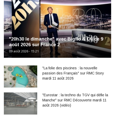
"20h30 le dimanche" avec Bigflo & Oli ce 9
août 2026 sur France 2
09 août 2026 - 15:21
"La folie des piscines : la nouvelle
passion des Français" sur RMC Story
mardi 11 août 2026
"Eurostar : la techno du TGV qui défie la
Manche" sur RMC Découverte mardi 11
août 2026 (vidéo)