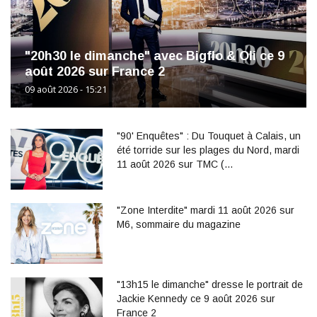
"20h30 le dimanche" avec Bigflo & Oli ce 9
août 2026 sur France 2
09 août 2026 - 15:21
"90' Enquêtes" : Du Touquet à Calais, un
été torride sur les plages du Nord, mardi
11 août 2026 sur TMC (…
"Zone Interdite" mardi 11 août 2026 sur
M6, sommaire du magazine
"13h15 le dimanche" dresse le portrait de
Jackie Kennedy ce 9 août 2026 sur
France 2