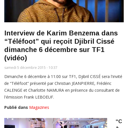
Interview de Karim Benzema dans
“Téléfoot” qui reçoit Djibril Cissé
dimanche 6 décembre sur TF1
(vidéo)
samedi 5 décembre 2015 - 10:37
Dimanche 6 décembre à 11:00 sur TF1, Djibril CISSÉ sera l'invité
de “Téléfoot” présenté par Christian JEANPIERRE, Frédéric
CALENGE et Charlotte NAMURA en présence du consultant de
l'émission Frank LEBOEUF.
Publié dans
Magazines
“C