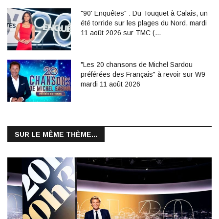
"90' Enquêtes" : Du Touquet à Calais, un
été torride sur les plages du Nord, mardi
11 août 2026 sur TMC (…
"Les 20 chansons de Michel Sardou
préférées des Français" à revoir sur W9
mardi 11 août 2026
SUR LE MÊME THÈME...