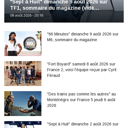
"Sept à Huit" dimanche 9 août 2026 sur
TF1, sommaire du magazine (vidé…
08 août 2026 - 20:16
"66 Minutes" dimanche 9 août 2026 sur
M6, sommaire du magazine
"Fort Boyard" samedi 8 août 2026 sur
France 2, voici l'équipe reçue par Cyril
Féraud
"Des trains pas comme les autres" au
Monténégro sur France 5 jeudi 6 août
2026
"Sept à Huit" dimanche 2 août 2026 sur