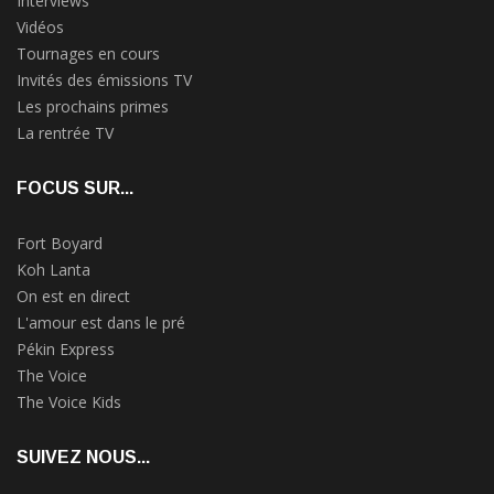
Interviews
Vidéos
Tournages en cours
Invités des émissions TV
Les prochains primes
La rentrée TV
FOCUS SUR...
Fort Boyard
Koh Lanta
On est en direct
L'amour est dans le pré
Pékin Express
The Voice
The Voice Kids
SUIVEZ NOUS...