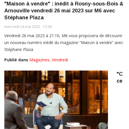
"Maison à vendre" : inédit à Rosny-sous-Bois &
Arnouville vendredi 26 mai 2023 sur M6 avec
Stéphane Plaza
mercredi 24 mai 2023 - 13:36
Vendredi 26 mai 2023 à 21:10, M6 vous proposera de découvrir
un nouveau numéro inédit du magazine “Maison à vendre” avec
Stéphane Plaza.
Publié dans
Magazines
,
Vendredi
"C
ce