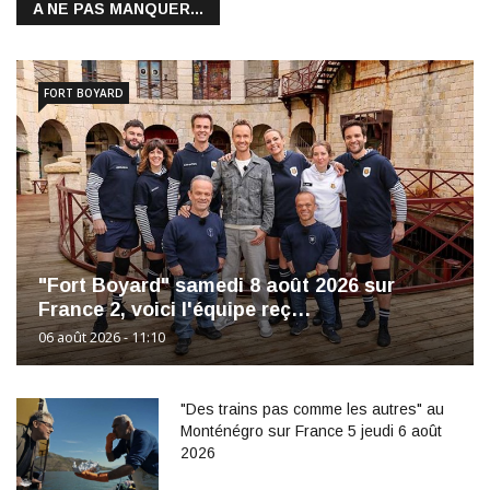
A NE PAS MANQUER...
FORT BOYARD
"Fort Boyard" samedi 8 août 2026 sur
France 2, voici l'équipe reç…
06 août 2026 - 11:10
"Des trains pas comme les autres" au
Monténégro sur France 5 jeudi 6 août
2026