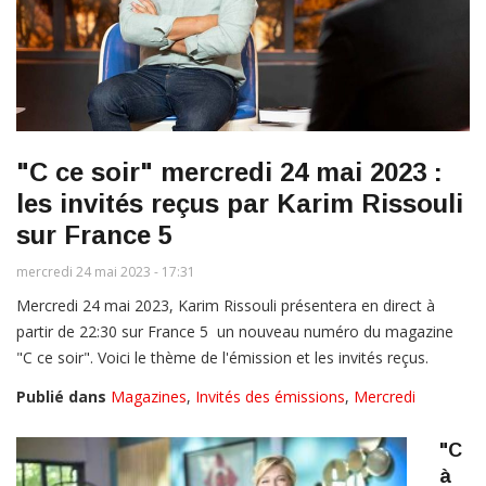
"C ce soir" mercredi 24 mai 2023 :
les invités reçus par Karim Rissouli
sur France 5
mercredi 24 mai 2023 - 17:31
Mercredi 24 mai 2023, Karim Rissouli présentera en direct à
partir de 22:30 sur France 5 un nouveau numéro du magazine
"C ce soir". Voici le thème de l'émission et les invités reçus.
Publié dans
Magazines
,
Invités des émissions
,
Mercredi
"C
à