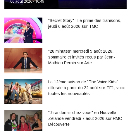
06 août 2026 - 10:49
"Secret Story" : Le prime des trahisons,
jeudi 6 août 2026 sur TMC
"28 minutes" mercredi 5 août 2026,
sommaire et invités reçus par Jean-
Mathieu Pernin sur Arte
La 12ème saison de "The Voice Kids"
diffusée à partir du 22 août sur TF1, voici
toutes les nouveautés
"J’irai dormir chez vous" en Nouvelle-
Zélande vendredi 7 août 2026 sur RMC
Découverte