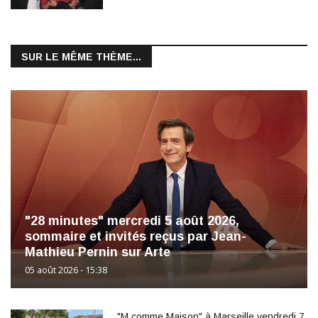
SUR LE MÊME THÈME...
"28 minutes" mercredi 5 août 2026,
sommaire et invités reçus par Jean-
Mathieu Pernin sur Arte
05 août 2026 - 15:38
"M comme Maison" à Marseille vendredi 7