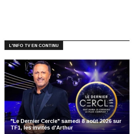
L'INFO TV EN CONTINU
"Le Dernier Cercle" samedi 8 août 2026 sur
TF1, les invités d'Arthur