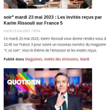
soir" mardi 23 mai 2023 : Les invités reçus par
Karim Rissouli sur France 5
mardi 23 mai 2023 - 18:04
Ce mardi 23 mai 2023, Karim Rissouli vous donne rendez-vous à
22:45 sur France 3 pour suivre un nouveau numéro du magazine
"C ce soir". Voici le thème de l'émission et les invités reçus.
Publié dans
Magazines
,
Invités des émissions
,
Mardi