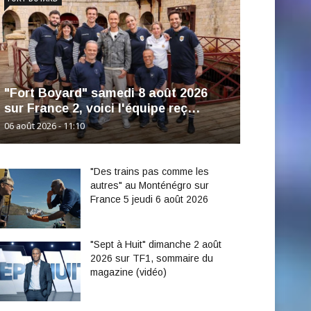
"Fort Boyard" samedi 8 août 2026
sur France 2, voici l'équipe reç…
06 août 2026 - 11:10
"Des trains pas comme les
autres" au Monténégro sur
France 5 jeudi 6 août 2026
"Sept à Huit" dimanche 2 août
2026 sur TF1, sommaire du
magazine (vidéo)