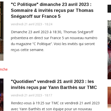
"C Politique" dimanche 23 avril 2023 :
Sommaire & invités reçus par Thomas
Snégaroff sur France 5
vendredi 21 avril 2023 - 18:24
Dimanche 23 avril 2023 à 18:30, Thomas Snégaroff
présentera en direct sur France 5 un nouveau numéro
du magazine “C Politique”. Voici les invités qui seront
reçus cette semaine.
nche
"Quotidien" vendredi 21 avril 2023 : les
invités reçus par Yann Barthès sur TMC
vendredi 21 avril 2023 - 18:17
Rendez-vous à 19:25 sur TMC ce vendredi 21 avril 2023
avec Yann Barthès et son équipe pour un nouveau