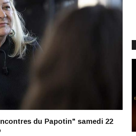
encontres du Papotin" samedi 22
o