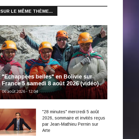
SUR LE MÊME THÈME...
"Echappées belles" en Bolivie sur
France 5 samedi 8 août 2026 (vidéo)
06 août 2026 - 12:04
"28 minutes" mercredi 5 août
2026, sommaire et invités reçus
par Jean-Mathieu Pernin sur
Arte