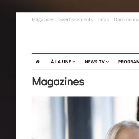
Magazines
Divertissements
Infos
Documentai
À LA UNE
NEWS TV
PROGRA
Magazines