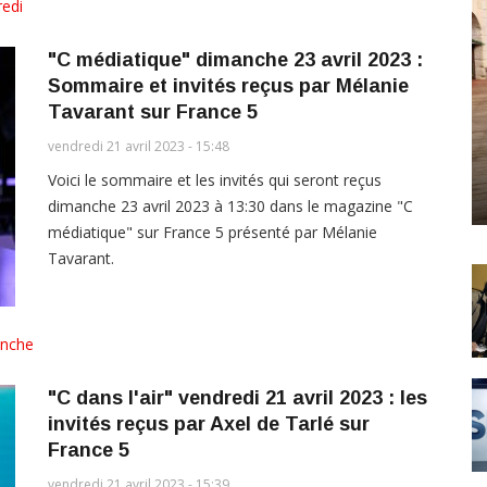
edi
"C médiatique" dimanche 23 avril 2023 :
Sommaire et invités reçus par Mélanie
Tavarant sur France 5
vendredi 21 avril 2023 - 15:48
Voici le sommaire et les invités qui seront reçus
dimanche 23 avril 2023 à 13:30 dans le magazine "C
médiatique" sur France 5 présenté par Mélanie
Tavarant.
nche
"C dans l'air" vendredi 21 avril 2023 : les
invités reçus par Axel de Tarlé sur
France 5
vendredi 21 avril 2023 - 15:39