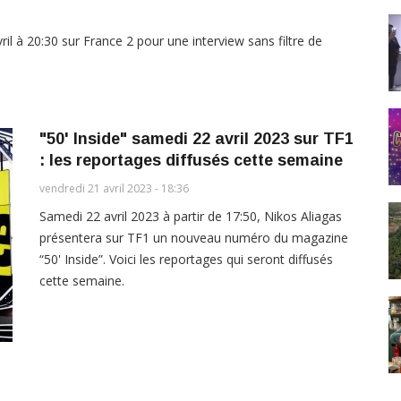
il à 20:30 sur France 2 pour une interview sans filtre de
"50' Inside" samedi 22 avril 2023 sur TF1
: les reportages diffusés cette semaine
vendredi 21 avril 2023 - 18:36
Samedi 22 avril 2023 à partir de 17:50, Nikos Aliagas
présentera sur TF1 un nouveau numéro du magazine
“50' Inside”. Voici les reportages qui seront diffusés
cette semaine.