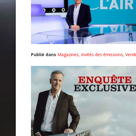
Publié dans
Magazines
,
Invités des émissions
,
Vendr