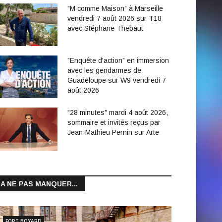
"M comme Maison" à Marseille
vendredi 7 août 2026 sur T18
avec Stéphane Thebaut
"Enquête d'action" en immersion
avec les gendarmes de
Guadeloupe sur W9 vendredi 7
août 2026
"28 minutes" mardi 4 août 2026,
sommaire et invités reçus par
Jean-Mathieu Pernin sur Arte
A NE PAS MANQUER...
FORT BOYARD