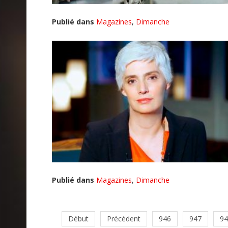
Publié dans
Magazines
,
Dimanche
Publié dans
Magazines
,
Dimanche
Début
Précédent
946
947
94