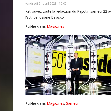
vendredi 21 avril 2023 - 19:05
Retrouvez toute la rédaction du Papotin samedi 22 avr
l'actrice Josiane Balasko.
Publié dans
Magazines
Publié dans
Magazines
,
Samedi