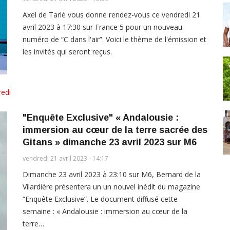
Axel de Tarlé vous donne rendez-vous ce vendredi 21
avril 2023 à 17:30 sur France 5 pour un nouveau
numéro de “C dans l'air”. Voici le thème de l'émission et
les invités qui seront reçus.
edi
"Enquête Exclusive" « Andalousie :
immersion au cœur de la terre sacrée des
Gitans » dimanche 23 avril 2023 sur M6
vendredi 21 avril 2023 - 14:17
Dimanche 23 avril 2023 à 23:10 sur M6, Bernard de la
Vilardière présentera un un nouvel inédit du magazine
“Enquête Exclusive”. Le document diffusé cette
semaine : « Andalousie : immersion au cœur de la
terre…