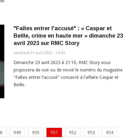
"Faîtes entrer l'accusé" : « Caspar et
Beille, crime en haute mer » dimanche 23
avril 2023 sur RMC Story
vendredi 21 avril 2023 - 14:03
Dimanche 23 avril 2023 à 21:10, RMC Story vous
proposera de voir ou de revoir le numéro du magazine
"Faîtes entrer l'accusé" consacré à l'affaire Caspar et
Beille.
8
949
950
951
952
953
954