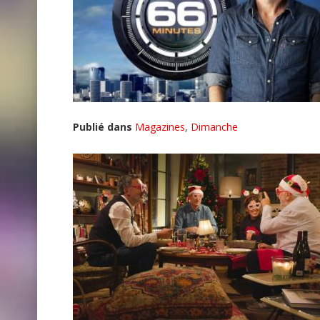
Publié dans
Magazines
,
Dimanche