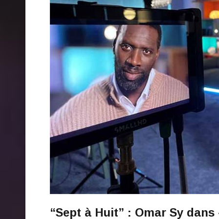
“Sept à Huit” : Omar Sy dans 