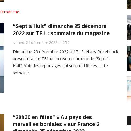
Dimanche
“Sept à Huit” dimanche 25 décembre
2022 sur TF1 : sommaire du magazine
samedi 24 décembre 2022 - 19:50
Dimanche 25 décembre 2022 à 17:15, Harry Roselmack
présentera sur TF1 un nouveau numéro de “Sept à
Huit”. Voici les reportages qui seront diffusés cette
semaine.
“20h30 en fêtes” « Au pays des
merveilles boréales » sur France 2