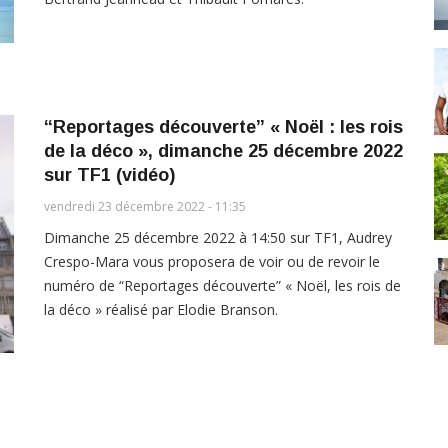
“Reportages découverte” « Noël : les rois
de la déco », dimanche 25 décembre 2022
sur TF1 (vidéo)
vendredi 23 décembre 2022 - 11:35
Dimanche 25 décembre 2022 à 14:50 sur TF1, Audrey
Crespo-Mara vous proposera de voir ou de revoir le
numéro de “Reportages découverte” « Noël, les rois de
la déco » réalisé par Elodie Branson.