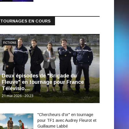
TOURNAGES EN COURS
FICTIONS
Deux épisodes de "Brigade du
Fleuve" en tournage pour France
Télévisio…
21 mai 2026 - 20:23
"Chercheurs d'or" en tournage
pour TF1 avec Audrey Fleurot et
Guillaume Labbé