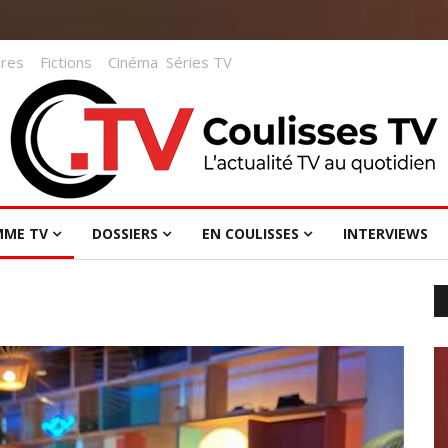
res
Fictions
Cinéma
Séries TV
MME TV
DOSSIERS
EN COULISSES
INTERVIEWS