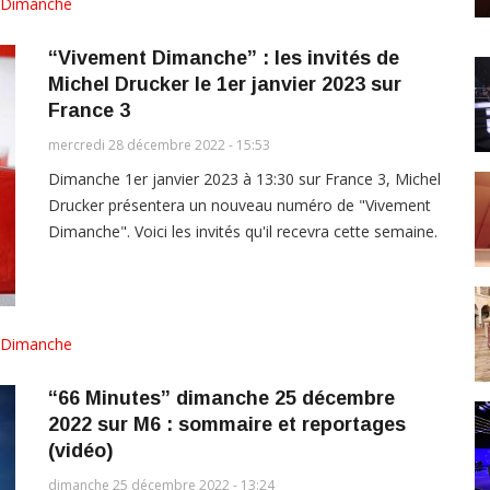
Dimanche
“Vivement Dimanche” : les invités de
Michel Drucker le 1er janvier 2023 sur
France 3
mercredi 28 décembre 2022 - 15:53
Dimanche 1er janvier 2023 à 13:30 sur France 3, Michel
Drucker présentera un nouveau numéro de "Vivement
Dimanche". Voici les invités qu'il recevra cette semaine.
Dimanche
“66 Minutes” dimanche 25 décembre
2022 sur M6 : sommaire et reportages
(vidéo)
dimanche 25 décembre 2022 - 13:24