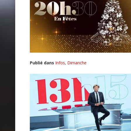
Publié dans
Infos
,
Dimanche