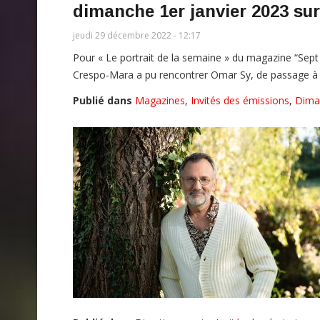
dimanche 1er janvier 2023 su
jeudi 29 décembre 2022 - 12:17
Pour « Le portrait de la semaine » du magazine “Sept 
Crespo-Mara a pu rencontrer Omar Sy, de passage à 
Publié dans
Magazines
,
Invités des émissions
,
Dima