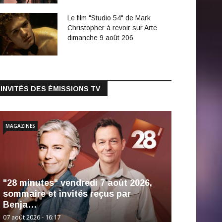
Le film "Studio 54" de Mark
Christopher à revoir sur Arte
dimanche 9 août 206
INVITÉS DES ÉMISSIONS TV
MAGAZINES
"28 minutes" vendredi 7 août 2026,
sommaire et invités reçus par
Benja…
07 août 2026 - 16:17