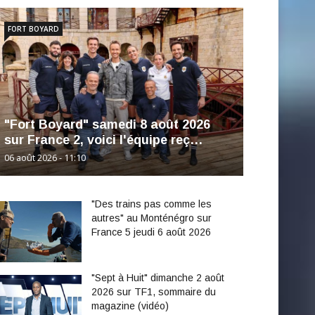
FORT BOYARD
"Fort Boyard" samedi 8 août 2026
sur France 2, voici l'équipe reç…
06 août 2026 - 11:10
"Des trains pas comme les
autres" au Monténégro sur
France 5 jeudi 6 août 2026
"Sept à Huit" dimanche 2 août
2026 sur TF1, sommaire du
magazine (vidéo)