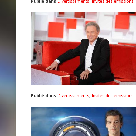
Publié dans
Divertissements
,
Invités des émissions
,
Publié dans
Divertissements
,
Invités des émissions
,