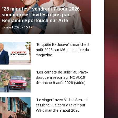
"28 minutes" vendredi 7 août 2026,
sommaire et invités reçus par
Benjamin Sportouch sur Arte
07 août 2026 - 16:17
"Enquête Exclusive" dimanche 9
août 2026 sur M6, sommaire du
magazine
"Les carnets de Julie" au Pays-
Basque à revoir sur NOVO19
dimanche 9 août 2026 (vidéo)
"Le viager" avec Michel Serrault
et Michel Galabru à revoir sur
W9 dimanche 9 août 2026