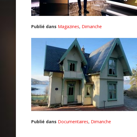
Publié dans
Magazines
,
Dimanche
Publié dans
Documentaires
,
Dimanche