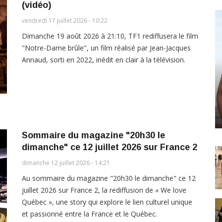
(vidéo)
vendredi 17 juillet 2026 - 10:22
Dimanche 19 août 2026 à 21:10, TF1 rediffusera le film
"Notre-Dame brûle", un film réalisé par Jean-Jacques
Annaud, sorti en 2022, inédit en clair à la télévision.
Sommaire du magazine "20h30 le
dimanche" ce 12 juillet 2026 sur France 2
dimanche 12 juillet 2026 - 14:21
Au sommaire du magazine "20h30 le dimanche" ce 12
juillet 2026 sur France 2, la rediffusion de « We love
Québec », une story qui explore le lien culturel unique
et passionné entre la France et le Québec.