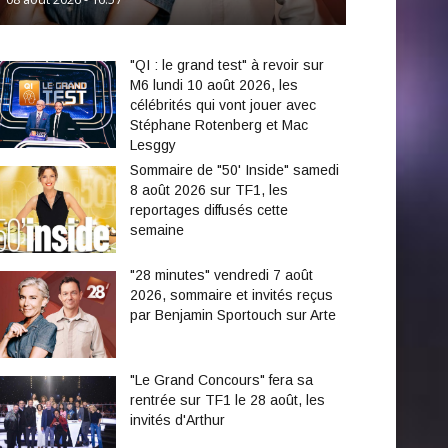
"QI : le grand test" à revoir sur
M6 lundi 10 août 2026, les
célébrités qui vont jouer avec
Stéphane Rotenberg et Mac
Lesggy
Sommaire de "50' Inside" samedi
8 août 2026 sur TF1, les
reportages diffusés cette
semaine
"28 minutes" vendredi 7 août
2026, sommaire et invités reçus
par Benjamin Sportouch sur Arte
"Le Grand Concours" fera sa
rentrée sur TF1 le 28 août, les
invités d'Arthur