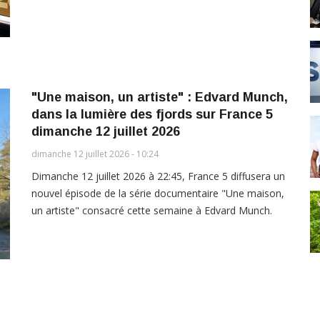
"Une maison, un artiste" : Edvard Munch,
dans la lumière des fjords sur France 5
dimanche 12 juillet 2026
dimanche 12 juillet 2026 - 10:24
Dimanche 12 juillet 2026 à 22:45, France 5 diffusera un
nouvel épisode de la série documentaire "Une maison,
un artiste" consacré cette semaine à Edvard Munch.