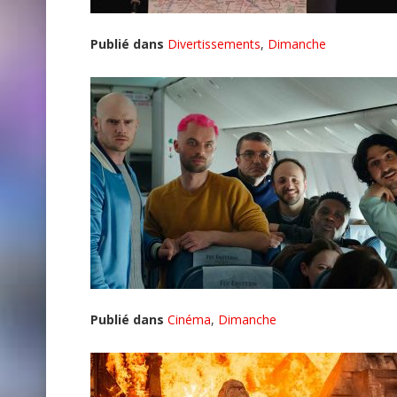
Publié dans
Divertissements
,
Dimanche
Publié dans
Cinéma
,
Dimanche