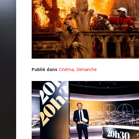
Publié dans
Cinéma
,
Dimanche