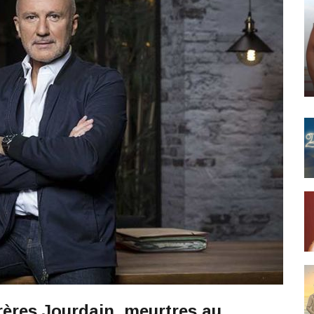
frères Jourdain, meurtres au