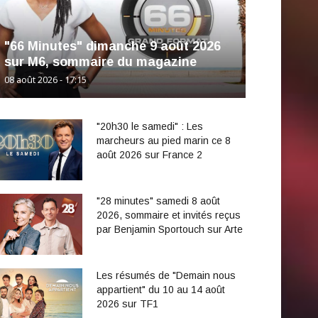
"66 Minutes" dimanche 9 août 2026
sur M6, sommaire du magazine
08 août 2026 - 17:15
"20h30 le samedi" : Les
marcheurs au pied marin ce 8
août 2026 sur France 2
"28 minutes" samedi 8 août
2026, sommaire et invités reçus
par Benjamin Sportouch sur Arte
Les résumés de "Demain nous
appartient" du 10 au 14 août
2026 sur TF1