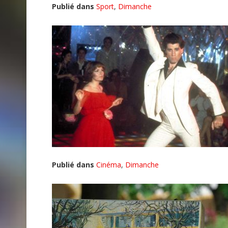
Publié dans
Sport
,
Dimanche
Publié dans
Cinéma
,
Dimanche