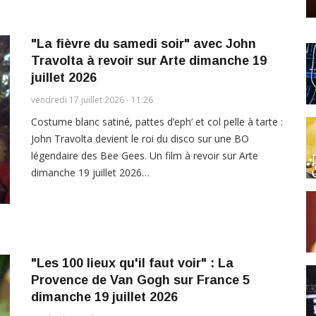
"La fièvre du samedi soir" avec John
Travolta à revoir sur Arte dimanche 19
juillet 2026
vendredi 17 juillet 2026 - 11:26
Costume blanc satiné, pattes d’eph’ et col pelle à tarte :
John Travolta devient le roi du disco sur une BO
légendaire des Bee Gees. Un film à revoir sur Arte
dimanche 19 juillet 2026…
"Les 100 lieux qu'il faut voir" : La
Provence de Van Gogh sur France 5
dimanche 19 juillet 2026