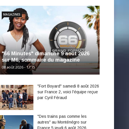
MAGAZINES
"66 Minutes" dimanche 9 août 2026
sur M6, sommaire du magazine
08 août 2026 - 17:15
"Fort Boyard" samedi 8 août 2026
sur France 2, voici l'équipe reçue
par Cyril Féraud
"Des trains pas comme les
autres" au Monténégro sur
France 5 jeudi 6 août 2026