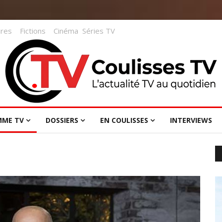
res
Fictions
Cinéma
Séries TV
MME TV
DOSSIERS
EN COULISSES
INTERVIEWS