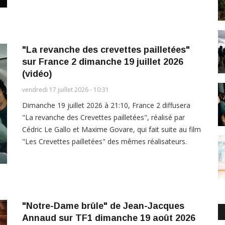
"La revanche des crevettes pailletées"
sur France 2 dimanche 19 juillet 2026
(vidéo)
vendredi 17 juillet 2026 - 10:31
Dimanche 19 juillet 2026 à 21:10, France 2 diffusera
"La revanche des Crevettes pailletées", réalisé par
Cédric Le Gallo et Maxime Govare, qui fait suite au film
"Les Crevettes pailletées" des mêmes réalisateurs.
"Notre-Dame brûle" de Jean-Jacques
Annaud sur TF1 dimanche 19 août 2026