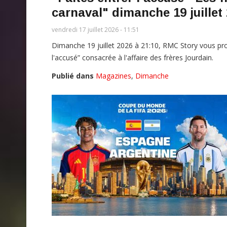
carnaval" dimanche 19 juille
vendredi 17 juillet 2026 - 11:51
Dimanche 19 juillet 2026 à 21:10, RMC Story vous pro
l'accusé” consacrée à l'affaire des frères Jourdain.
Publié dans
Magazines
,
Dimanche