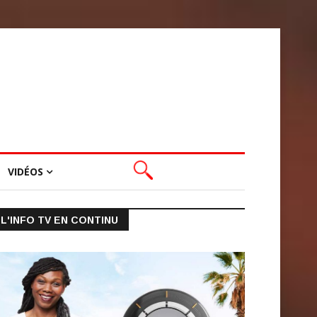
VIDÉOS
L'INFO TV EN CONTINU