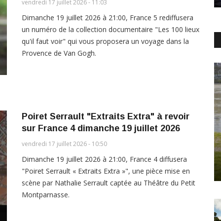
vendredi 17 juillet 2026 - 11:03
Dimanche 19 juillet 2026 à 21:00, France 5 rediffusera
un numéro de la collection documentaire "Les 100 lieux
qu'il faut voir" qui vous proposera un voyage dans la
Provence de Van Gogh.
Poiret Serrault "Extraits Extra" à revoir
sur France 4 dimanche 19 juillet 2026
vendredi 17 juillet 2026 - 10:50
Dimanche 19 juillet 2026 à 21:00, France 4 diffusera
"Poiret Serrault « Extraits Extra »", une pièce mise en
scène par Nathalie Serrault captée au Théâtre du Petit
Montparnasse.