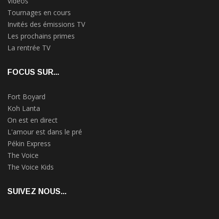
Vidéos
Tournages en cours
Invités des émissions TV
Les prochains primes
La rentrée TV
FOCUS SUR...
Fort Boyard
Koh Lanta
On est en direct
L'amour est dans le pré
Pékin Express
The Voice
The Voice Kids
SUIVEZ NOUS...