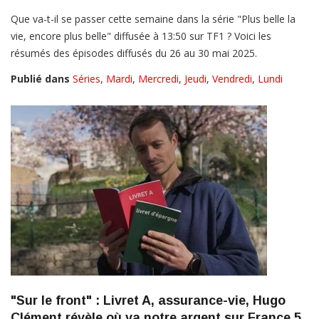
Que va-t-il se passer cette semaine dans la série "Plus belle la
vie, encore plus belle" diffusée à 13:50 sur TF1 ? Voici les
résumés des épisodes diffusés du 26 au 30 mai 2025.
Publié dans
Séries
,
Mardi
,
Mercredi
,
Jeudi
,
Vendredi
,
Lundi
"Sur le front" : Livret A, assurance-vie, Hugo
Clément révèle où va notre argent sur France 5