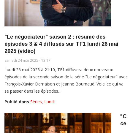
"Le négociateur" saison 2 : résumé des
épisodes 3 & 4 diffusés sur TF1 lundi 26 mai
2025 (vidéo)
samedi 24 mai 2025 - 13:17
Lundi 26 mai 2025 à 21:10, TF1 diffusera deux nouveaux
épisodes de la seconde saison de la série "Le négociateur" avec
François-Xavier Demaison et Jeanne Bournaud. Voici ce qui va
se passer dans les épisodes…
Publié dans
Séries
,
Lundi
"C
ce