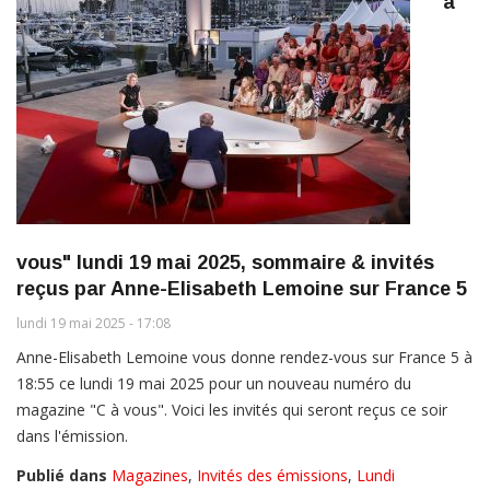
à
vous" lundi 19 mai 2025, sommaire & invités
reçus par Anne-Elisabeth Lemoine sur France 5
lundi 19 mai 2025 - 17:08
Anne-Elisabeth Lemoine vous donne rendez-vous sur France 5 à
18:55 ce lundi 19 mai 2025 pour un nouveau numéro du
magazine "C à vous". Voici les invités qui seront reçus ce soir
dans l'émission.
Publié dans
Magazines
,
Invités des émissions
,
Lundi