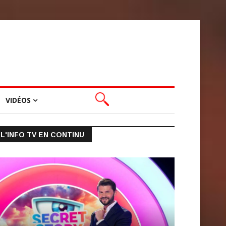
VIDÉOS
L'INFO TV EN CONTINU