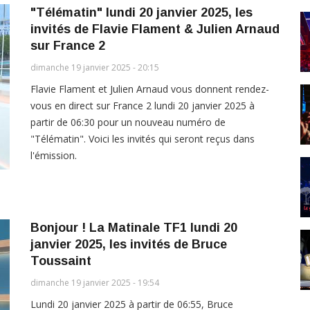
"Télématin" lundi 20 janvier 2025, les
invités de Flavie Flament & Julien Arnaud
sur France 2
dimanche 19 janvier 2025 - 20:15
Flavie Flament et Julien Arnaud vous donnent rendez-
vous en direct sur France 2 lundi 20 janvier 2025 à
partir de 06:30 pour un nouveau numéro de
"Télématin". Voici les invités qui seront reçus dans
l'émission.
Bonjour ! La Matinale TF1 lundi 20
janvier 2025, les invités de Bruce
Toussaint
dimanche 19 janvier 2025 - 19:54
Lundi 20 janvier 2025 à partir de 06:55, Bruce