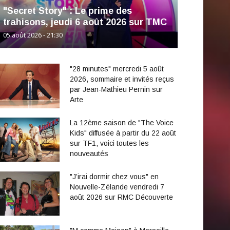
"Secret Story" : Le prime des
trahisons, jeudi 6 août 2026 sur TMC
05 août 2026 - 21:30
"28 minutes" mercredi 5 août
2026, sommaire et invités reçus
par Jean-Mathieu Pernin sur
Arte
La 12ème saison de "The Voice
Kids" diffusée à partir du 22 août
sur TF1, voici toutes les
nouveautés
"J’irai dormir chez vous" en
Nouvelle-Zélande vendredi 7
août 2026 sur RMC Découverte