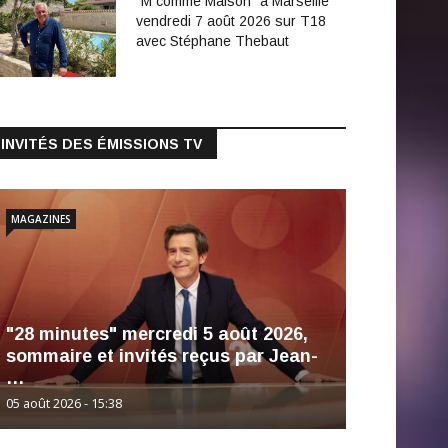
"M comme Maison" à Marseille
vendredi 7 août 2026 sur T18
avec Stéphane Thebaut
INVITÉS DES ÉMISSIONS TV
MAGAZINES
"28 minutes" mercredi 5 août 2026,
sommaire et invités reçus par Jean-
…
05 août 2026 - 15:38