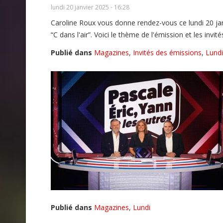
lundi 20 janvier 2025 - 16:28
Caroline Roux vous donne rendez-vous ce lundi 20 j
“C dans l'air”. Voici le thème de l'émission et les invit
Publié dans
Magazines
,
Invités des émissions
,
Lundi
Publié dans
Magazines
,
Lundi