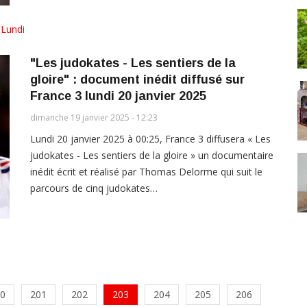
,
Lundi
"Les judokates - Les sentiers de la
gloire" : document inédit diffusé sur
France 3 lundi 20 janvier 2025
dimanche 19 janvier 2025 - 12:23
Lundi 20 janvier 2025 à 00:25, France 3 diffusera « Les
judokates - Les sentiers de la gloire » un documentaire
inédit écrit et réalisé par Thomas Delorme qui suit le
parcours de cinq judokates…
0
201
202
203
204
205
206