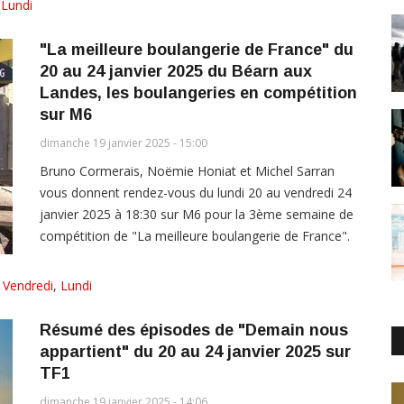
,
Lundi
"La meilleure boulangerie de France" du
20 au 24 janvier 2025 du Béarn aux
Landes, les boulangeries en compétition
sur M6
dimanche 19 janvier 2025 - 15:00
Bruno Cormerais, Noëmie Honiat et Michel Sarran
vous donnent rendez-vous du lundi 20 au vendredi 24
janvier 2025 à 18:30 sur M6 pour la 3ème semaine de
compétition de "La meilleure boulangerie de France".
,
Vendredi
,
Lundi
Résumé des épisodes de "Demain nous
appartient" du 20 au 24 janvier 2025 sur
TF1
dimanche 19 janvier 2025 - 14:06