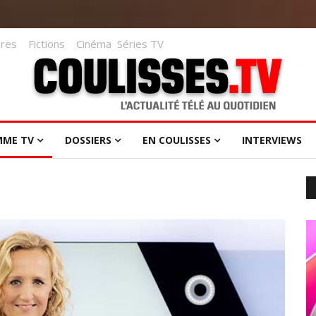
res
Fictions
Cinéma
Séries TV
MME TV
DOSSIERS
EN COULISSES
INTERVIEWS