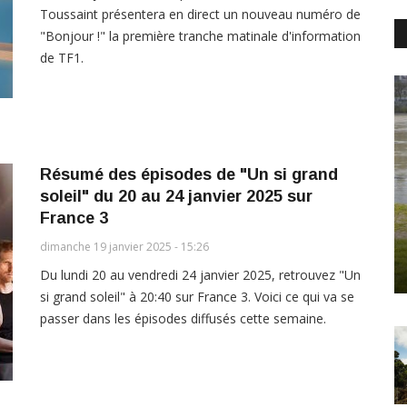
Toussaint présentera en direct un nouveau numéro de
"Bonjour !" la première tranche matinale d'information
de TF1.
Résumé des épisodes de "Un si grand
soleil" du 20 au 24 janvier 2025 sur
France 3
dimanche 19 janvier 2025 - 15:26
Du lundi 20 au vendredi 24 janvier 2025, retrouvez "Un
si grand soleil" à 20:40 sur France 3. Voici ce qui va se
passer dans les épisodes diffusés cette semaine.