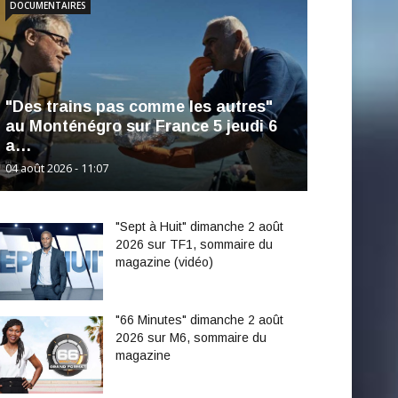
DOCUMENTAIRES
"Des trains pas comme les autres"
au Monténégro sur France 5 jeudi 6
a…
04 août 2026 - 11:07
"Sept à Huit" dimanche 2 août
2026 sur TF1, sommaire du
magazine (vidéo)
"66 Minutes" dimanche 2 août
2026 sur M6, sommaire du
magazine