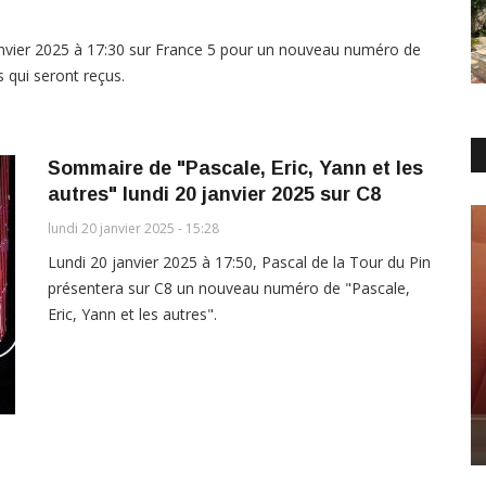
anvier 2025 à 17:30 sur France 5 pour un nouveau numéro de
és qui seront reçus.
Sommaire de "Pascale, Eric, Yann et les
autres" lundi 20 janvier 2025 sur C8
lundi 20 janvier 2025 - 15:28
Lundi 20 janvier 2025 à 17:50, Pascal de la Tour du Pin
présentera sur C8 un nouveau numéro de "Pascale,
Eric, Yann et les autres".