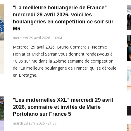
"La meilleure boulangerie de France"
mercredi 29 avril 2026, voici les
boulangeries en compétition ce soir sur
M6
mercredi 29 avril 2026 - 10:04
Mercredi 29 avril 2026, Bruno Cormerais, Noëmie
Honiat et Michel Sarran vous donnent rendez-vous à
18:35 sur M6 dans la 25ème semaine de compétition
de "La meilleure boulangerie de France" qui se déroule
en Bretagne…
"Les maternelles XXL" mercredi 29 avril
2026, sommaire et invités de Marie
Portolano sur France 5
mardi 28 avril 2026 - 21:37