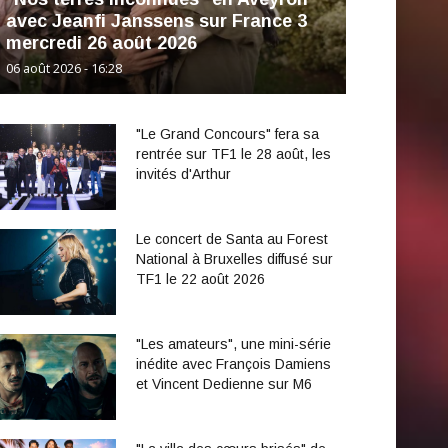
avec Jeanfi Janssens sur France 3
mercredi 26 août 2026
06 août 2026 - 16:28
"Le Grand Concours" fera sa
rentrée sur TF1 le 28 août, les
invités d'Arthur
Le concert de Santa au Forest
National à Bruxelles diffusé sur
TF1 le 22 août 2026
"Les amateurs", une mini-série
inédite avec François Damiens
et Vincent Dedienne sur M6