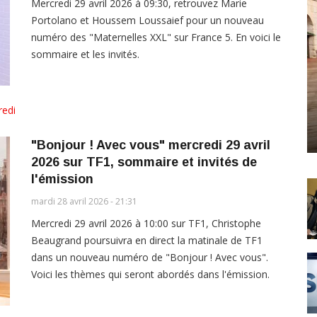
Mercredi 29 avril 2026 à 09:30, retrouvez Marie
Portolano et Houssem Loussaief pour un nouveau
numéro des "Maternelles XXL" sur France 5. En voici le
sommaire et les invités.
redi
"Bonjour ! Avec vous" mercredi 29 avril
2026 sur TF1, sommaire et invités de
l'émission
mardi 28 avril 2026 - 21:31
Mercredi 29 avril 2026 à 10:00 sur TF1, Christophe
Beaugrand poursuivra en direct la matinale de TF1
dans un nouveau numéro de "Bonjour ! Avec vous".
Voici les thèmes qui seront abordés dans l'émission.