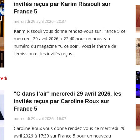
invités reçus par Karim Rissouli sur
France 5
mercredi 29 avril 2026 - 20:37
Karim Rissouli vous donne rendez-vous sur France 5 ce
mercredi 29 avril 2026 à 22:40 pour un nouveau
numéro du magazine "C ce soir". Voici le thème de
l'émission et les invités reçus.
redi
"C dans l'air" mercredi 29 avril 2026, les
invités reçus par Caroline Roux sur
France 5
mercredi 29 avril 2026 - 16:07
Caroline Roux vous donne rendez-vous ce mercredi 29
avril 2026 à 17:30 sur France 5 pour un nouveau