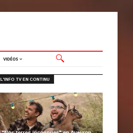
VIDÉOS
L'INFO TV EN CONTINU
"Nos terres inconnues" en Aveyron