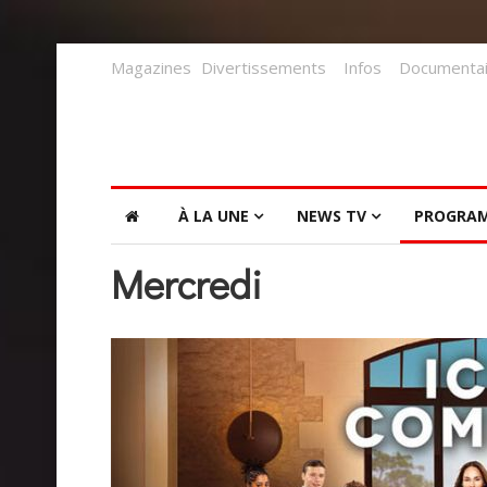
Magazines
Divertissements
Infos
Documentai
À LA UNE
NEWS TV
PROGRA
Mercredi