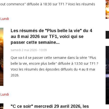
i tout commence" diffusée à 18:30 sur TF1 ? Voici les résumés
,
Lundi
Les résumés de "Plus belle la vie" du 4
au 8 mai 2026 sur TF1, voici qui se
passer cette semaine...
samedi 2 mai 2026 - 10:09
Que va-t-il se passer cette semaine dans la série "Plus
belle la vie, encore plus belle" diffusée à 13:50 sur TF1 ?
Voici les résumés des épisodes diffusés du 4 au 8 mai
2026.
,
Lundi
"C ce soir" mercredi 29 avril 2026, les