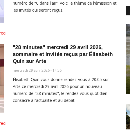
numéro de “C dans l'air”. Voici le thème de l'émission et
les invités qui seront reçus.
redi
"28 minutes" mercredi 29 avril 2026,
sommaire et invités reçus par Élisabeth
Quin sur Arte
mercredi 29 avril 2026 - 14:56
Élisabeth Quin vous donne rendez-vous à 20:05 sur
Arte ce mercredi 29 avril 2026 pour un nouveau
numéro de "28 minutes", le rendez-vous quotidien
consacré à l’actualité et au débat.
redi