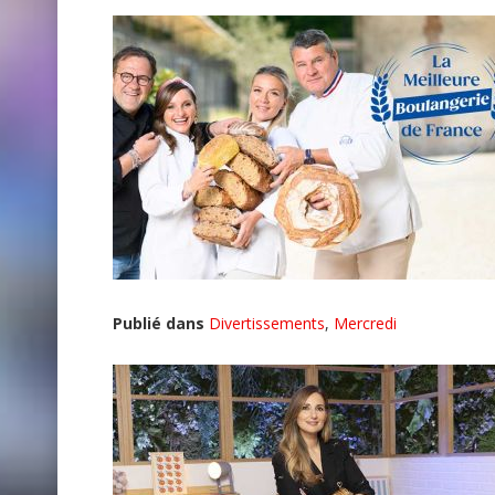
Publié dans
Divertissements
,
Mercredi