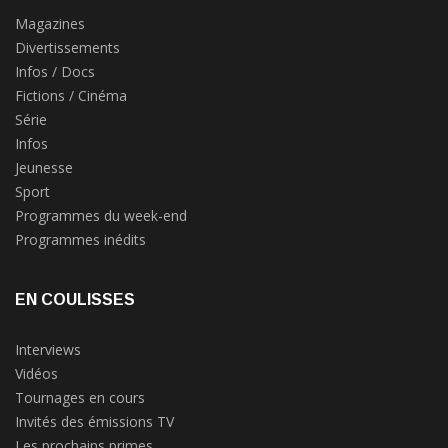
Magazines
Divertissements
Infos / Docs
Fictions / Cinéma
Série
Infos
Jeunesse
Sport
Programmes du week-end
Programmes inédits
EN COULISSES
Interviews
Vidéos
Tournages en cours
Invités des émissions TV
Les prochains primes