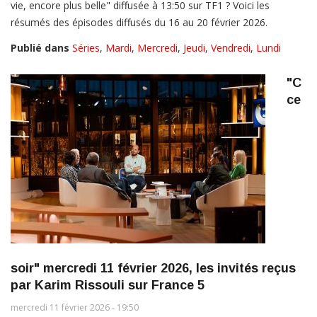
vie, encore plus belle" diffusée à 13:50 sur TF1 ? Voici les
résumés des épisodes diffusés du 16 au 20 février 2026.
Publié dans
Séries
,
Mardi
,
Mercredi
,
Jeudi
,
Vendredi
,
Lundi
"C
ce
soir" mercredi 11 février 2026, les invités reçus
par Karim Rissouli sur France 5
mercredi 11 février 2026 - 19:50