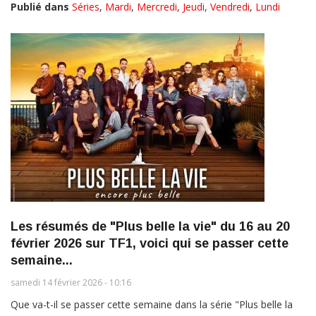
Publié dans
Séries
,
Mardi
,
Mercredi
,
Jeudi
,
Vendredi
,
Lundi
Les résumés de "Plus belle la vie" du 16 au 20
février 2026 sur TF1, voici qui se passer cette
semaine...
samedi 14 février 2026 - 10:16
Que va-t-il se passer cette semaine dans la série "Plus belle la