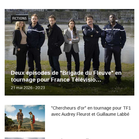
FICTIONS
Deux épisodes de "Brigade du Fleuve" en
tournage pour France Télévisio…
21 mai 2026 - 20:23
"Chercheurs d'or" en tournage pour TF1
avec Audrey Fleurot et Guillaume Labbé