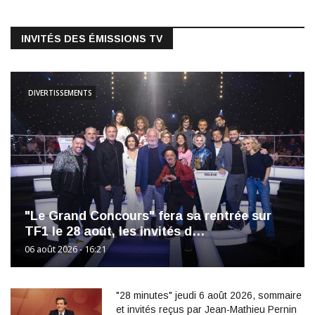
INVITÉS DES ÉMISSIONS TV
DIVERTISSEMENTS
"Le Grand Concours" fera sa rentrée sur
TF1 le 28 août, les invités d…
06 août 2026 - 16:21
"28 minutes" jeudi 6 août 2026, sommaire
et invités reçus par Jean-Mathieu Pernin