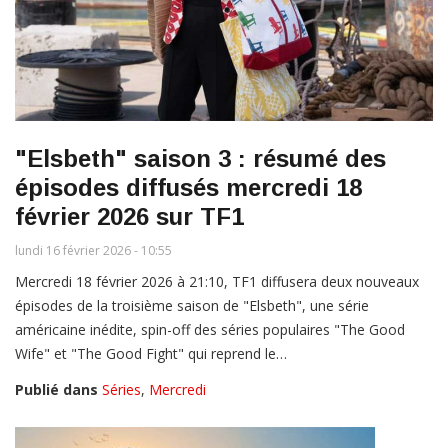
"Elsbeth" saison 3 : résumé des
épisodes diffusés mercredi 18
février 2026 sur TF1
lundi 16 février 2026 - 10:55
Mercredi 18 février 2026 à 21:10, TF1 diffusera deux nouveaux
épisodes de la troisième saison de "Elsbeth", une série
américaine inédite, spin-off des séries populaires "The Good
Wife" et "The Good Fight" qui reprend le…
Publié dans
Séries
,
Mercredi