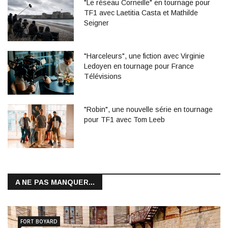
"Le réseau Corneille" en tournage pour
TF1 avec Laetitia Casta et Mathilde
Seigner
"Harceleurs", une fiction avec Virginie
Ledoyen en tournage pour France
Télévisions
"Robin", une nouvelle série en tournage
pour TF1 avec Tom Leeb
A NE PAS MANQUER...
FORT BOYARD