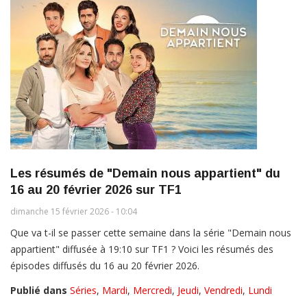
Les résumés de "Demain nous appartient" du
16 au 20 février 2026 sur TF1
dimanche 15 février 2026 - 10:04
Que va t-il se passer cette semaine dans la série "Demain nous
appartient" diffusée à 19:10 sur TF1 ? Voici les résumés des
épisodes diffusés du 16 au 20 février 2026.
Publié dans
Séries
,
Mardi
,
Mercredi
,
Jeudi
,
Vendredi
,
Lundi