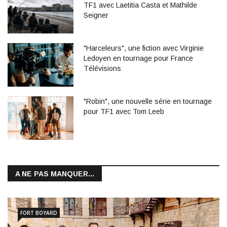
TF1 avec Laetitia Casta et Mathilde
Seigner
"Harceleurs", une fiction avec Virginie
Ledoyen en tournage pour France
Télévisions
"Robin", une nouvelle série en tournage
pour TF1 avec Tom Leeb
A NE PAS MANQUER...
FORT BOYARD