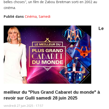
belles choses", un film de Zabou Breitman sorti en 2002 au
cinéma.
Publié dans
Cinéma
,
Samedi
Le
meilleur du "Plus Grand Cabaret du monde" à
revoir sur Gulli samedi 28 juin 2025
vendredi 27 juin 2025 - 17:57