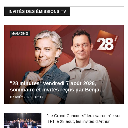
INVITÉS DES ÉMISSIONS TV
MAGAZINES
"28 minutes" vendredi 7 août 2026,
sommaire et invités reçus par Benja…
07 août 2026 - 16:17
"Le Grand Concours" fera sa rentrée sur
TF1 le 28 août, les invités d'Arthur