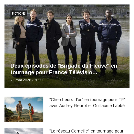
FICTIONS
Deux épisodes de "Brigade du Fleuve" en
tournage pour France Télévisio…
21 mai 2026 - 20:23
"Chercheurs d'or" en tournage pour TF1
avec Audrey Fleurot et Guillaume Labbé
"Le réseau Corneille" en tournage pour