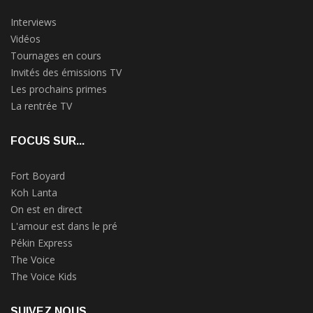
Interviews
Vidéos
Tournages en cours
Invités des émissions TV
Les prochains primes
La rentrée TV
FOCUS SUR...
Fort Boyard
Koh Lanta
On est en direct
L'amour est dans le pré
Pékin Express
The Voice
The Voice Kids
SUIVEZ NOUS...