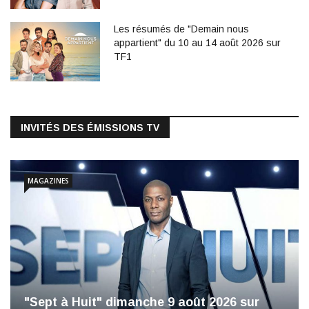
Les résumés de "Demain nous
appartient" du 10 au 14 août 2026 sur
TF1
INVITÉS DES ÉMISSIONS TV
MAGAZINES
"Sept à Huit" dimanche 9 août 2026 sur