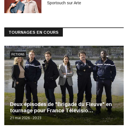
Sportouch sur Arte
TOURNAGES EN COURS
FICTIONS
Deux épisodes de "Brigade du Fleuve" en
tournage pour France Télévisio…
21 mai 2026 - 20:23