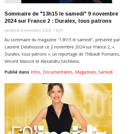
Sommaire de "13h15 le samedi" 9 novembre
2024 sur France 2 : Duralex, tous patrons
vendredi 8 novembre 2024 - 19:23
Au sommaire du magazine "13h15 le samedi", présenté par
Laurent Delahousse ce 2 novembre 2024 sur France 2, «
Duralex, tous patrons », un reportage de Thibault Pomares,
Vincent Massot et Alexandru Sechilariu.
Publié dans
Infos
,
Documentaires
,
Magazines
,
Samedi