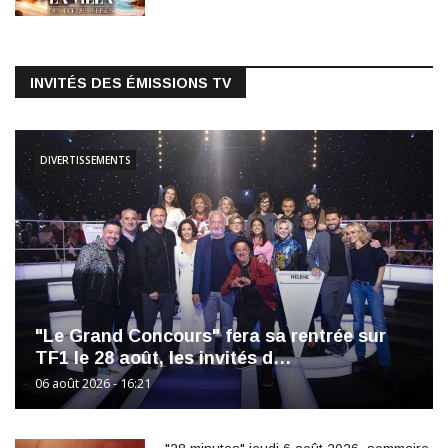
INVITÉS DES ÉMISSIONS TV
DIVERTISSEMENTS
"Le Grand Concours" fera sa rentrée sur
TF1 le 28 août, les invités d…
06 août 2026 - 16:21