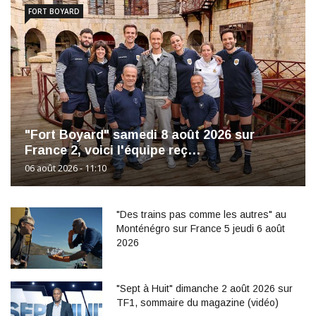
FORT BOYARD
"Fort Boyard" samedi 8 août 2026 sur
France 2, voici l'équipe reç…
06 août 2026 - 11:10
"Des trains pas comme les autres" au
Monténégro sur France 5 jeudi 6 août
2026
"Sept à Huit" dimanche 2 août 2026 sur
TF1, sommaire du magazine (vidéo)