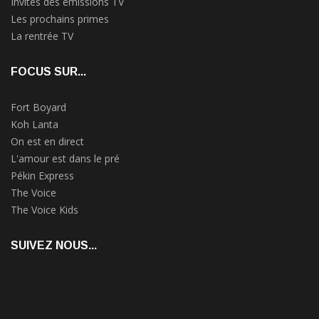
Invités des émissions TV
Les prochains primes
La rentrée TV
FOCUS SUR...
Fort Boyard
Koh Lanta
On est en direct
L'amour est dans le pré
Pékin Express
The Voice
The Voice Kids
SUIVEZ NOUS...