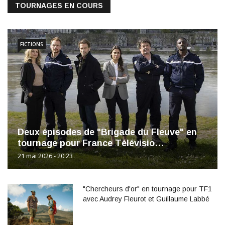
TOURNAGES EN COURS
FICTIONS
Deux épisodes de "Brigade du Fleuve" en
tournage pour France Télévisio…
21 mai 2026 - 20:23
"Chercheurs d'or" en tournage pour TF1
avec Audrey Fleurot et Guillaume Labbé