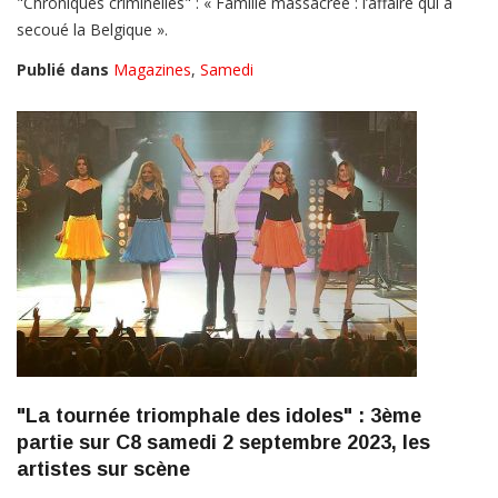
"Chroniques criminelles" : « Famille massacrée : l’affaire qui a
secoué la Belgique ».
Publié dans
Magazines
,
Samedi
"La tournée triomphale des idoles" : 3ème
partie sur C8 samedi 2 septembre 2023, les
artistes sur scène