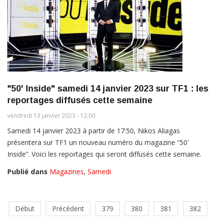
"50' Inside" samedi 14 janvier 2023 sur TF1 : les
reportages diffusés cette semaine
vendredi 13 janvier 2023 - 12:00
Samedi 14 janvier 2023 à partir de 17:50, Nikos Aliagas
présentera sur TF1 un nouveau numéro du magazine “50'
Inside”. Voici les reportages qui seront diffusés cette semaine.
Publié dans
Magazines
,
Samedi
Début
Précédent
379
380
381
382