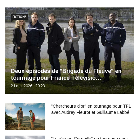
FICTIONS
Deux épisodes de "Brigade du Fleuve" en
tournage pour France Télévisio…
21 mai 2026 - 20:23
"Chercheurs d'or" en tournage pour TF1
avec Audrey Fleurot et Guillaume Labbé
"Le réseau Corneille" en tournage pour