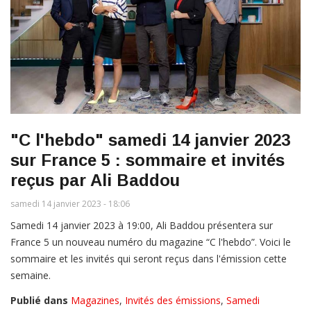
"C l'hebdo" samedi 14 janvier 2023
sur France 5 : sommaire et invités
reçus par Ali Baddou
samedi 14 janvier 2023 - 18:06
Samedi 14 janvier 2023 à 19:00, Ali Baddou présentera sur
France 5 un nouveau numéro du magazine “C l'hebdo”. Voici le
sommaire et les invités qui seront reçus dans l'émission cette
semaine.
Publié dans
Magazines
,
Invités des émissions
,
Samedi