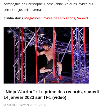
compagnie de Christophe Dechevanne. Voici les invités qui
seront reçus cette semaine.
Publié dans
Magazines
,
Invités des émissions
,
Samedi
“Ninja Warrior” : Le prime des records, samedi
14 janvier 2023 sur TF1 (vidéo)
vendredi 13 janvier 2023 - 22:37