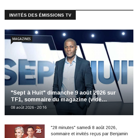
INVITÉS DES ÉMISSIONS TV
MAGAZINES
"Sept à Huit" dimanche 9 août 2026 sur
TF1, sommaire du magazine (vidé…
08 août 2026 - 20:16
"28 minutes" samedi 8 août 2026,
sommaire et invités reçus par Benjamin