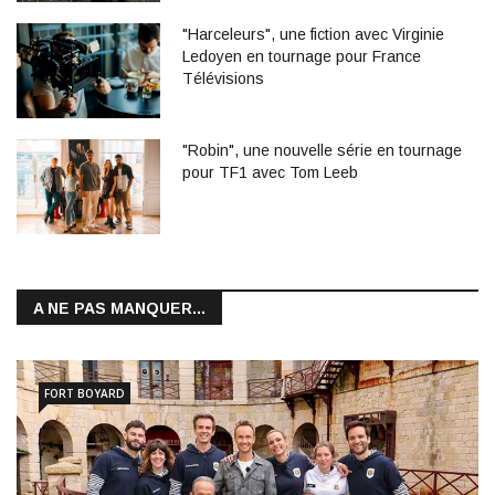
"Harceleurs", une fiction avec Virginie
Ledoyen en tournage pour France
Télévisions
"Robin", une nouvelle série en tournage
pour TF1 avec Tom Leeb
A NE PAS MANQUER...
FORT BOYARD