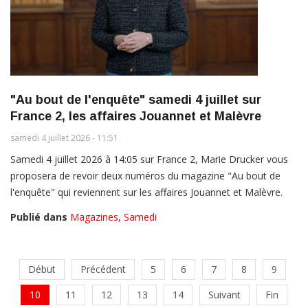
"Au bout de l'enquête" samedi 4 juillet sur
France 2, les affaires Jouannet et Malèvre
samedi 4 juillet 2026 - 11:51
Samedi 4 juillet 2026 à 14:05 sur France 2, Marie Drucker vous
proposera de revoir deux numéros du magazine "Au bout de
l'enquête" qui reviennent sur les affaires Jouannet et Malèvre.
Publié dans
Magazines
,
Samedi
Début
Précédent
5
6
7
8
9
10
11
12
13
14
Suivant
Fin