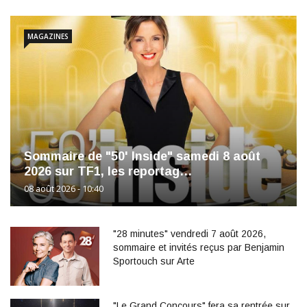
MAGAZINES
Sommaire de "50' Inside" samedi 8 août
2026 sur TF1, les reportag…
08 août 2026 - 10:40
"28 minutes" vendredi 7 août 2026,
sommaire et invités reçus par Benjamin
Sportouch sur Arte
"Le Grand Concours" fera sa rentrée sur