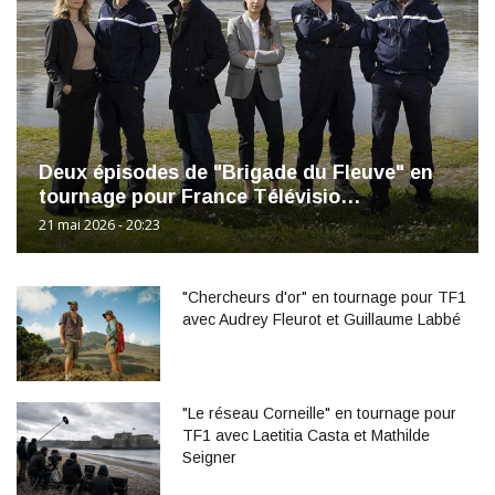
Deux épisodes de "Brigade du Fleuve" en
tournage pour France Télévisio…
21 mai 2026 - 20:23
"Chercheurs d'or" en tournage pour TF1
avec Audrey Fleurot et Guillaume Labbé
"Le réseau Corneille" en tournage pour
TF1 avec Laetitia Casta et Mathilde
Seigner