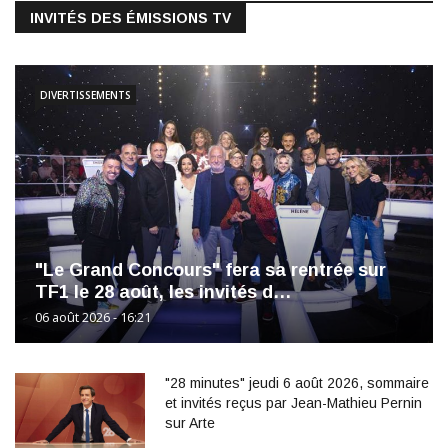
INVITÉS DES ÉMISSIONS TV
DIVERTISSEMENTS
"Le Grand Concours" fera sa rentrée sur
TF1 le 28 août, les invités d…
06 août 2026 - 16:21
"28 minutes" jeudi 6 août 2026, sommaire
et invités reçus par Jean-Mathieu Pernin
sur Arte