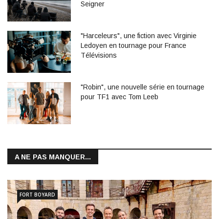
Seigner
"Harceleurs", une fiction avec Virginie
Ledoyen en tournage pour France
Télévisions
"Robin", une nouvelle série en tournage
pour TF1 avec Tom Leeb
A NE PAS MANQUER...
FORT BOYARD