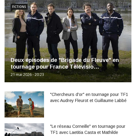
FICTIONS
Deux épisodes de "Brigade du Fleuve" en
tournage pour France Télévisio…
21 mai 2026 - 20:23
"Chercheurs d'or" en tournage pour TF1
avec Audrey Fleurot et Guillaume Labbé
"Le réseau Corneille" en tournage pour
TF1 avec Laetitia Casta et Mathilde