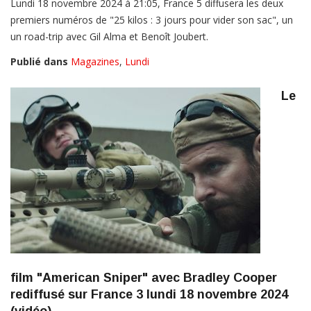
Lundi 18 novembre 2024 à 21:05, France 5 diffusera les deux
premiers numéros de "25 kilos : 3 jours pour vider son sac", un
un road-trip avec Gil Alma et Benoît Joubert.
Publié dans
Magazines
,
Lundi
Le
film "American Sniper" avec Bradley Cooper
rediffusé sur France 3 lundi 18 novembre 2024