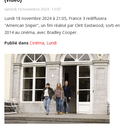
(vidéo)
samedi 16 novembre 2024 - 13:07
Lundi 18 novembre 2024 à 21:05, France 3 rediffusera
"American Sniper", un fim réalisé par Clint Eastwood, sorti en
2014 au cinéma, avec Bradley Cooper.
Publié dans
Cinéma
,
Lundi