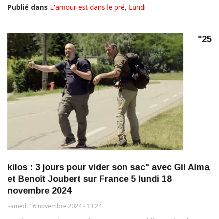
Publié dans
L'amour est dans le pré
,
Lundi
"25
kilos : 3 jours pour vider son sac" avec Gil Alma
et Benoît Joubert sur France 5 lundi 18
novembre 2024
samedi 16 novembre 2024 - 13:24