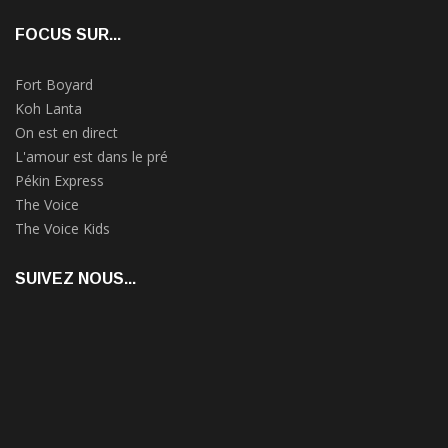
FOCUS SUR...
Fort Boyard
Koh Lanta
On est en direct
L'amour est dans le pré
Pékin Express
The Voice
The Voice Kids
SUIVEZ NOUS...