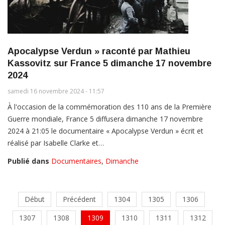
Apocalypse Verdun » raconté par Mathieu
Kassovitz sur France 5 dimanche 17 novembre
2024
samedi 16 novembre 2024 - 11:57
À l'occasion de la commémoration des 110 ans de la Première
Guerre mondiale, France 5 diffusera dimanche 17 novembre
2024 à 21:05 le documentaire « Apocalypse Verdun » écrit et
réalisé par Isabelle Clarke et…
Publié dans
Documentaires
,
Dimanche
Début
Précédent
1304
1305
1306
1307
1308
1309
1310
1311
1312