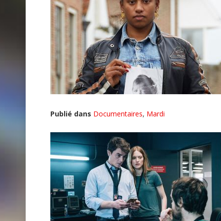
Publié dans
Documentaires
,
Mardi