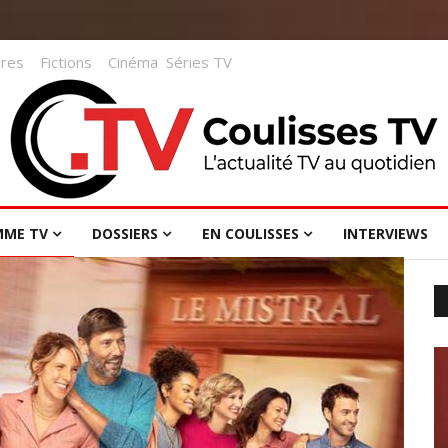
res
Fictions
Cinéma
Séries TV
MME TV
DOSSIERS
EN COULISSES
INTERVIEWS