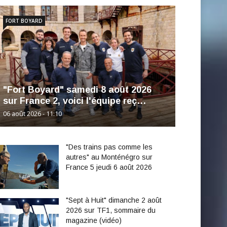
FORT BOYARD
"Fort Boyard" samedi 8 août 2026
sur France 2, voici l'équipe reç…
06 août 2026 - 11:10
"Des trains pas comme les
autres" au Monténégro sur
France 5 jeudi 6 août 2026
"Sept à Huit" dimanche 2 août
2026 sur TF1, sommaire du
magazine (vidéo)