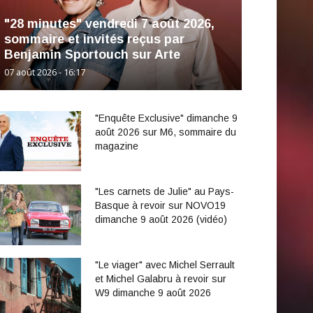
"28 minutes" vendredi 7 août 2026,
sommaire et invités reçus par
Benjamin Sportouch sur Arte
07 août 2026 - 16:17
"Enquête Exclusive" dimanche 9
août 2026 sur M6, sommaire du
magazine
"Les carnets de Julie" au Pays-
Basque à revoir sur NOVO19
dimanche 9 août 2026 (vidéo)
"Le viager" avec Michel Serrault
et Michel Galabru à revoir sur
W9 dimanche 9 août 2026