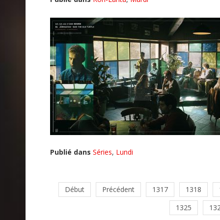
Publié dans
Séries
,
Lundi
Début
Précédent
1317
1318
1325
13