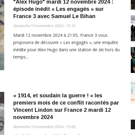
"Alex Hugo" mardi 12 novembre 2024 :
épisode inédit « Les engagés » sur
France 3 avec Samuel Le Bihan
dimanche 10 novembre 2024 - 15:15
Mardi 12 novembre 2024 à 21:05, France 3 vous
proposera de découvrir « Les engagés », une enquête
inédite pour Alex Hugo dans une station de ski hors du
temps...
« 1914, et soudain la guerre ! » les
premiers mois de ce conflit racontés par
Vincent Lindon sur France 2 mardi 12
novembre 2024
dimanche 10 novembre 2024 - 15:05