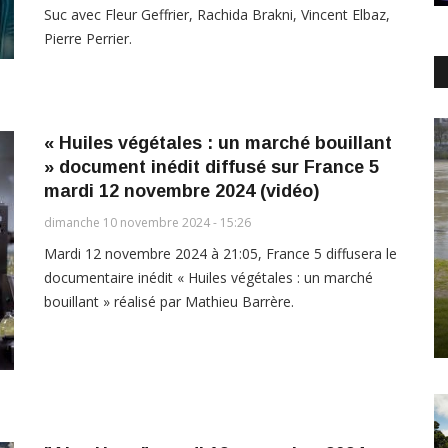
Suc avec Fleur Geffrier, Rachida Brakni, Vincent Elbaz,
Pierre Perrier.
« Huiles végétales : un marché bouillant
» document inédit diffusé sur France 5
mardi 12 novembre 2024 (vidéo)
dimanche 10 novembre 2024 - 15:26
Mardi 12 novembre 2024 à 21:05, France 5 diffusera le
documentaire inédit « Huiles végétales : un marché
bouillant » réalisé par Mathieu Barrère.