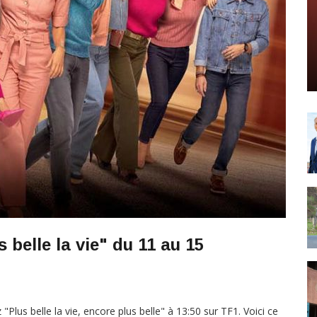
belle la vie" du 11 au 15
lus belle la vie, encore plus belle" à 13:50 sur TF1. Voici ce