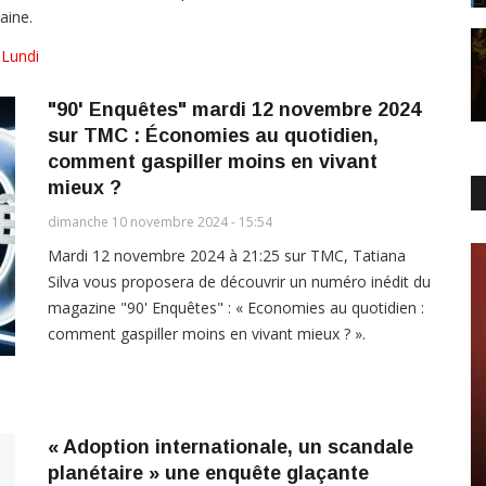
aine.
,
Lundi
"90' Enquêtes" mardi 12 novembre 2024
sur TMC : Économies au quotidien,
comment gaspiller moins en vivant
mieux ?
dimanche 10 novembre 2024 - 15:54
Mardi 12 novembre 2024 à 21:25 sur TMC, Tatiana
Silva vous proposera de découvrir un numéro inédit du
magazine "90' Enquêtes" : « Economies au quotidien :
comment gaspiller moins en vivant mieux ? ».
« Adoption internationale, un scandale
planétaire » une enquête glaçante