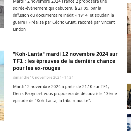
Mardi 12 novembre 2024 France 2 proposera une
soirée-événement qui débutera, à 21:05, par la
diffusion du documentaire inédit « 1914, et soudain la
guerre ! » réalisé par Cédric Gruat, raconté par Vincent
Lindon.
"Koh-Lanta" mardi 12 novembre 2024 sur
TF1 : les épreuves de la dernière chance
pour les ex-rouges
dimanche 10 novembre 2024 - 14:34
Mardi 12 novembre 2024 à partir de 21:10 sur TF1,
Denis Brogniart vous proposera de découvrir le 13ème
épisode de "Koh-Lanta, la tribu maudite".