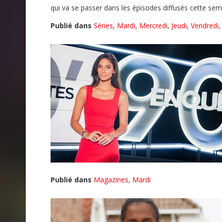
qui va se passer dans les épisodes diffusés cette sem
Publié dans
Séries
,
Mardi
,
Mercredi
,
Jeudi
,
Vendredi
Publié dans
Magazines
,
Mardi