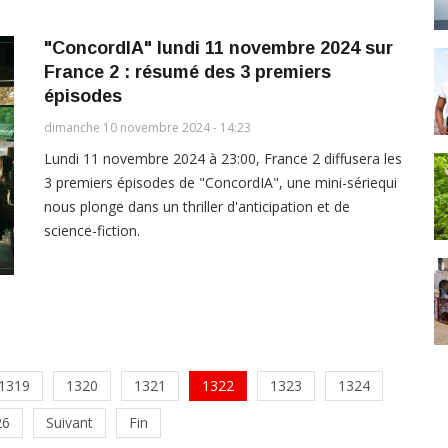
"ConcordIA" lundi 11 novembre 2024 sur
France 2 : résumé des 3 premiers
épisodes
dimanche 10 novembre 2024 - 14:23
Lundi 11 novembre 2024 à 23:00, France 2 diffusera les
3 premiers épisodes de "ConcordIA", une mini-sériequi
nous plonge dans un thriller d'anticipation et de
science-fiction.
1319
1320
1321
1322
1323
1324
26
Suivant
Fin