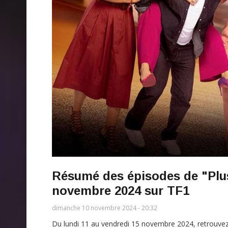
Résumé des épisodes de "Plus 
novembre 2024 sur TF1
dimanche 10 novembre 2024 - 20:32
Du lundi 11 au vendredi 15 novembre 2024, retrouvez "P