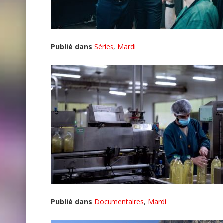
Publié dans
Séries
,
Mardi
Publié dans
Documentaires
,
Mardi