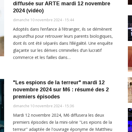
diffusée sur ARTE mardi 12 novembre
2024 (vidéo)
dimanche 10 novembre 2024 - 15:44
Adoptés dans l’enfance à l’étranger, ils se démènent
aujourd’hui pour retrouver leurs parents biologiques,
dont ils ont été séparés dans l’illégalité. Une enquête
glaçante sur les dérives criminelles d’un lucratif
commerce et les failles dans…
"Les espions de la terreur" mardi 12
novembre 2024 sur M6 : résumé des 2
premiers épisodes
dimanche 10 novembre 2024 - 15:36
Mardi 12 novembre 2024, M6 diffusera les deux
premiers épisodes de la mini-série "Les epions de la
terreur" adaptée de l'ouvrage éponyme de Matthieu