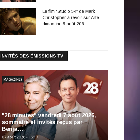
Le film "Studio 54" de Mark
Christopher à revoir sur Arte
dimanche 9 août 206
INVITÉS DES ÉMISSIONS TV
MAGAZINES
"28 minutes" vendredi 7 août 2026,
sommaire et invités reçus par
Benja…
07 août 2026 - 16:17