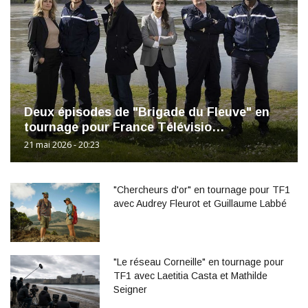
Deux épisodes de "Brigade du Fleuve" en
tournage pour France Télévisio…
21 mai 2026 - 20:23
"Chercheurs d'or" en tournage pour TF1
avec Audrey Fleurot et Guillaume Labbé
"Le réseau Corneille" en tournage pour
TF1 avec Laetitia Casta et Mathilde
Seigner