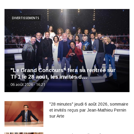
DIVERTISSEMENTS
"Le Grand Concours" fera sa rentrée sur
TF1 le 28 août, les invités d…
06 août 2026 - 16:21
"28 minutes" jeudi 6 août 2026, sommaire
et invités reçus par Jean-Mathieu Pernin
sur Arte