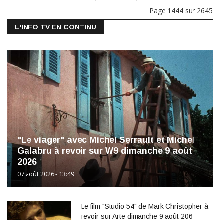
Page 1444 sur 2645
L'INFO TV EN CONTINU
"Le viager" avec Michel Serrault et Michel
Galabru à revoir sur W9 dimanche 9 août
2026
07 août 2026 - 13:49
Le film "Studio 54" de Mark Christopher à
revoir sur Arte dimanche 9 août 206