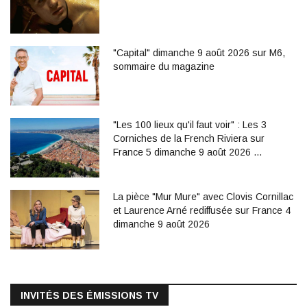
"Capital" dimanche 9 août 2026 sur M6,
sommaire du magazine
"Les 100 lieux qu'il faut voir" : Les 3
Corniches de la French Riviera sur
France 5 dimanche 9 août 2026 …
La pièce "Mur Mure" avec Clovis Cornillac
et Laurence Arné rediffusée sur France 4
dimanche 9 août 2026
INVITÉS DES ÉMISSIONS TV