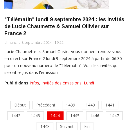
"Télématin" lundi 9 septembre 2024 : les invités
de Lucie Chaumette & Samuel Ollivier sur
France 2
dimanche 8 septembre 2024 - 19:52
Lucie Chaumette et Samuel Ollivier vous donnent rendez-vous
en direct sur France 2 lundi 9 septembre 2024 à partir de 06:30
pour un nouveau numéro de "Télématin". Voici les invités qui
seront reçus dans l'émission.
Publié dans
Infos
,
Invités des émissions
,
Lundi
Début
Précédent
1439
1440
1441
1442
1443
1444
1445
1446
1447
1448
Suivant
Fin