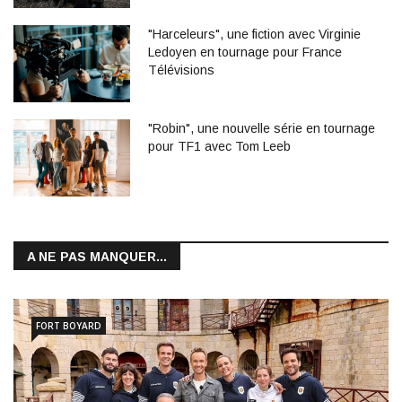
"Harceleurs", une fiction avec Virginie
Ledoyen en tournage pour France
Télévisions
"Robin", une nouvelle série en tournage
pour TF1 avec Tom Leeb
A NE PAS MANQUER...
FORT BOYARD