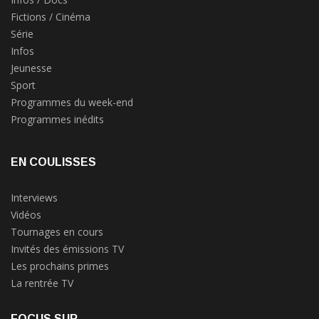
Fictions / Cinéma
Série
Infos
Jeunesse
Sport
Programmes du week-end
Programmes inédits
EN COULISSES
Interviews
Vidéos
Tournages en cours
Invités des émissions TV
Les prochains primes
La rentrée TV
FOCUS SUR...