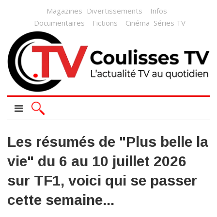
Magazines
Divertissements
Infos
Documentaires
Fictions
Cinéma
Séries TV
Les résumés de "Plus belle la
vie" du 6 au 10 juillet 2026
sur TF1, voici qui se passer
cette semaine...