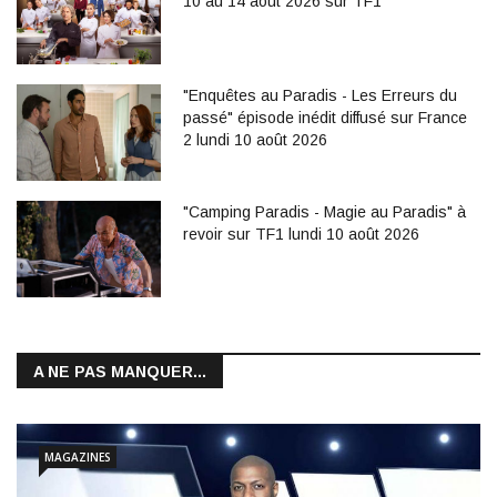
10 au 14 août 2026 sur TF1
"Enquêtes au Paradis - Les Erreurs du
passé" épisode inédit diffusé sur France
2 lundi 10 août 2026
"Camping Paradis - Magie au Paradis" à
revoir sur TF1 lundi 10 août 2026
A NE PAS MANQUER...
MAGAZINES