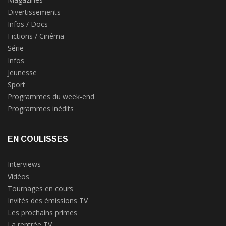
Divertissements
Infos / Docs
Fictions / Cinéma
Série
Infos
Jeunesse
Sport
Programmes du week-end
Programmes inédits
EN COULISSES
Interviews
Vidéos
Tournages en cours
Invités des émissions TV
Les prochains primes
La rentrée TV