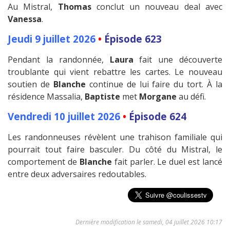
Au Mistral,
Thomas
conclut un nouveau deal avec
Vanessa
.
Jeudi 9 juillet 2026
•
Épisode 623
Pendant la randonnée,
Laura
fait une découverte
troublante qui vient rebattre les cartes. Le nouveau
soutien de
Blanche
continue de lui faire du tort. À la
résidence Massalia,
Baptiste
met
Morgane
au défi.
Vendredi 10 juillet 2026
•
Épisode 624
Les randonneuses révèlent une trahison familiale qui
pourrait tout faire basculer. Du côté du Mistral, le
comportement de
Blanche
fait parler. Le duel est lancé
entre deux adversaires redoutables.
Dernière modification le samedi, 04 juillet 2026 10:17