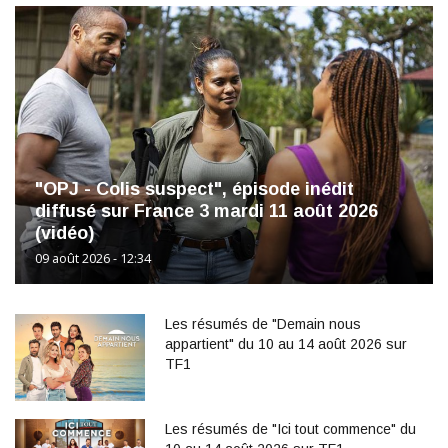
"OPJ - Colis suspect", épisode inédit
diffusé sur France 3 mardi 11 août 2026
(vidéo)
09 août 2026 - 12:34
Les résumés de "Demain nous
appartient" du 10 au 14 août 2026 sur
TF1
Les résumés de "Ici tout commence" du