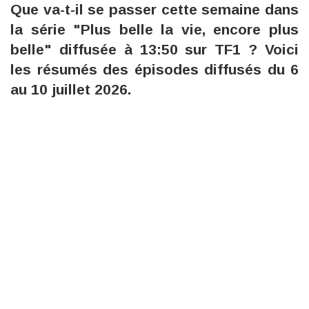
Que va-t-il se passer cette semaine dans
la série "Plus belle la vie, encore plus
belle" diffusée à 13:50 sur TF1 ? Voici
les résumés des épisodes diffusés du 6
au 10 juillet 2026.