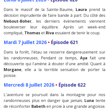
Dans le massif de la Sainte-Baume,
Laura
prend la
décision imprudente de faire bande à part. Du côté des
Nebout-Boher
, les derniers événements viennent
bouleverser leur équilibre. Après un week-end
compliqué,
Thomas
et
Riva
essaient de tenir le coup.
Mardi 7 juillet 2026
•
Épisode 621
Dans la forêt, l'étau se resserre dangereusement sur
les randonneuses. Pendant ce temps,
Aya
fait une
découverte qui l'amène à douter d'une amitié. Quant à
Morgane
, elle a la terrible sensation de porter la
poisse.
Mercredi 8 juillet 2026
•
Épisode 622
L'aventure se poursuit dans la montagne pour nos
randonneuses plus en danger que jamais.
Luna
tente
de réconforter
Babeth
en proie à une grande angoisse.