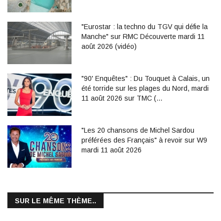
"Eurostar : la techno du TGV qui défie la
Manche" sur RMC Découverte mardi 11
août 2026 (vidéo)
"90' Enquêtes" : Du Touquet à Calais, un
été torride sur les plages du Nord, mardi
11 août 2026 sur TMC (…
"Les 20 chansons de Michel Sardou
préférées des Français" à revoir sur W9
mardi 11 août 2026
SUR LE MÊME THÈME..