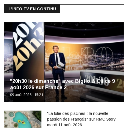
L'INFO TV EN CONTINU
"20h30 le dimanche" avec Bigflo & Oli ce 9
août 2026 sur France 2
09 août 2026 - 15:21
"La folie des piscines : la nouvelle
passion des Français" sur RMC Story
mardi 11 août 2026