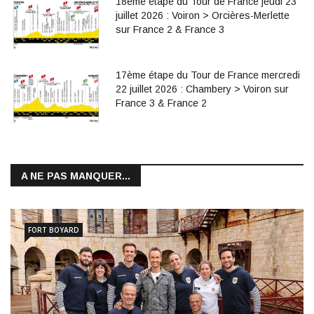
18ème étape du Tour de France jeudi 23
juillet 2026 : Voiron > Orcières-Merlette
sur France 2 & France 3
17ème étape du Tour de France mercredi
22 juillet 2026 : Chambery > Voiron sur
France 3 & France 2
A NE PAS MANQUER...
FORT BOYARD