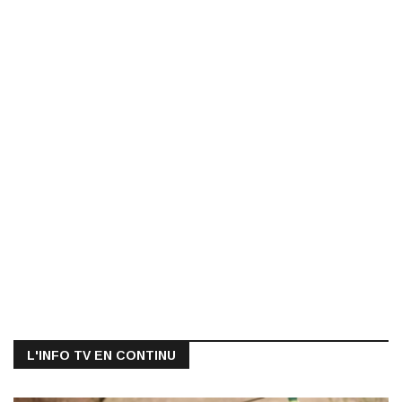
L'INFO TV EN CONTINU