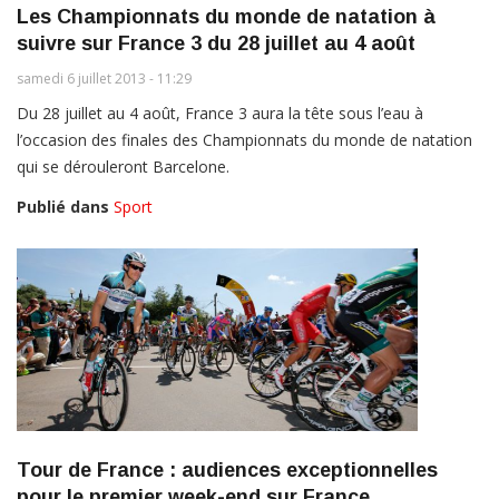
Les Championnats du monde de natation à
suivre sur France 3 du 28 juillet au 4 août
samedi 6 juillet 2013 - 11:29
Du 28 juillet au 4 août, France 3 aura la tête sous l’eau à
l’occasion des finales des Championnats du monde de natation
qui se dérouleront Barcelone.
Publié dans
Sport
Tour de France : audiences exceptionnelles
pour le premier week-end sur France