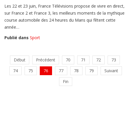
Les 22 et 23 juin, France Télévisions propose de vivre en direct,
sur France 2 et France 3, les meilleurs moments de la mythique
course automobile des 24 heures du Mans qui fêtent cette
année…
Publié dans
Sport
Début
Précédent
70
71
72
73
74
75
76
77
78
79
Suivant
Fin