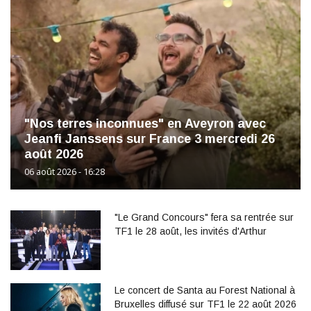
"Nos terres inconnues" en Aveyron avec
Jeanfi Janssens sur France 3 mercredi 26
août 2026
06 août 2026 - 16:28
"Le Grand Concours" fera sa rentrée sur
TF1 le 28 août, les invités d'Arthur
Le concert de Santa au Forest National à
Bruxelles diffusé sur TF1 le 22 août 2026