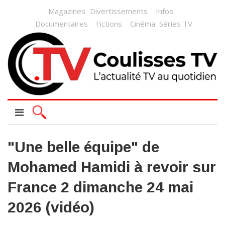
Magazines
Divertissements
Infos
Documentaires
Fictions
Cinéma
Séries TV
"Une belle équipe" de
Mohamed Hamidi à revoir sur
France 2 dimanche 24 mai
2026 (vidéo)