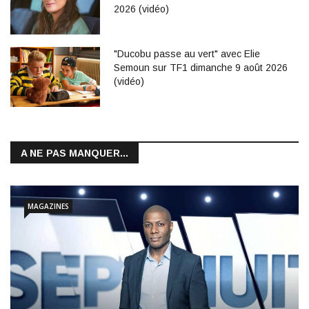
2026 (vidéo)
"Ducobu passe au vert" avec Elie
Semoun sur TF1 dimanche 9 août 2026
(vidéo)
A NE PAS MANQUER...
MAGAZINES