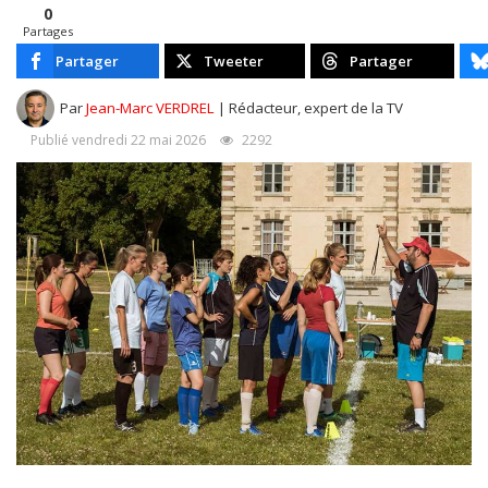
0
Partages
Partager
Tweeter
Partager
Par
Jean-Marc VERDREL
| Rédacteur, expert de la TV
Publié vendredi 22 mai 2026
2292