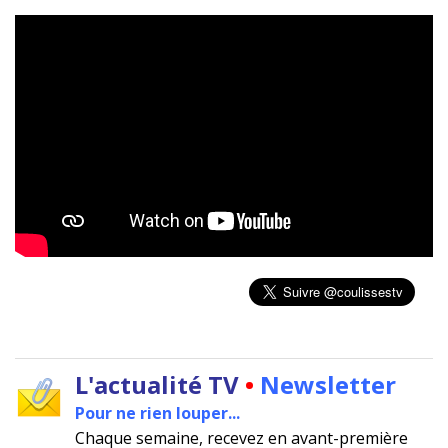
L'actualité TV
•
Newsletter
Pour ne rien louper...
Chaque semaine, recevez en avant-première