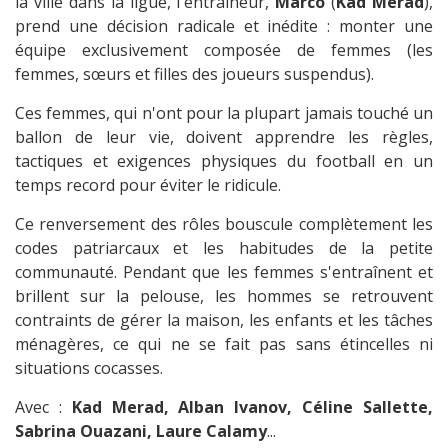
la ville dans la ligue, l'entraîneur,
Marco
(
Kad Merad
),
prend une décision radicale et inédite : monter une
équipe exclusivement composée de femmes (les
femmes, sœurs et filles des joueurs suspendus).
Ces femmes, qui n'ont pour la plupart jamais touché un
ballon de leur vie, doivent apprendre les règles,
tactiques et exigences physiques du football en un
temps record pour éviter le ridicule.
Ce renversement des rôles bouscule complètement les
codes patriarcaux et les habitudes de la petite
communauté. Pendant que les femmes s'entraînent et
brillent sur la pelouse, les hommes se retrouvent
contraints de gérer la maison, les enfants et les tâches
ménagères, ce qui ne se fait pas sans étincelles ni
situations cocasses.
Avec :
Kad Merad, Alban Ivanov, Céline Sallette,
Sabrina Ouazani, Laure Calamy
...