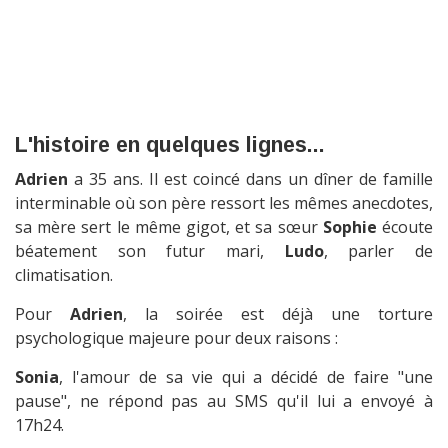
L'histoire en quelques lignes...
Adrien
a 35 ans. Il est coincé dans un dîner de famille
interminable où son père ressort les mêmes anecdotes,
sa mère sert le même gigot, et sa sœur
Sophie
écoute
béatement son futur mari,
Ludo
, parler de
climatisation.
Pour
Adrien
, la soirée est déjà une torture
psychologique majeure pour deux raisons :
Sonia
, l'amour de sa vie qui a décidé de faire "une
pause", ne répond pas au SMS qu'il lui a envoyé à
17h24.