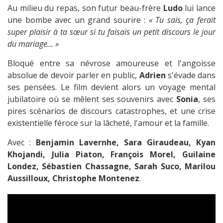
Au milieu du repas, son futur beau-frère
Ludo
lui lance
une bombe avec un grand sourire :
« Tu sais, ça ferait
super plaisir à ta sœur si tu faisais un petit discours le jour
du mariage... »
Bloqué entre sa névrose amoureuse et l'angoisse
absolue de devoir parler en public,
Adrien
s'évade dans
ses pensées. Le film devient alors un voyage mental
jubilatoire où se mêlent ses souvenirs avec
Sonia
, ses
pires scénarios de discours catastrophes, et une crise
existentielle féroce sur la lâcheté, l'amour et la famille.
Avec :
Benjamin Lavernhe, Sara Giraudeau, Kyan
Khojandi, Julia Piaton, François Morel, Guilaine
Londez, Sébastien Chassagne, Sarah Suco, Marilou
Aussilloux, Christophe Montenez
.