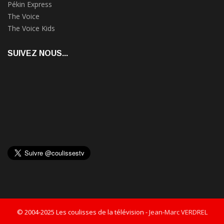
Pékin Express
The Voice
The Voice Kids
SUIVEZ NOUS...
© 2004-2025 Les coulisses de la télévision -
Jean-Marc VERDREL