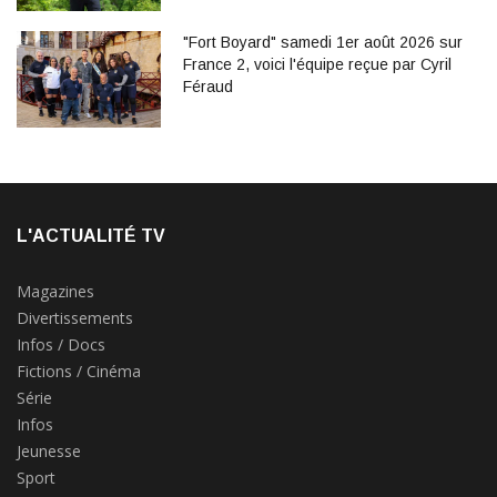
"Fort Boyard" samedi 1er août 2026 sur
France 2, voici l'équipe reçue par Cyril
Féraud
L'ACTUALITÉ TV
Magazines
Divertissements
Infos / Docs
Fictions / Cinéma
Série
Infos
Jeunesse
Sport