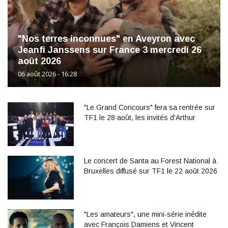
"Nos terres inconnues" en Aveyron avec
Jeanfi Janssens sur France 3 mercredi 26
août 2026
06 août 2026 - 16:28
"Le Grand Concours" fera sa rentrée sur
TF1 le 28 août, les invités d'Arthur
Le concert de Santa au Forest National à
Bruxelles diffusé sur TF1 le 22 août 2026
"Les amateurs", une mini-série inédite
avec François Damiens et Vincent