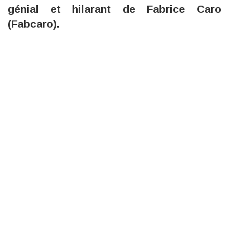
génial et hilarant de Fabrice Caro
(Fabcaro).