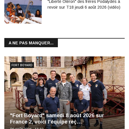
"Liberté Oléron" des frères Podalydès à
revoir sur T18 jeudi 6 août 2026 (vidéo)
A NE PAS MANQUER...
FORT BOYARD
"Fort Boyard" samedi 8 août 2026 sur
France 2, voici l'équipe reç…