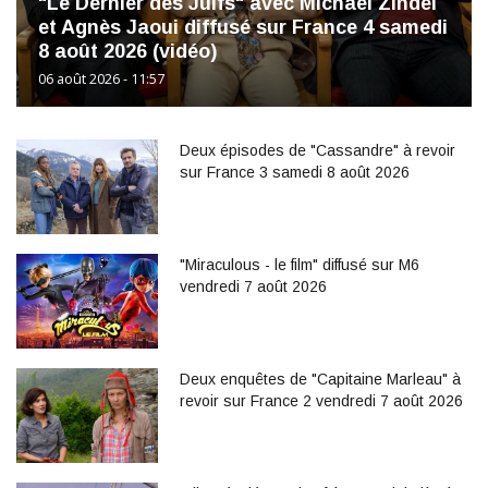
"Le Dernier des Juifs" avec Michael Zindel
et Agnès Jaoui diffusé sur France 4 samedi
8 août 2026 (vidéo)
06 août 2026 - 11:57
Deux épisodes de "Cassandre" à revoir
sur France 3 samedi 8 août 2026
"Miraculous - le film" diffusé sur M6
vendredi 7 août 2026
Deux enquêtes de "Capitaine Marleau" à
revoir sur France 2 vendredi 7 août 2026