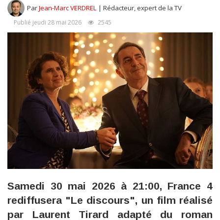
Par
Jean-Marc VERDREL
| Rédacteur, expert de la TV
Publié jeudi 28 mai 2026
2545
Samedi 30 mai 2026 à 21:00, France 4
rediffusera "Le discours", un film réalisé
par Laurent Tirard adapté du roman