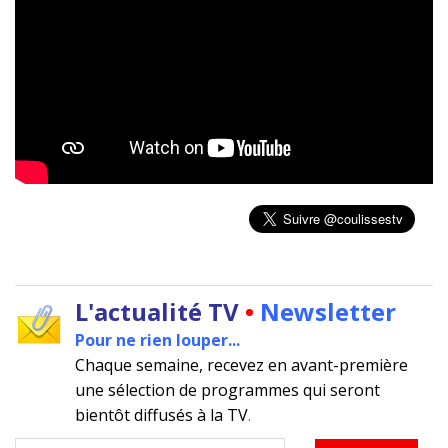
L'actualité TV
•
Newsletter
Pour ne rien louper...
Chaque semaine, recevez en avant-première
une sélection de programmes qui seront
bientôt diffusés à la TV
.