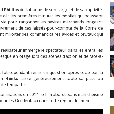
d Phillips
de l’attaque de son cargo et de sa captivité,
e dès les premières minutes les mobiles qui poussent
r vie pour rançonner les navires marchands longeant
sœuvrement de ces laissés-pour-compte de la Corne de
 font miroiter des commanditaires avides et brutaux qui
e réalisateur immerge le spectateur dans les entrailles
esque en otage lors des scènes d’action et de face-à-
s
fut cependant remis en question après coup par la
m Hanks
laisse généreusement toute sa place au
cite l’empathie.
 nominations en 2014, le film aborde sans manichéisme
 pour les Occidentaux dans cette région du monde.