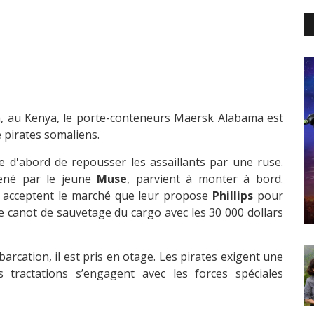
a, au Kenya, le porte-conteneurs Maersk Alabama est
 pirates somaliens.
e d'abord de repousser les assaillants par une ruse.
né par le jeune
Muse
, parvient à monter à bord.
ls acceptent le marché que leur propose
Phillips
pour
le canot de sauvetage du cargo avec les 30 000 dollars
rcation, il est pris en otage. Les pirates exigent une
 tractations s’engagent avec les forces spéciales