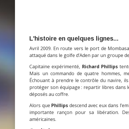
L'histoire en quelques lignes...
Avril 2009. En route vers le port de Mombas
attaqué dans le golfe d’Aden par un groupe de
Capitaine expérimenté,
Richard Phillips
tent
Mais un commando de quatre hommes, me
Échouant à prendre le contrôle du navire, i
protéger son équipage : repartir libres dans 
déposés au coffre.
Alors que
Phillips
descend avec eux dans l’emba
importante rançon pour sa libération. Des
américaines.