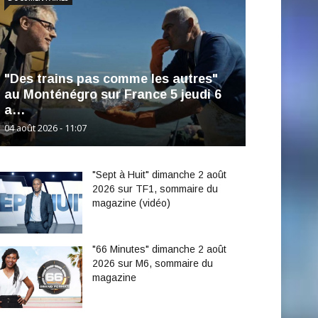
"Des trains pas comme les autres"
au Monténégro sur France 5 jeudi 6
a…
04 août 2026 - 11:07
"Sept à Huit" dimanche 2 août
2026 sur TF1, sommaire du
magazine (vidéo)
"66 Minutes" dimanche 2 août
2026 sur M6, sommaire du
magazine