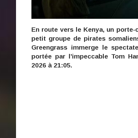
En route vers le Kenya, un porte-
petit groupe de pirates somaliens
Greengrass immerge le spectate
portée par l’impeccable Tom Han
2026 à 21:05.