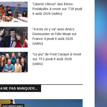
"Liberté Oléron" des frères
Podalydès à revoir sur T18 jeudi
6 août 2026 (vidéo)
"A trois on y va" avec Anaïs
Demoustier et Félix Moati sur
France 4 jeudi 6 août 2026
(vidéo)
"Le jeu" de Fred Cavayé à revoir
sur TF1 jeudi 6 août 2026
(vidéo)
A NE PAS MANQUER...
DOCUMENTAIRES