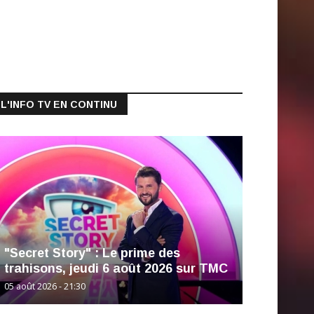
L'INFO TV EN CONTINU
"Secret Story" : Le prime des
trahisons, jeudi 6 août 2026 sur TMC
05 août 2026 - 21:30