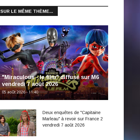
SUR LE MÊME THÈME...
"Miraculous - le film" diffusé sur M6
vendredi 7 août 2026
05 août 2026 - 11:40
Deux enquêtes de "Capitaine
Marleau" à revoir sur France 2
vendredi 7 août 2026