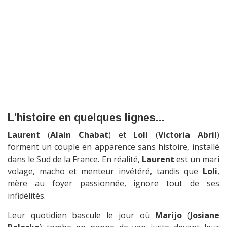
L'histoire en quelques lignes...
Laurent
(
Alain Chabat
) et
Loli
(
Victoria Abril
)
forment un couple en apparence sans histoire, installé
dans le Sud de la France. En réalité,
Laurent
est un mari
volage, macho et menteur invétéré, tandis que
Loli
,
mère au foyer passionnée, ignore tout de ses
infidélités.
Leur quotidien bascule le jour où
Marijo
(
Josiane