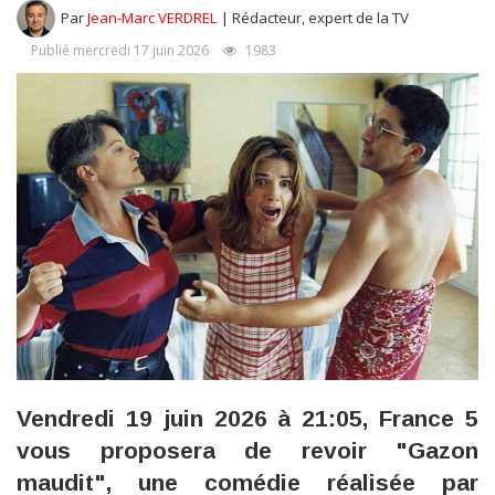
Par
Jean-Marc VERDREL
| Rédacteur, expert de la TV
Publié mercredi 17 juin 2026
1983
Vendredi 19 juin 2026 à 21:05, France 5
vous proposera de revoir "Gazon
maudit", une comédie réalisée par