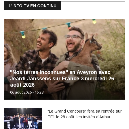
L'INFO TV EN CONTINU
"Nos terres inconnues" en Aveyron avec
Jeanfi Janssens sur France 3 mercredi 26
août 2026
06 août 2026 - 16:28
"Le Grand Concours" fera sa rentrée sur
TF1 le 28 août, les invités d'Arthur