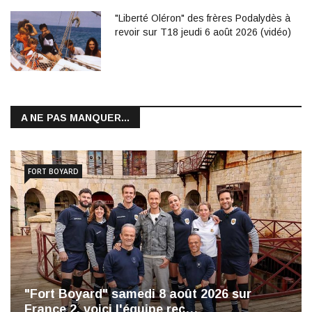
"Liberté Oléron" des frères Podalydès à
revoir sur T18 jeudi 6 août 2026 (vidéo)
A NE PAS MANQUER...
FORT BOYARD
"Fort Boyard" samedi 8 août 2026 sur
France 2, voici l'équipe reç…