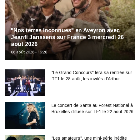
"Nos terres inconnues" en Aveyron avec
Jeanfi Janssens sur France 3 mercredi 26
août 2026
06 août 2026 - 16:28
"Le Grand Concours" fera sa rentrée sur
TF1 le 28 août, les invités d'Arthur
Le concert de Santa au Forest National à
Bruxelles diffusé sur TF1 le 22 août 2026
"Les amateurs", une mini-série inédite