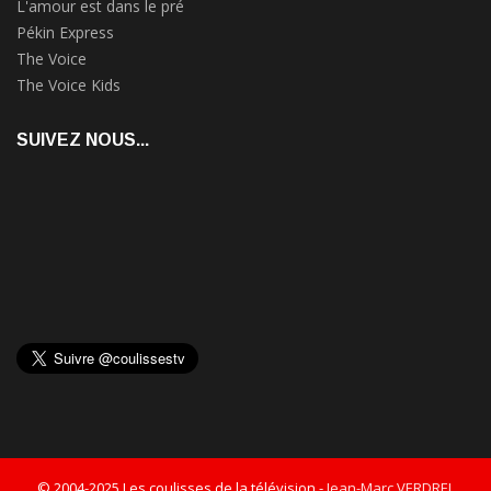
L'amour est dans le pré
Pékin Express
The Voice
The Voice Kids
SUIVEZ NOUS...
© 2004-2025 Les coulisses de la télévision -
Jean-Marc VERDREL