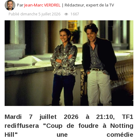
Par
Jean-Marc VERDREL
| Rédacteur, expert de la TV
Publié dimanche 5 juillet 2026
1667
Mardi 7 juillet 2026 à 21:10, TF1
rediffusera "Coup de foudre à Notting
Hill" une comédie