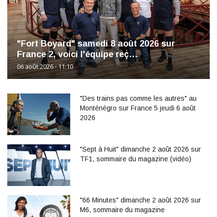
"Fort Boyard" samedi 8 août 2026 sur
France 2, voici l'équipe reç…
06 août 2026 - 11:10
"Des trains pas comme les autres" au
Monténégro sur France 5 jeudi 6 août
2026
"Sept à Huit" dimanche 2 août 2026 sur
TF1, sommaire du magazine (vidéo)
"66 Minutes" dimanche 2 août 2026 sur
M6, sommaire du magazine