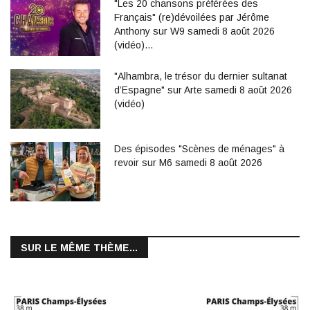
"Les 20 chansons préférées des
Français" (re)dévoilées par Jérôme
Anthony sur W9 samedi 8 août 2026
(vidéo)…
"Alhambra, le trésor du dernier sultanat
d’Espagne" sur Arte samedi 8 août 2026
(vidéo)
Des épisodes "Scènes de ménages" à
revoir sur M6 samedi 8 août 2026
SUR LE MÊME THÈME...